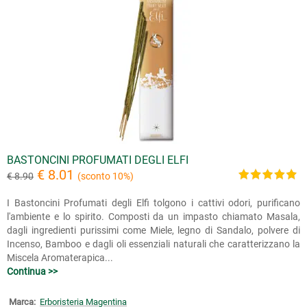
BASTONCINI PROFUMATI DEGLI ELFI
€ 8.01
€ 8.90
(sconto 10%)
I Bastoncini Profumati degli Elfi tolgono i cattivi odori, purificano
l'ambiente e lo spirito. Composti da un impasto chiamato Masala,
dagli ingredienti purissimi come Miele, legno di Sandalo, polvere di
Incenso, Bamboo e dagli oli essenziali naturali che caratterizzano la
Miscela Aromaterapica...
Continua >>
Marca:
Erboristeria Magentina