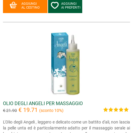
AGGIUNGI
AGGIUNGI
AL CESTINO
AI PREFERITI
OLIO DEGLI ANGELI PER MASSAGGIO
€ 19.71
€ 21.90
(sconto 10%)
L'Olio degli Angeli , leggero e delicato come un battito d'ali, non lascia
la pelle unta ed è particolarmente adatto per il massaggio serale ai