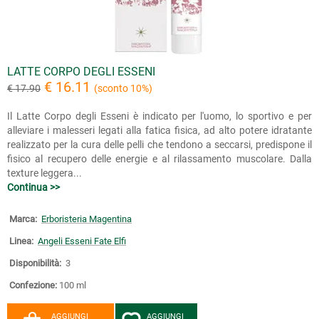
LATTE CORPO DEGLI ESSENI
€ 16.11
€ 17.90
(sconto 10%)
Il Latte Corpo degli Esseni è indicato per l'uomo, lo sportivo e per
alleviare i malesseri legati alla fatica fisica, ad alto potere idratante
realizzato per la cura delle pelli che tendono a seccarsi, predispone il
fisico al recupero delle energie e al rilassamento muscolare. Dalla
texture leggera...
Continua >>
Marca:
Erboristeria Magentina
Linea:
Angeli Esseni Fate Elfi
Disponibilità:
3
Confezione:
100 ml
AGGIUNGI
AGGIUNGI