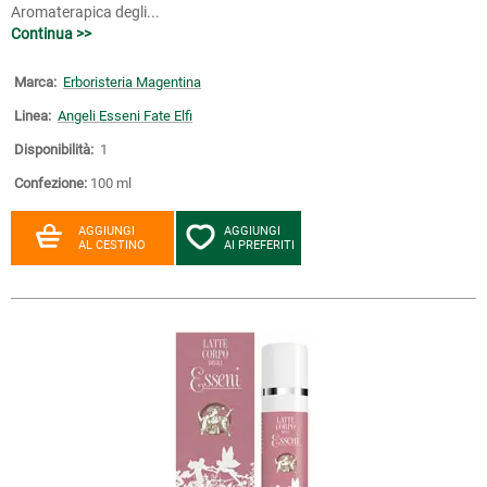
Aromaterapica degli...
Continua >>
Marca:
Erboristeria Magentina
Linea:
Angeli Esseni Fate Elfi
Disponibilità:
1
Confezione:
100 ml
AGGIUNGI
AGGIUNGI
AL CESTINO
AI PREFERITI