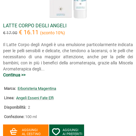
LATTE CORPO DEGLI ANGELI
€ 16.11
€ 17.90
(sconto 10%)
Il Latte Corpo degli Angeli è una emulsione particolarmente indicata
peer le pelli sensibili e delicate, che tendono a lacerarsi, o le pelli che
necessitano di una maggior attenzione, anche per la pelle dei
bambini, con in più i benefici della aromaterapia, grazie alla Miscela
Aromaterapica degli...
Continua >>
Marca:
Erboristeria Magentina
Linea:
Angeli Esseni Fate Elfi
Disponibilità:
2
Confezione:
100 ml
AGGIUNGI
AGGIUNGI
AL CESTINO
AI PREFERITI