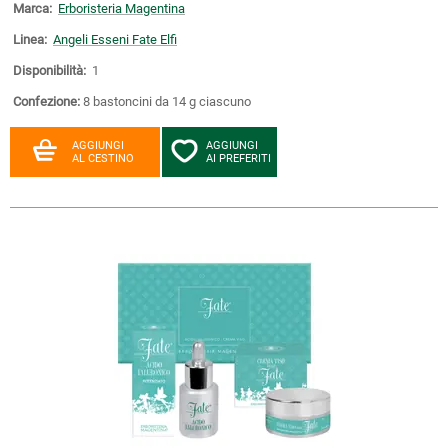
Marca:
Erboristeria Magentina
Linea:
Angeli Esseni Fate Elfi
Disponibilità:
1
Confezione:
8 bastoncini da 14 g ciascuno
AGGIUNGI
AGGIUNGI
AL CESTINO
AI PREFERITI