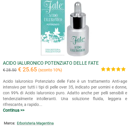
ACIDO IALURONICO POTENZIATO DELLE FATE
€ 25.65
€ 28.50
(sconto 10%)
Acido Ialuronico Potenziato delle Fate è un trattamento Anti-age
intensivo per tutti i tipi di pelle over 35, indicato per uomini e donne,
con 99% di Acido Ialuronico puro. Adatto anche per pelli sensibili e
tendenzialmente intolleranti. Una soluzione fluida, leggera e
rifrescante, a rapido...
Continua >>
Marca:
Erboristeria Magentina