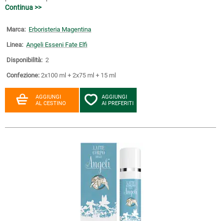
Continua >>
Marca:
Erboristeria Magentina
Linea:
Angeli Esseni Fate Elfi
Disponibilità:
2
Confezione:
2x100 ml + 2x75 ml + 15 ml
AGGIUNGI
AGGIUNGI
AL CESTINO
AI PREFERITI