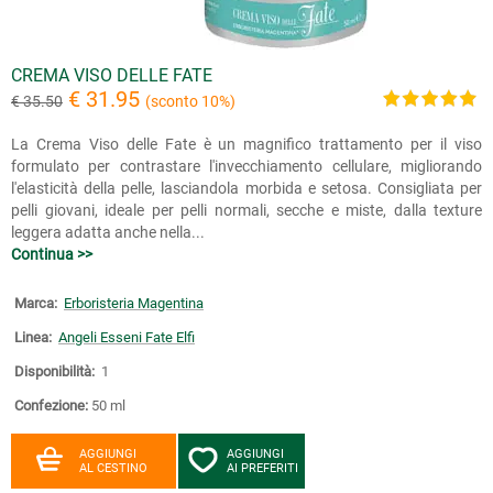
CREMA VISO DELLE FATE
€ 31.95
€ 35.50
(sconto 10%)
La Crema Viso delle Fate è un magnifico trattamento per il viso
formulato per contrastare l'invecchiamento cellulare, migliorando
l'elasticità della pelle, lasciandola morbida e setosa. Consigliata per
pelli giovani, ideale per pelli normali, secche e miste, dalla texture
leggera adatta anche nella...
Continua >>
Marca:
Erboristeria Magentina
Linea:
Angeli Esseni Fate Elfi
Disponibilità:
1
Confezione:
50 ml
AGGIUNGI
AGGIUNGI
AL CESTINO
AI PREFERITI