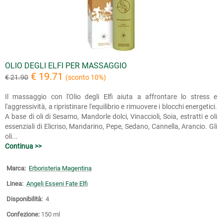
OLIO DEGLI ELFI PER MASSAGGIO
€ 19.71
€ 21.90
(sconto 10%)
Il massaggio con l'Olio degli Elfi aiuta a affrontare lo stress e
l'aggressività, a ripristinare l'equilibrio e rimuovere i blocchi energetici.
A base di oli di Sesamo, Mandorle dolci, Vinaccioli, Soia, estratti e oli
essenziali di Elicriso, Mandarino, Pepe, Sedano, Cannella, Arancio. Gli
oli...
Continua >>
Marca:
Erboristeria Magentina
Linea:
Angeli Esseni Fate Elfi
Disponibilità:
4
Confezione:
150 ml