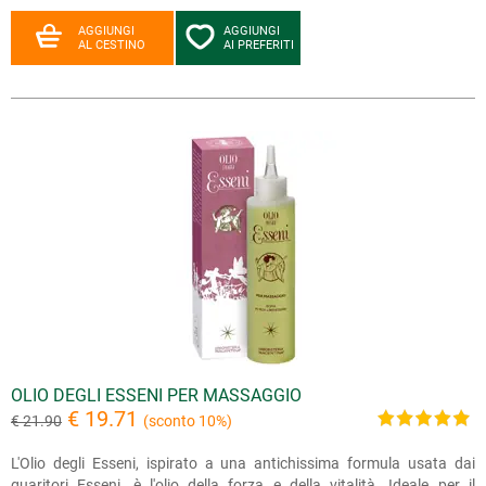
AGGIUNGI
AGGIUNGI
AL CESTINO
AI PREFERITI
OLIO DEGLI ESSENI PER MASSAGGIO
€ 19.71
€ 21.90
(sconto 10%)
L'Olio degli Esseni, ispirato a una antichissima formula usata dai
guaritori Esseni, è l'olio della forza e della vitalità. Ideale per il