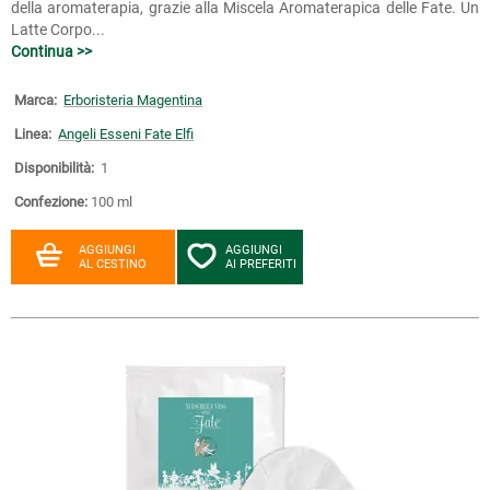
della aromaterapia, grazie alla Miscela Aromaterapica delle Fate. Un
Latte Corpo...
Continua >>
Marca:
Erboristeria Magentina
Linea:
Angeli Esseni Fate Elfi
Disponibilità:
1
Confezione:
100 ml
AGGIUNGI
AGGIUNGI
AL CESTINO
AI PREFERITI