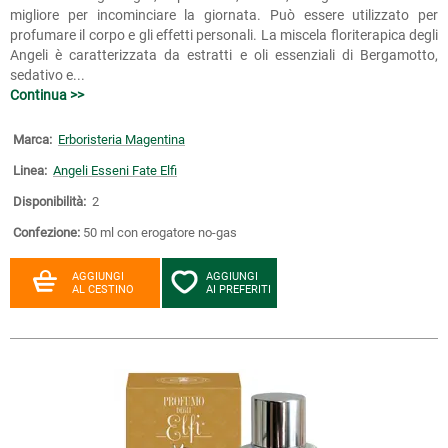
migliore per incominciare la giornata. Può essere utilizzato per
profumare il corpo e gli effetti personali. La miscela floriterapica degli
Angeli è caratterizzata da estratti e oli essenziali di Bergamotto,
sedativo e...
Continua >>
Marca:
Erboristeria Magentina
Linea:
Angeli Esseni Fate Elfi
Disponibilità:
2
Confezione:
50 ml con erogatore no-gas
AGGIUNGI
AGGIUNGI
AL CESTINO
AI PREFERITI