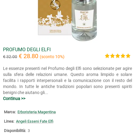
PROFUMO DEGLI ELFI
€ 28.80
€ 32.00
(sconto 10%)
Le essenze presenti nel Profumo degli Elfi sono selezionate per agire
sulla sfera delle relazioni umane. Questo aroma limpido e solare
facilita i rapporti interpersonali e la comunicazione con il resto del
mondo. In tutte le antiche tradizioni popolari sono presenti spiriti
benigni che aiutano gli...
Continua >>
Marca:
Erboristeria Magentina
Linea:
Angeli Esseni Fate Elfi
Disponibilità:
3