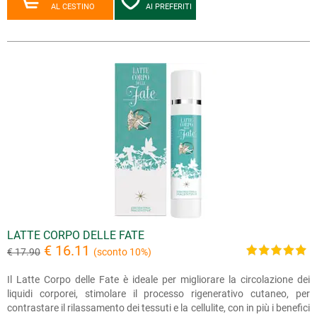
AL CESTINO
AI PREFERITI
LATTE CORPO DELLE FATE
€ 16.11
€ 17.90
(sconto 10%)
Il Latte Corpo delle Fate è ideale per migliorare la circolazione dei
liquidi corporei, stimolare il processo rigenerativo cutaneo, per
contrastare il rilassamento dei tessuti e la cellulite, con in più i benefici