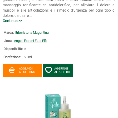
massaggio tonificante ed antidolorifico, per alleviare il dolore ai
muscoli e alle articolazioni; è il rimedio d'urgenza per ogni tipo di
dolore, da usare...
Continua >>
Marca:
Erboristeria Magentina
Linea:
Angeli Esseni Fate Elfi
Disponibilità:
5
Confezione:
150 ml
AGGIUNGI
AGGIUNGI
AL CESTINO
AI PREFERITI