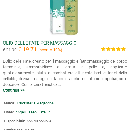
OLIO DELLE FATE PER MASSAGGIO
€ 19.71
€ 21.90
(sconto 10%)
L'Olio delle Fate, creato per il massaggio e l'automassaggio del corpo
femminile, ammorbidisce e idrata la pelle e, applicato
quotidianamente, aiuta a combattere gli inestetismi cutanei della
cellulite, drena i ristagni linfatici; è anche un ottimo dopobagno e
doposole. Con la caratteristica...
Continua >>
Marca:
Erboristeria Magentina
Linea:
Angeli Esseni Fate Elfi
Disponibilità:
non disponibile.