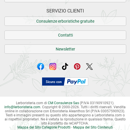
SERVIZIO CLIENTI
Consulenze erboristiche gratuite
Contatti
Newsletter
Lerboristeria.com di
CM Consulenze Sas
(P.IVA 03190910921).
info
@
lerboristeria.com
. Copyright © 2000-2026. Tutti i diritti riservati.
Vendita
online in collaborazione con Erboristeria Aleanthos Srl (P.IVA 03057590923).
Testi e immagini presenti su questo sito appartengono a Lerboristeria.com o
ai rispettivi proprietari. Ne è vietata la riproduzione in qualsiasi forma. Questo
sito è protetto da reCAPTCHA.
Mappa del Sito Categorie Prodotti
-
Mappa del Sito Contenuti