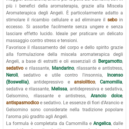
più i benefici della aromaterapia, grazie alla Miscela
Aromaterapica degli Angeli. È particolarmente adatto a
stimolare il ricambio cellulare e ad eliminare il
sebo
in
eccesso. Si assorbe facilmente senza ungere e senza
lasciare effetto lucido. Ideale per praticare un delicato
massaggio contro stress e tensioni.
Favorisce il rilassamento del corpo e dello spirito grazie
alla formulazione della miscela aromaterapica degli
Angeli, a base di estratti e oli essenziali di
Bergamotto
,
sedativo
e rilassante,
Mandarino
, rilassante e antistress,
Neroli
, sedativo e utile contro l'insonnia,
Incenso
(Boswellia)
, antidepressivo e
ansiolitico
,
Camomilla
,
sedativa e rilassante,
Melissa
, antidepressiva e sedativa,
Gelsomino, rilassante e antistress,
Arancio dolce
,
antispasmodico
e sedativo. Le essenze di fiori d'Arancio e
Gelsomino sono considerate nella tradizione popolare
l'aroma più gradito agli Angeli.
La formula è completata da Camomilla e
Angelica
, dalle