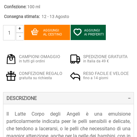
Confezione:
100 ml
Consegna stimata:
12 - 13 Agosto
+
AGGIUNGI
AGGIUNGI
AL CESTINO
AI PREFERITI
-
CAMPIONI OMAGGIO
SPEDIZIONE GRATUITA
in tutti gli ordini
in Italia da 49 €
CONFEZIONE REGALO
RESO FACILE E VELOCE
gratuita su richiesta
fino a 14 giorni
DESCRIZIONE
Il Latte Corpo degli Angeli è una emulsione
particolarmente indicata peer le pelli sensibili e delicate,
che tendono a lacerarsi, o le pelli che necessitano di una
maggior attenzione, anche per la pelle dei bambini, con in