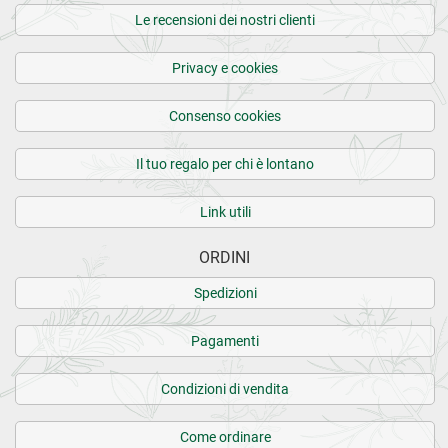
7 recensioni verificate da
eKomi
Le recensioni dei nostri clienti
Privacy e cookies
Consenso cookies
Il tuo regalo per chi è lontano
Link utili
ORDINI
Spedizioni
Pagamenti
Condizioni di vendita
Come ordinare