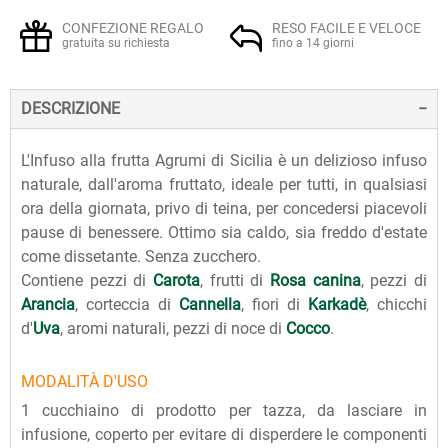
CONFEZIONE REGALO
RESO FACILE E VELOCE
gratuita su richiesta
fino a 14 giorni
DESCRIZIONE
L'Infuso alla frutta Agrumi di Sicilia è un delizioso infuso
naturale, dall'aroma fruttato, ideale per tutti, in qualsiasi
ora della giornata, privo di teina, per concedersi piacevoli
pause di benessere. Ottimo sia caldo, sia freddo d'estate
come dissetante. Senza zucchero.
Contiene pezzi di
Carota
, frutti di
Rosa canina
, pezzi di
Arancia
, corteccia di
Cannella
, fiori di
Karkadè
, chicchi
d'
Uva
, aromi naturali, pezzi di noce di
Cocco
.
MODALITÀ D'USO
1 cucchiaino di prodotto per tazza, da lasciare in
infusione, coperto per evitare di disperdere le componenti