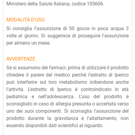
Ministero della Salute Italiana, codice 105606.
MODALITÀ D'USO
Si consiglia l’assunzione di 50 gocce in poca acqua 3
volte al giorno. Si suggerisce di proseguire l'assunzione
per almeno un mese.
AVVERTENZE
Se si assumono dei farmaci, prima di utilizzare il prodotto
chiedere il parere del medico perché l’estratto di Iperico
può interferire sul loro metabolismo inibendone anche
l’attività. L’estratto di Iperico è controindicato in età
pediatrica e nell’adolescenza. L’uso del prodotto è
sconsigliato in caso di allergia presunta o accertata verso
uno dei suoi componenti. Si sconsiglia l'assunzione del
prodotto durante la gravidanza e l'allattamento, non
essendo disponibili dati scientifici al riguardo.