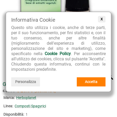
Informativa Cookie
X
Questo sito utilizza i cookie, anche di terze parti,
per il suo funzionamento, per fini statistici e, con il
tuo consenso, anche per altre finalità
(miglioramento dell'esperienza di utilizzo,
personalizzazione del sito e marketing), come
specificato nella
Cookie Policy
. Per acconsentire
all'utilizzo dei cookies, clicca sul pulsante "Accetta".
Chiudendo questa informativa, continui con le
impostazioni predefinite.
Personalizza
Accetta
GIOIA-DOP
€ 26.96
€ 29.95
(sconto 10%)
Marca:
Herboplanet
Linea:
Composti Spagyrici
Disponibilità:
1