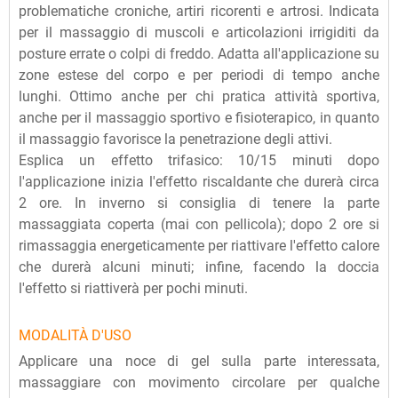
problematiche croniche, artiri ricorenti e artrosi. Indicata
per il massaggio di muscoli e articolazioni irrigiditi da
posture errate o colpi di freddo. Adatta all'applicazione su
zone estese del corpo e per periodi di tempo anche
lunghi. Ottimo anche per chi pratica attività sportiva,
anche per il massaggio sportivo e fisioterapico, in quanto
il massaggio favorisce la penetrazione degli attivi.
Esplica un effetto trifasico: 10/15 minuti dopo
l'applicazione inizia l'effetto riscaldante che durerà circa
2 ore. In inverno si consiglia di tenere la parte
massaggiata coperta (mai con pellicola); dopo 2 ore si
rimassaggia energeticamente per riattivare l'effetto calore
che durerà alcuni minuti; infine, facendo la doccia
l'effetto si riattiverà per pochi minuti.
MODALITÀ D'USO
Applicare una noce di gel sulla parte interessata,
massaggiare con movimento circolare per qualche