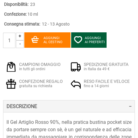
Disponibilità:
23
Confezione:
10 ml
Consegna stimata:
12 - 13 Agosto
+
AGGIUNGI
AGGIUNGI
AL CESTINO
AI PREFERITI
-
CAMPIONI OMAGGIO
SPEDIZIONE GRATUITA
in tutti gli ordini
in Italia da 49 €
CONFEZIONE REGALO
RESO FACILE E VELOCE
gratuita su richiesta
fino a 14 giorni
DESCRIZIONE
Il Gel Artiglio Rosso 90%, nella pratica bustina pocket size
da portare sempre con sè, è un gel naturale e ad efficacia
immediata da massaggiare in corrispondenza delle zone