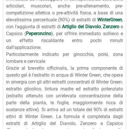
articolari, muscolari, anche pre-allenamento, pre-
competizione atletica o pre-attività fisica, a base di una
elevatissima percentuale (90%) di estratti di
WinterGreen
,
con l'aggiunta di estratti di
Artiglio del Diavolo
,
Zenzero
e
Capsico (
Peperoncino
), per offrire immediato sollievo e
un effetto riscaldante entro pochi minuti
dall'applicazione.
Particolarmente indicato per ginocchia, polsi, zona
lombare e cervicale
Grazie al brevetto officinalis, la prima componente di
questo gel è l'estratto in acqua di Winter Green, che opera
in sinergia con gli altri estratti concentrati di Winter Green:
estratto glicolico, tintura madre ed estratto potenziato
(estratto ottenuto con un'elevata concentrazione della
parte della pianta, le foglie, maggiormente ricca di
sostanze attive). Si arriva ad un totale del 90% di estratti
attivi di Winter Green. La formula è completata dagli
estratti di Artiglio del Diavolo, Zenzero e Capsico