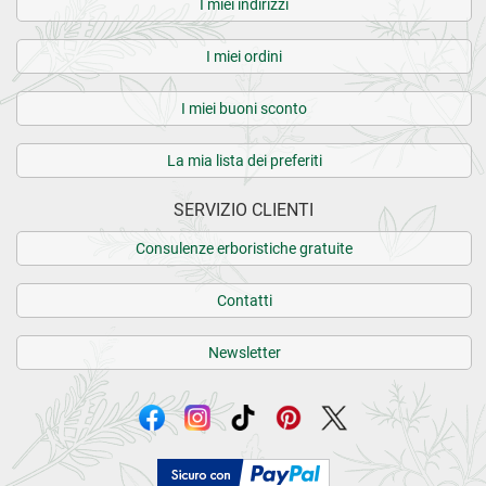
I miei indirizzi
I miei ordini
I miei buoni sconto
La mia lista dei preferiti
SERVIZIO CLIENTI
Consulenze erboristiche gratuite
Contatti
Newsletter