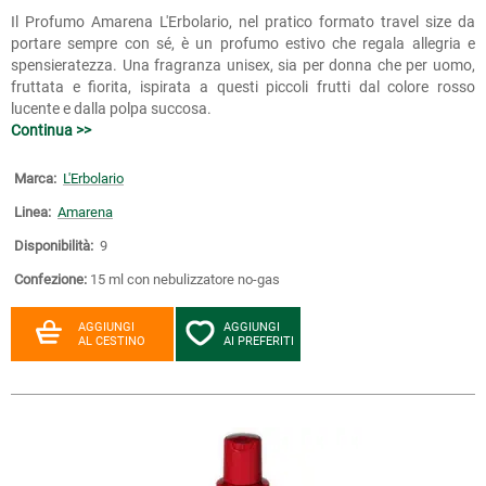
Il Profumo Amarena L'Erbolario, nel pratico formato travel size da
portare sempre con sé, è un profumo estivo che regala allegria e
spensieratezza. Una fragranza unisex, sia per donna che per uomo,
fruttata e fiorita, ispirata a questi piccoli frutti dal colore rosso
lucente e dalla polpa succosa.
Continua >>
Marca:
L'Erbolario
Linea:
Amarena
Disponibilità:
9
Confezione:
15 ml con nebulizzatore no-gas
AGGIUNGI
AGGIUNGI
AL CESTINO
AI PREFERITI