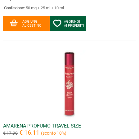
Confezione:
50 mg + 25 ml + 10 ml
AGGIUNGI
AGGIUNGI
AL CESTINO
AI PREFERITI
AMARENA PROFUMO TRAVEL SIZE
€ 16.11
€ 17.90
(sconto 10%)