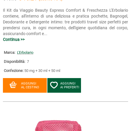
Il Kit da Viaggio Beauty Express Comfort & Freschezza L'Erbolario
contiene, all'interno di una deliziosa e pratica pochette, Bagnogel,
Deodorante e Detergente intimo: tre prodotti travel size perfetti per
prendersi cura, in ogni momento, dell'igiene quotidiana del corpo,
assicurando comfort e...
Continua >>
Marca:
L'Erbolario
Disponibilità:
7
Confezione:
50 mg + 30 ml + 50 ml
AGGIUNGI
AGGIUNGI
AL CESTINO
AI PREFERITI