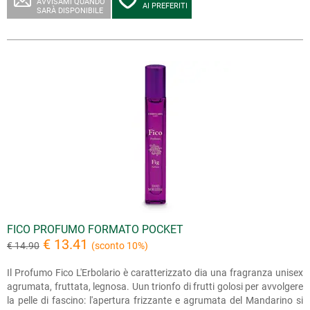
AVVISAMI QUANDO
AI PREFERITI
SARÀ DISPONIBILE
FICO PROFUMO FORMATO POCKET
€ 13.41
€ 14.90
(sconto 10%)
Il Profumo Fico L'Erbolario è caratterizzato dia una fragranza unisex
agrumata, fruttata, legnosa. Uun trionfo di frutti golosi per avvolgere
la pelle di fascino: l'apertura frizzante e agrumata del Mandarino si