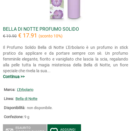
BELLA DI NOTTE PROFUMO SOLIDO
€ 17.91
€ 19.90
(sconto 10%)
Il Profumo Solido Bella di Notte L'Erbolario è un profumo in stick
pratico da applicare e da portare sempre con sè. Un profumo
femminile elegante, fiorito e vanigliato che lascia la scia, regalando
alla pelle tutta la magia misteriosa della Bella di Notte, un fiore
speciale che rivela la sua...
Continua >>
Marca:
L'Erbolario
Linea:
Bella di Notte
Disponibilità:
non disponibile.
Confezione:
9 g
ESAURITO
AGGIUNGI