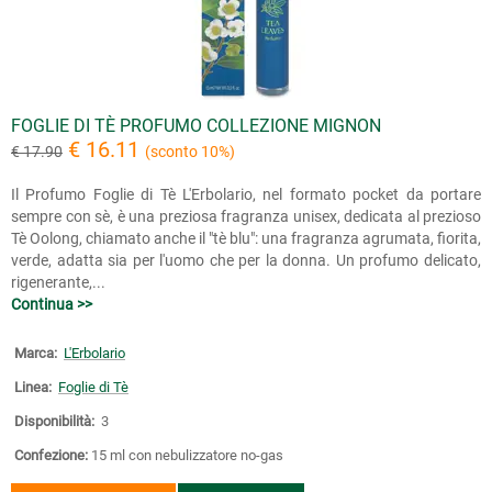
FOGLIE DI TÈ PROFUMO COLLEZIONE MIGNON
€ 16.11
€ 17.90
(sconto 10%)
Il Profumo Foglie di Tè L'Erbolario, nel formato pocket da portare
sempre con sè, è una preziosa fragranza unisex, dedicata al prezioso
Tè Oolong, chiamato anche il "tè blu": una fragranza agrumata, fiorita,
verde, adatta sia per l'uomo che per la donna. Un profumo delicato,
rigenerante,...
Continua >>
Marca:
L'Erbolario
Linea:
Foglie di Tè
Disponibilità:
3
Confezione:
15 ml con nebulizzatore no-gas