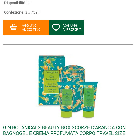
Disponibilità:
1
Confezione:
2 x 75 ml
AGGIUNGI
AGGIUNGI
AL CESTINO
AI PREFERITI
GIN BOTANICALS BEAUTY BOX SCORZE D'ARANCIA CON
BAGNOGEL E CREMA PROFUMATA CORPO TRAVEL SIZE