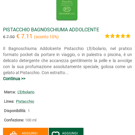
PISTACCHIO BAGNOSCHIUMA ADDOLCENTE
€ 7.11
€ 7.90
(sconto 10%)
Il Bagnoschiuma Addolcente Pistacchio L'Erbolario, nel pratico
formato pocket da portare in viaggio, o in palestra o piscina, è un
delicato detergente che accarezza gentilmente la pelle e la avvolge
con la sua profumazione assolutamente speciale, golosa come un
gelato al Pistacchio. Con estratto...
Continua >>
Marca:
L'Erbolario
Linea:
Pistacchio
Disponibilità:
1
Confezione:
100 ml
AGGIUNGI
AGGIUNGI