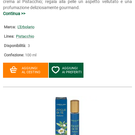
crema al Pistacchio; regala alla pelle un aspetto vellutato e una
profumazione deliziosamente gourmand.
Continua >>
Marca:
L'Erbolario
Linea:
Pistacchio
Disponibilità:
3
Confezione:
100 ml
AGGIUNGI
AGGIUNGI
AL CESTINO
AI PREFERITI