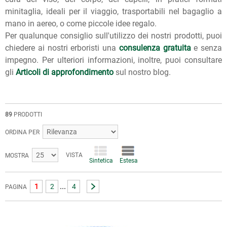
minitaglia, ideali per il viaggio, trasportabili nel bagaglio a
mano in aereo, o come piccole idee regalo.
Per qualunque consiglio sull'utilizzo dei nostri prodotti, puoi
chiedere ai nostri erboristi una
consulenza gratuita
e senza
impegno. Per ulteriori informazioni, inoltre, puoi consultare
gli
Articoli di approfondimento
sul nostro blog.
89
PRODOTTI
ORDINA PER
VISTA
MOSTRA
Sintetica
Estesa
...
1
2
4
PAGINA