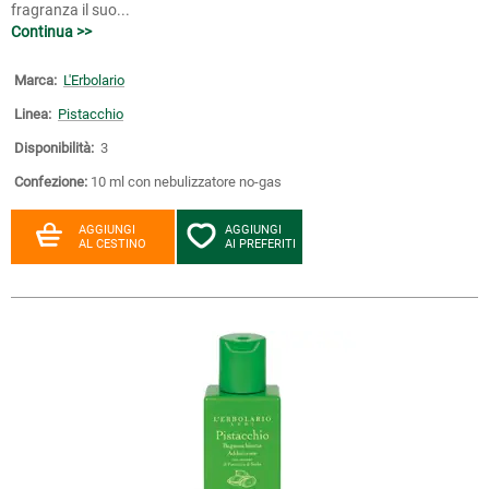
fragranza il suo...
Continua >>
Marca:
L'Erbolario
Linea:
Pistacchio
Disponibilità:
3
Confezione:
10 ml con nebulizzatore no-gas
AGGIUNGI
AGGIUNGI
AL CESTINO
AI PREFERITI