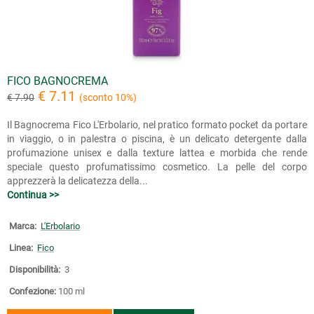
FICO BAGNOCREMA
€ 7.11
€ 7.90
(sconto 10%)
Il Bagnocrema Fico L'Erbolario, nel pratico formato pocket da portare
in viaggio, o in palestra o piscina, è un delicato detergente dalla
profumazione unisex e dalla texture lattea e morbida che rende
speciale questo profumatissimo cosmetico. La pelle del corpo
apprezzerà la delicatezza della...
Continua >>
Marca:
L'Erbolario
Linea:
Fico
Disponibilità:
3
Confezione:
100 ml