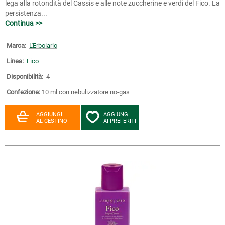
lega alla rotondità del Cassis e alle note zuccherine e verdi del Fico. La
persistenza...
Continua >>
Marca:
L'Erbolario
Linea:
Fico
Disponibilità:
4
Confezione:
10 ml con nebulizzatore no-gas
AGGIUNGI
AGGIUNGI
AL CESTINO
AI PREFERITI