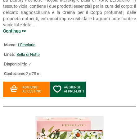
tessuto viola, contiene i due prodotti essenziali per la cura del corpo: il
delicato Bagnoschiuma e la Crema per il Corpo profumati, dalle
proprietà nutrienti, entrambi impreziositi dalle fragranti note fiorite e
vanigliate della...
Continua >>
Marca:
L'Erbolario
Linea:
Bella di Notte
Disponibilità:
7
Confezione:
2 x 75 ml
AGGIUNGI
AGGIUNGI
AL CESTINO
AI PREFERITI