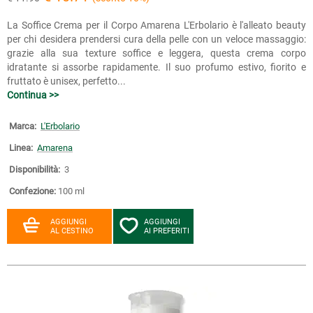
La Soffice Crema per il Corpo Amarena L'Erbolario è l'alleato beauty
per chi desidera prendersi cura della pelle con un veloce massaggio:
grazie alla sua texture soffice e leggera, questa crema corpo
idratante si assorbe rapidamente. Il suo profumo estivo, fiorito e
fruttato è unisex, perfetto...
Continua >>
Marca:
L'Erbolario
Linea:
Amarena
Disponibilità:
3
Confezione:
100 ml
AGGIUNGI
AGGIUNGI
AL CESTINO
AI PREFERITI