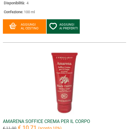
Disponibilità:
4
Confezione:
100 ml
AGGIUNGI
AGGIUNGI
AL CESTINO
AI PREFERITI
AMARENA SOFFICE CREMA PER IL CORPO
€ 10.71
€ 11.90
(sconto 10%)