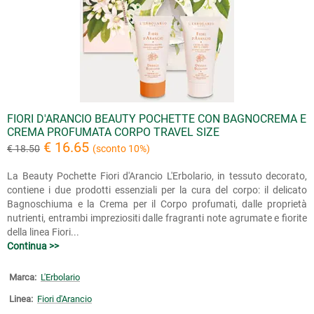
FIORI D'ARANCIO BEAUTY POCHETTE CON BAGNOCREMA E
CREMA PROFUMATA CORPO TRAVEL SIZE
€ 16.65
€ 18.50
(sconto 10%)
La Beauty Pochette Fiori d'Arancio L'Erbolario, in tessuto decorato,
contiene i due prodotti essenziali per la cura del corpo: il delicato
Bagnoschiuma e la Crema per il Corpo profumati, dalle proprietà
nutrienti, entrambi impreziositi dalle fragranti note agrumate e fiorite
della linea Fiori...
Continua >>
Marca:
L'Erbolario
Linea:
Fiori d'Arancio