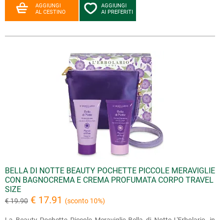
AGGIUNGI
AGGIUNGI
AL CESTINO
AI PREFERITI
BELLA DI NOTTE BEAUTY POCHETTE PICCOLE MERAVIGLIE
CON BAGNOCREMA E CREMA PROFUMATA CORPO TRAVEL
SIZE
€ 17.91
€ 19.90
(sconto 10%)
La Beauty Pochette Piccole Meraviglie Bella di Notte L'Erbolario, in