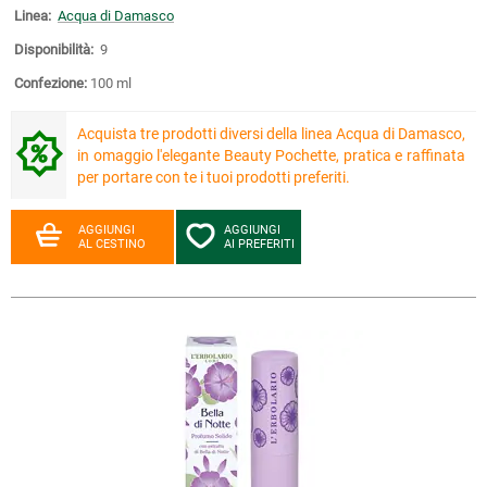
Linea:
Acqua di Damasco
Disponibilità:
9
Confezione:
100 ml
Acquista tre prodotti diversi della linea Acqua di Damasco,
in omaggio l'elegante Beauty Pochette, pratica e raffinata
per portare con te i tuoi prodotti preferiti.
AGGIUNGI
AGGIUNGI
AL CESTINO
AI PREFERITI