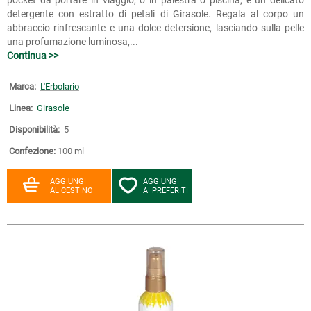
detergente con estratto di petali di Girasole. Regala al corpo un
abbraccio rinfrescante e una dolce detersione, lasciando sulla pelle
una profumazione luminosa,...
Continua >>
Marca:
L'Erbolario
Linea:
Girasole
Disponibilità:
5
Confezione:
100 ml
AGGIUNGI
AGGIUNGI
AL CESTINO
AI PREFERITI