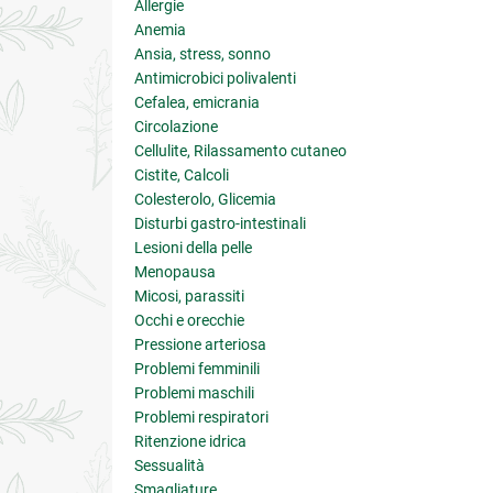
Allergie
Anemia
Ansia, stress, sonno
Antimicrobici polivalenti
Cefalea, emicrania
Circolazione
Cellulite, Rilassamento cutaneo
Cistite, Calcoli
Colesterolo, Glicemia
Disturbi gastro-intestinali
Lesioni della pelle
Menopausa
Micosi, parassiti
Occhi e orecchie
Pressione arteriosa
Problemi femminili
Problemi maschili
Problemi respiratori
Ritenzione idrica
Sessualità
Smagliature