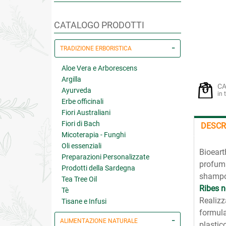
CATALOGO PRODOTTI
TRADIZIONE ERBORISTICA
Aloe Vera e Arborescens
Argilla
CA
Ayurveda
in 
Erbe officinali
Fiori Australiani
Fiori di Bach
DESCR
Micoterapia - Funghi
Oli essenziali
Bioear
Preparazioni Personalizzate
profuma
Prodotti della Sardegna
shampoo
Tea Tree Oil
Ribes n
Tè
Realizz
Tisane e Infusi
formula
ALIMENTAZIONE NATURALE
plastico