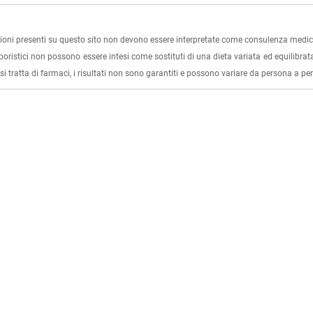
ioni presenti su questo sito non devono essere interpretate come consulenza medica
rboristici non possono essere intesi come sostituti di una dieta variata ed equilibrata
i tratta di farmaci, i risultati non sono garantiti e possono variare da persona a p