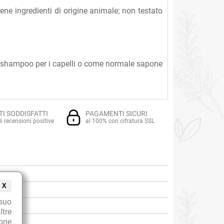
ene ingredienti di origine animale; non testato
ome shampoo per i capelli o come normale sapone
TI SODDISFATTI
PAGAMENTI SICURI
i recensioni positive
al 100% con cifratura SSL
X
suo
ltre
ione