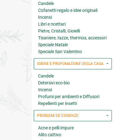
Candele
Cofanetti regalo e idee originali
Incensi
Libri e ricettari
Pietre, Cristalli, Gioielli
Tisaniere, tazze, thermos, accessori
Speciale Natale
Speciale San Valentino
IGIENE E PROFUMAZIONE DELLA CASA
Candele
Detersivi eco-bio
Incensi
Profumi per ambienti e Diffusori
Repellenti per insetti
PROBLEMI ED ESIGENZE
Acne e pelli impure
Alito cattivo