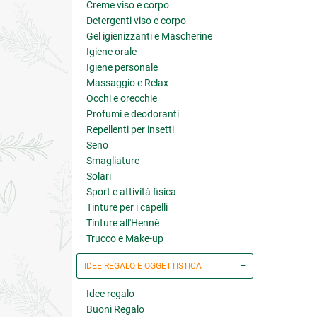
Creme viso e corpo
Detergenti viso e corpo
Gel igienizzanti e Mascherine
Igiene orale
Igiene personale
Massaggio e Relax
Occhi e orecchie
Profumi e deodoranti
Repellenti per insetti
Seno
Smagliature
Solari
Sport e attività fisica
Tinture per i capelli
Tinture all'Hennè
Trucco e Make-up
IDEE REGALO E OGGETTISTICA
Idee regalo
Buoni Regalo