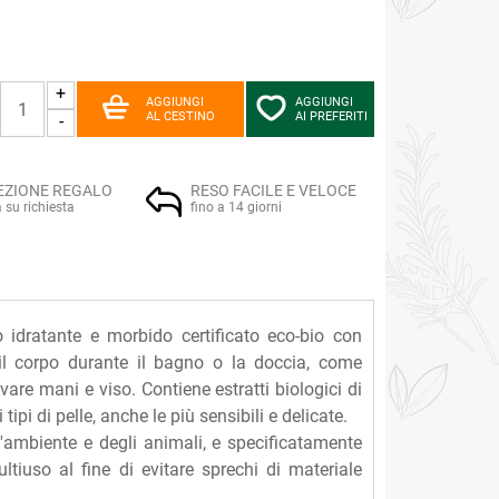
+
AGGIUNGI
AGGIUNGI
AL CESTINO
AI PREFERITI
-
EZIONE REGALO
RESO FACILE E VELOCE
a su richiesta
fino a 14 giorni
idratante e morbido certificato eco-bio con
 il corpo durante il bagno o la doccia, come
are mani e viso. Contiene estratti biologici di
i tipi di pelle, anche le più sensibili e delicate.
l'ambiente e degli animali, e specificatamente
ltiuso al fine di evitare sprechi di materiale