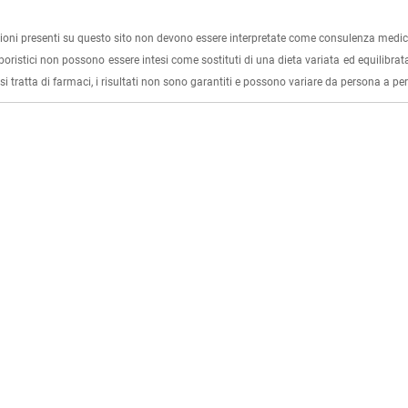
ioni presenti su questo sito non devono essere interpretate come consulenza medica
rboristici non possono essere intesi come sostituti di una dieta variata ed equilibrata
i tratta di farmaci, i risultati non sono garantiti e possono variare da persona a p