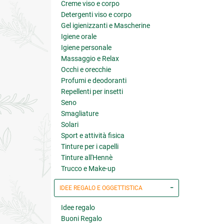
Creme viso e corpo
Detergenti viso e corpo
Gel igienizzanti e Mascherine
Igiene orale
Igiene personale
Massaggio e Relax
Occhi e orecchie
Profumi e deodoranti
Repellenti per insetti
Seno
Smagliature
Solari
Sport e attività fisica
Tinture per i capelli
Tinture all'Hennè
Trucco e Make-up
IDEE REGALO E OGGETTISTICA
Idee regalo
Buoni Regalo