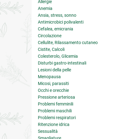
Allergie
Anemia
Ansia, stress, sonno
Antimicrobici polivalenti
Cefalea, emicrania
Circolazione
Cellulite, Rilassamento cutaneo
Cistite, Calcoli
Colesterolo, Glicemia
Disturbi gastro-intestinali
Lesioni della pelle
Menopausa
Micosi, parassiti
Occhi e orecchie
Pressione arteriosa
Problemi femminili
Problemi maschili
Problemi respiratori
Ritenzione idrica
Sessualità
Smagliature