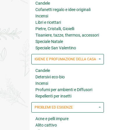
Candele
Cofanetti regalo e idee originali
Incensi
Libri e ricettari
Pietre, Cristalli, Gioielli
Tisaniere, tazze, thermos, accessori
Speciale Natale
Speciale San Valentino
IGIENE E PROFUMAZIONE DELLA CASA
Candele
Detersivi eco-bio
Incensi
Profumi per ambienti e Diffusori
Repellenti per insetti
PROBLEMI ED ESIGENZE
Acne e pelli impure
Alito cattivo