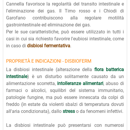
Cannella favorisce la regolarità del transito intestinale e
l'eliminazione dei gas. Il Timo rosso e i Chiodi di
Garofano contribuiscono alla regolare motilità
gastrointestinale ed eliminazione dei gas.
Per le sue caratteristiche, può essere utilizzato in tutti i
casi in cui sia richiesto favorire l'eubiosi intestinale, come
in caso di
disbiosi
fermentativa
.
PROPRIETÀ E INDICAZIONI - DISBIOFERM
La disbiosi intestinale (alterazione della
flora batterica
intestinale
) è un disturbo solitamente causato da un
alimentazione scorretta,
intolleranze alimentari
, abuso di
farmaci o alcolici, squilibri del sistema immunitario,
patologie fungine, ma può essere innescata da colpi di
freddo (in estate da violenti sbalzi di temperatura dovuti
all'aria condizionata), dallo
stress
o da fenomeni infettivi.
La disbiosi intestinale può presentarsi con numerosi