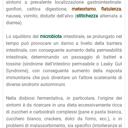
sintomi a prevalente localizzazione gastrointestinale:
gonfiori, cattiva digestione,
meteorismo
,
flatulenza
,
nausea, vomito, disturbi dell'alvo (
stitichezza
alternata a
diarrea).
Lo squilibrio del
microbiota
intestinale, se prolungato nel
tempo può provocare un danno a livello della barriera
intestinale, con conseguente aumento della permeabilità
intestinale, determinando un passaggio di batteri e
tossine (sindrome dell'intestino permeabile o Leaky Gut
Syndrome), con conseguente aumento della risposta
immunitaria che può diventare un fattore scatenante di
diverse sindromi autoimmuni.
Nella disbiosi fermentativa, in particolare, l'origine dei
sintomi è da ricercare in una dieta eccessivamente ricca
di zuccheri e carboidrati complessi (pane e pasta bianca,
zucchero bianco, crackers, dolci da forno, ecc.), o in
problemi di malassorbimento, sia specifici (intolleranze al