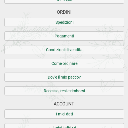
ORDINI
Spedizioni
Pagamenti
Condizioni di vendita
Come ordinare
Dov'è il mio pacco?
Recesso, resi e rimborsi
ACCOUNT
I miei dati
I miei indirizzi