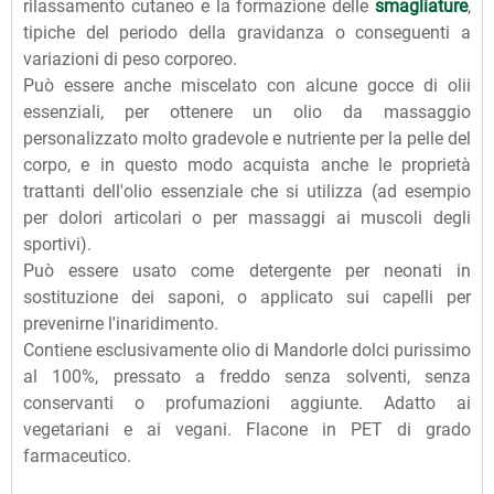
rilassamento cutaneo e la formazione delle
smagliature
,
tipiche del periodo della gravidanza o conseguenti a
variazioni di peso corporeo.
Può essere anche miscelato con alcune gocce di olii
essenziali, per ottenere un olio da massaggio
personalizzato molto gradevole e nutriente per la pelle del
corpo, e in questo modo acquista anche le proprietà
trattanti dell'olio essenziale che si utilizza (ad esempio
per dolori articolari o per massaggi ai muscoli degli
sportivi).
Può essere usato come detergente per neonati in
sostituzione dei saponi, o applicato sui capelli per
prevenirne l'inaridimento.
Contiene esclusivamente olio di Mandorle dolci purissimo
al 100%, pressato a freddo senza solventi, senza
conservanti o profumazioni aggiunte. Adatto ai
vegetariani e ai vegani. Flacone in PET di grado
farmaceutico.