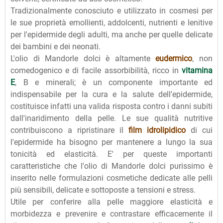
Tradizionalmente conosciuto e utilizzato in cosmesi per
le sue proprietà emollienti, addolcenti, nutrienti e lenitive
per l'epidermide degli adulti, ma anche per quelle delicate
dei bambini e dei neonati.
L'olio di Mandorle dolci è altamente
eudermico
, non
comedogenico e di facile assorbibilità, ricco in
vitamina
E
, B e minerali; è un componente importante ed
indispensabile per la cura e la salute dell'epidermide,
costituisce infatti una valida risposta contro i danni subiti
dall'inaridimento della pelle. Le sue qualità nutritive
contribuiscono a ripristinare il
film idrolipidico
di cui
l'epidermide ha bisogno per mantenere a lungo la sua
tonicità ed elasticità. E' per queste importanti
caratteristiche che l'olio di Mandorle dolci purissimo è
inserito nelle formulazioni cosmetiche dedicate alle pelli
più sensibili, delicate e sottoposte a tensioni e stress.
Utile per conferire alla pelle maggiore elasticità e
morbidezza e prevenire e contrastare efficacemente il