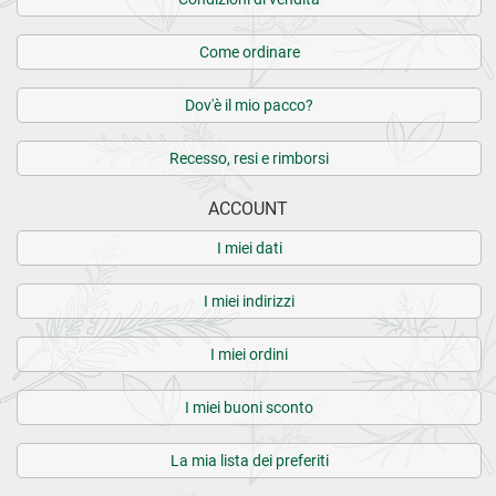
Come ordinare
Dov'è il mio pacco?
Recesso, resi e rimborsi
ACCOUNT
I miei dati
I miei indirizzi
I miei ordini
I miei buoni sconto
La mia lista dei preferiti