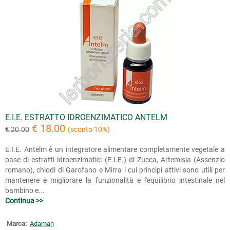
E.I.E. ESTRATTO IDROENZIMATICO ANTELM
€ 18.00
€ 20.00
(sconto 10%)
E.I.E. Antelm è un integratore alimentare completamente vegetale a
base di estratti idroenzimatici (E.I.E.) di Zucca, Artemisia (Assenzio
romano), chiodi di Garofano e Mirra i cui principi attivi sono utili per
mantenere e migliorare la funzionalità e l'equilibrio intestinale nel
bambino e...
Continua >>
Marca:
Adamah