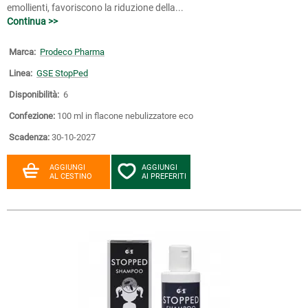
emollienti, favoriscono la riduzione della...
Continua >>
Marca:
Prodeco Pharma
Linea:
GSE StopPed
Disponibilità:
6
Confezione:
100 ml in flacone nebulizzatore eco
Scadenza:
30-10-2027
AGGIUNGI
AGGIUNGI
AL CESTINO
AI PREFERITI