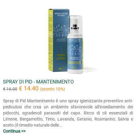
SPRAY DI PID - MANTENIMENTO
€ 14.40
€ 16.00
(sconto 10%)
Spray di Pid Mantenimento è uno spray igienizzante preventivo anti-
pediculosi che crea un ambiente sfavorevole all'insediamento dei
pidocchi, sgradevoli parassiti del capo. Ricco di oli essenziali di
Limone, Bergamotto, Timo, Lavanda, Geranio, Rosmarino, Salvia e
aceto (il rimedio naturale delle...
Continua >>