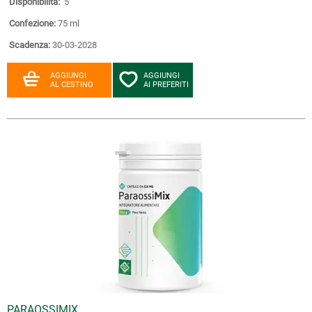
Disponibilità:
5
Confezione:
75 ml
Scadenza:
30-03-2028
AGGIUNGI
AGGIUNGI
AL CESTINO
AI PREFERITI
PARAOSSIMIX