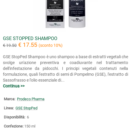
GSE STOPPED SHAMPOO
€ 17.55
€ 19.50
(sconto 10%)
GSE StopPed Shampoo è uno shampoo a base di estratti vegetali che
svolge un'azione preventiva e coadiuvante nel trattamento
dell'infestazione da pidocchi. I principi vegetali contenuti nella
formulazione, quali l'estratto di semi di Pompelmo (GSE), l'estratto di
Sassofrasso e l'olio essenziale di...
Continua >>
Marca:
Prodeco Pharma
Linea:
GSE StopPed
Disponibilità:
6
Confezione:
150 ml