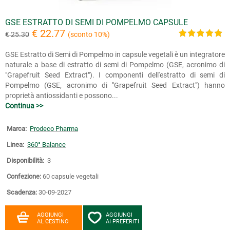
GSE ESTRATTO DI SEMI DI POMPELMO CAPSULE
€ 22.77
€ 25.30
(sconto 10%)
GSE Estratto di Semi di Pompelmo in capsule vegetali è un integratore
naturale a base di estratto di semi di Pompelmo (GSE, acronimo di
"Grapefruit Seed Extract"). I componenti dell'estratto di semi di
Pompelmo (GSE, acronimo di "Grapefruit Seed Extract") hanno
proprietà antiossidanti e possono...
Continua >>
Marca:
Prodeco Pharma
Linea:
360° Balance
Disponibilità:
3
Confezione:
60 capsule vegetali
Scadenza:
30-09-2027
AGGIUNGI
AGGIUNGI
AL CESTINO
AI PREFERITI