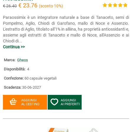
€ 23.76
€ 26.40
(sconto 10%)
Paraossimix è un integratore naturale a base di Tanaceto, semi di
Pompelmo, Aglio, Chiodi di Garofano, mallo di Noce e Assenzio.
L'estratto di Aglio, titolato all'1% in alliina, ha proprietà antiossidanti e,
assieme agli estratti di Tanaceto e mallo di Noce, all'Assenzio e ai
Chiodi di...
Continua >>
Marca:
Gheos
Disponibilità:
4
Confezione:
60 capsule vegetali
Scadenza:
30-06-2027
AGGIUNGI
AGGIUNGI
AL CESTINO
AI PREFERITI