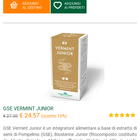
AGGIUNGI
AGGIUNGI
AL CESTINO
AI PREFERITI
GSE VERMINT JUNIOR
€ 24.57
€ 27.30
(sconto 10%)
GSE Vermint Junior è un integratore alimentare a base di estratto di
semi di Pompelmo (GSE), Biosterine Junior (fitocomposto costituito