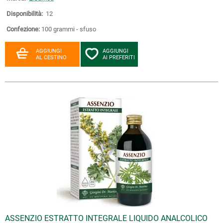
Disponibilità:
12
Confezione:
100 grammi - sfuso
AGGIUNGI
AGGIUNGI
AL CESTINO
AI PREFERITI
ASSENZIO ESTRATTO INTEGRALE LIQUIDO ANALCOLICO