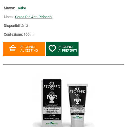
Marca:
Derbe
Linea:
Seres Pid Anti-Pidocchi
Disponibilità:
3
Confezione:
100 ml
AGGIUNGI
AGGIUNGI
AL CESTINO
AI PREFERITI