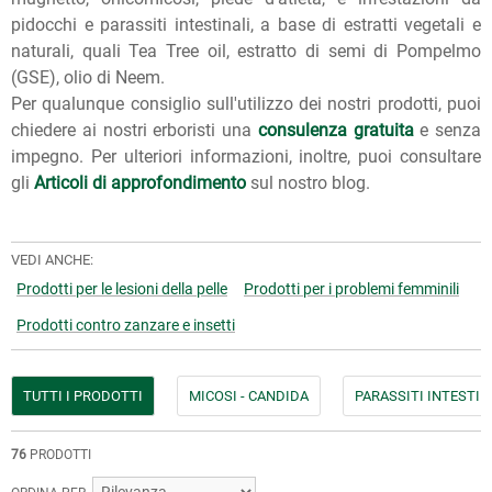
pidocchi e parassiti intestinali, a base di estratti vegetali e
naturali, quali Tea Tree oil, estratto di semi di Pompelmo
(GSE), olio di Neem.
Per qualunque consiglio sull'utilizzo dei nostri prodotti, puoi
chiedere ai nostri erboristi una
consulenza gratuita
e senza
impegno. Per ulteriori informazioni, inoltre, puoi consultare
gli
Articoli di approfondimento
sul nostro blog.
VEDI ANCHE:
Prodotti per le lesioni della pelle
Prodotti per i problemi femminili
Prodotti contro zanzare e insetti
TUTTI I PRODOTTI
MICOSI - CANDIDA
PARASSITI INTESTIN
76
PRODOTTI