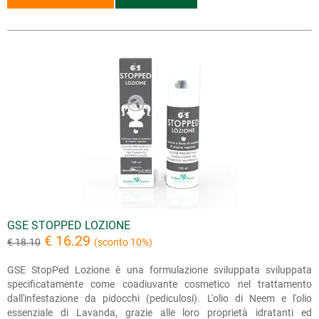
GSE STOPPED LOZIONE
€ 16.29
€ 18.10
(sconto 10%)
GSE StopPed Lozione è una formulazione sviluppata sviluppata
specificatamente come coadiuvante cosmetico nel trattamento
dall'infestazione da pidocchi (pediculosi). L'olio di Neem e l'olio
essenziale di Lavanda, grazie alle loro proprietà idratanti ed