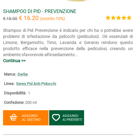
SHAMPOO DI PID - PREVENZIONE
€ 16.20
€ 18.00
(sconto 10%)
Shampoo di Pid Prevenzione è indicato per chi ha o potrebbe avere
problemi di infestazione da pidocchi (pediculosi). Oli essenziali di
Limone, Bergamotto, Timo, Lavanda e Geranio rendono questo
prodotto efficace nella prevenzione della pediculosi, creando un
ambiente sfavorevole all'insediamento...
Continua >>
Marca:
Derbe
Linea:
Seres Pid Anti-Pidocchi
Disponibilità:
1
Confezione:
200 ml
AGGIUNGI
AGGIUNGI
AL CESTINO
AI PREFERITI