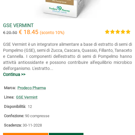
GSE VERMINT
€ 18.45
€ 20.50
(sconto 10%)
GSE Vermint è un integratore alimentare a base di estratto di semi di
Pompelmo (GSE), semi di Zucca, Cascara, Quassio, Fillanto, Tanaceto
e Cannella. I componenti dell'estratto di semi di Pompelmo hanno
attività antiossidante e possono contribuire all'equilibrio microbico
dell'organismo. L'estratto...
Continua >>
Marca:
Prodeco Pharma
Linea:
GSE Vermint
Disponibilità:
12
Confezione:
90 compresse
Scadenza:
30-11-2028