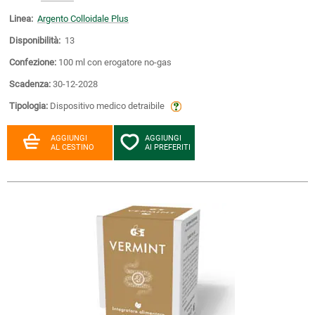
Linea:
Argento Colloidale Plus
Disponibilità:
13
Confezione:
100 ml con erogatore no-gas
Scadenza:
30-12-2028
Tipologia:
Dispositivo medico detraibile
AGGIUNGI
AGGIUNGI
AL CESTINO
AI PREFERITI