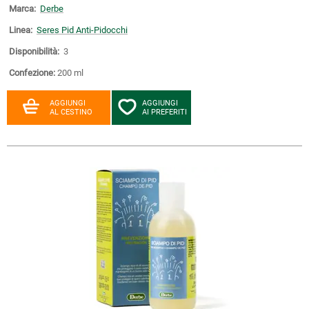
Marca:
Derbe
Linea:
Seres Pid Anti-Pidocchi
Disponibilità:
3
Confezione:
200 ml
AGGIUNGI
AGGIUNGI
AL CESTINO
AI PREFERITI