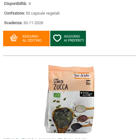
Disponibilità:
4
Confezione:
50 capsule vegetali
Scadenza:
30-11-2028
AGGIUNGI
AGGIUNGI
AL CESTINO
AI PREFERITI