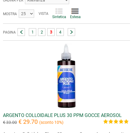
ORDINA PER
VISTA
MOSTRA
Sintetica
Estesa
1
2
3
4
PAGINA
ARGENTO COLLOIDALE PLUS 30 PPM GOCCE AEROSOL
€ 29.70
€ 33.00
(sconto 10%)