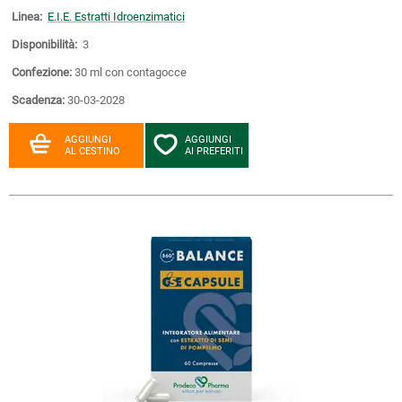
Linea:
E.I.E. Estratti Idroenzimatici
Disponibilità:
3
Confezione:
30 ml con contagocce
Scadenza:
30-03-2028
AGGIUNGI
AGGIUNGI
AL CESTINO
AI PREFERITI