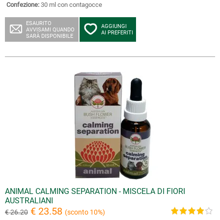
Confezione:
30 ml con contagocce
ESAURITO
AGGIUNGI
AVVISAMI QUANDO
AI PREFERITI
SARÀ DISPONIBILE
ANIMAL CALMING SEPARATION - MISCELA DI FIORI
AUSTRALIANI
€ 23.58
€ 26.20
(sconto 10%)