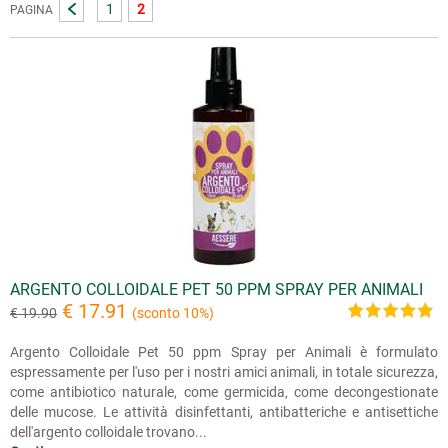
1
2
PAGINA
ARGENTO COLLOIDALE PET 50 PPM SPRAY PER ANIMALI
€ 17.91
€ 19.90
(sconto 10%)
Argento Colloidale Pet 50 ppm Spray per Animali è formulato
espressamente per l'uso per i nostri amici animali, in totale sicurezza,
come antibiotico naturale, come germicida, come decongestionate
delle mucose. Le attività disinfettanti, antibatteriche e antisettiche
dell'argento colloidale trovano...