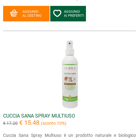
AGGIUNGI
AGGIUNGI
AL CESTINO
AI PREFERITI
CUCCIA SANA SPRAY MULTIUSO
€ 15.48
€ 17.20
(sconto 10%)
Cuccia Sana Spray Multiuso è un prodotto naturale e biologico