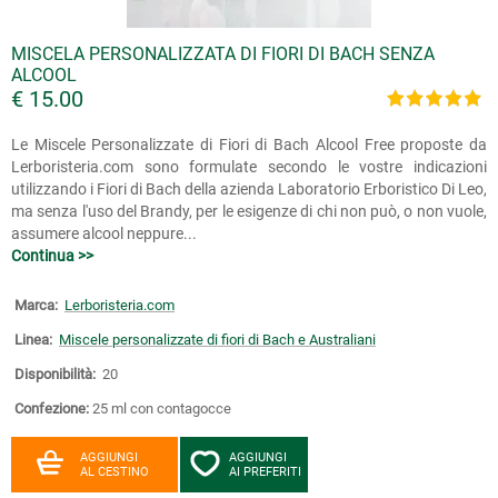
MISCELA PERSONALIZZATA DI FIORI DI BACH SENZA
ALCOOL
€ 15.00
Le Miscele Personalizzate di Fiori di Bach Alcool Free proposte da
Lerboristeria.com sono formulate secondo le vostre indicazioni
utilizzando i Fiori di Bach della azienda Laboratorio Erboristico Di Leo,
ma senza l'uso del Brandy, per le esigenze di chi non può, o non vuole,
assumere alcool neppure...
Continua >>
Marca:
Lerboristeria.com
Linea:
Miscele personalizzate di fiori di Bach e Australiani
Disponibilità:
20
Confezione:
25 ml con contagocce
AGGIUNGI
AGGIUNGI
AL CESTINO
AI PREFERITI