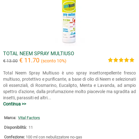
TOTAL NEEM SPRAY MULTIUSO
€ 11.70
€ 13.00
(sconto 10%)
Total Neem Spray Multiuso è uno spray insettorepellente fresco
multiuso, protettivo e purificante, a base di olio di Neem e selezionati
oli essenziali, di Rosmarino, Eucalipto, Menta e Lavanda, ad ampio
spettro d'azione, dalla profumazione molto piacevole ma sgradita ad
insetti, parassiti ed altri...
Continua >>
Marca:
Vital Factors
Disponibilità:
11
Confezione:
100 ml con nebulizzatore no-gas