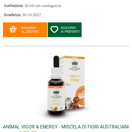
Confezione:
30 ml con contagocce
Scadenza:
30-10-2027
AGGIUNGI
AGGIUNGI
AL CESTINO
AI PREFERITI
ANIMAL VIGOR & ENERGY - MISCELA DI FIORI AUSTRALIANI