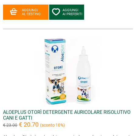
AGGIUNGI
AGGIUNGI
AL CESTINO
AI PREFERITI
ALOEPLUS OTORÌ DETERGENTE AURICOLARE RISOLUTIVO
CANI E GATTI
€ 20.70
€ 23.00
(sconto 10%)