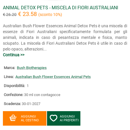
ANIMAL DETOX PETS - MISCELA DI FIORI AUSTRALIANI
€ 23.58
€ 26.20
(sconto 10%)
Australian Bush Flower Essences Animal Detox Pets è una miscela di
essenze di Fiori Australiani specificatamente formulata per gli
animali, indicata in caso di pesantezza mentale e fisica, manto
sciupato. La miscela di Fiori Australiani Detox Pets è utile in caso di
pelo opaco, alterazioni...
Continua >>
Marca:
Bush Biotherapies
Linea:
Australian Bush Flower Essences Animal Pets
Disponibilità:
1
Confezione:
30 ml con contagocce
Scadenza:
30-01-2027
AGGIUNGI
AGGIUNGI
AL CESTINO
AI PREFERITI