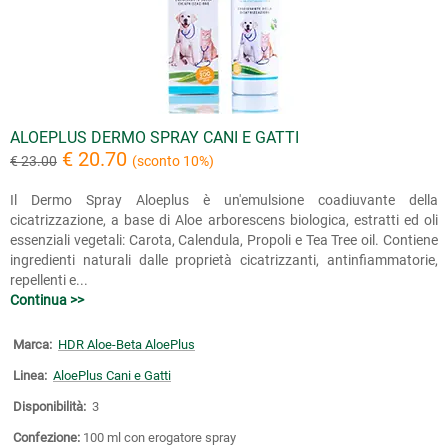
ALOEPLUS DERMO SPRAY CANI E GATTI
€ 20.70
€ 23.00
(sconto 10%)
Il Dermo Spray Aloeplus è un'emulsione coadiuvante della
cicatrizzazione, a base di Aloe arborescens biologica, estratti ed oli
essenziali vegetali: Carota, Calendula, Propoli e Tea Tree oil. Contiene
ingredienti naturali dalle proprietà cicatrizzanti, antinfiammatorie,
repellenti e...
Continua >>
Marca:
HDR Aloe-Beta AloePlus
Linea:
AloePlus Cani e Gatti
Disponibilità:
3
Confezione:
100 ml con erogatore spray