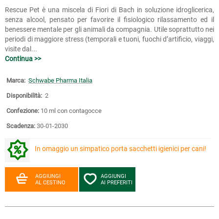
Rescue Pet è una miscela di Fiori di Bach in soluzione idroglicerica,
senza alcool, pensato per favorire il fisiologico rilassamento ed il
benessere mentale per gli animali da compagnia. Utile soprattutto nei
periodi di maggiore stress (temporali e tuoni, fuochi d’artificio, viaggi,
visite dal...
Continua >>
Marca:
Schwabe Pharma Italia
Disponibilità:
2
Confezione:
10 ml con contagocce
Scadenza:
30-01-2030
In omaggio un simpatico porta sacchetti igienici per cani!
AGGIUNGI
AGGIUNGI
AL CESTINO
AI PREFERITI