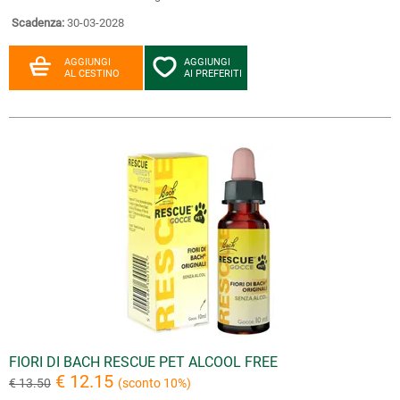
Scadenza:
30-03-2028
AGGIUNGI
AGGIUNGI
AL CESTINO
AI PREFERITI
FIORI DI BACH RESCUE PET ALCOOL FREE
€ 12.15
€ 13.50
(sconto 10%)