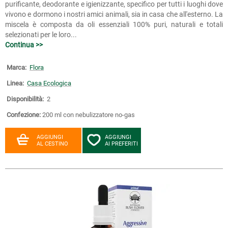
purificante, deodorante e igienizzante, specifico per tutti i luoghi dove
vivono e dormono i nostri amici animali, sia in casa che all'esterno. La
miscela è composta da oli essenziali 100% puri, naturali e totali
selezionati per le loro...
Continua >>
Marca:
Flora
Linea:
Casa Ecologica
Disponibilità:
2
Confezione:
200 ml con nebulizzatore no-gas
AGGIUNGI
AGGIUNGI
AL CESTINO
AI PREFERITI