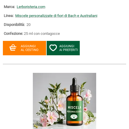
Marca:
Lerboristeria.com
Linea:
Miscele personalizzate di fiori di Bach e Australiani
Disponibilità:
20
Confezione:
25 ml con contagocce
AGGIUNGI
AGGIUNGI
AL CESTINO
AI PREFERITI