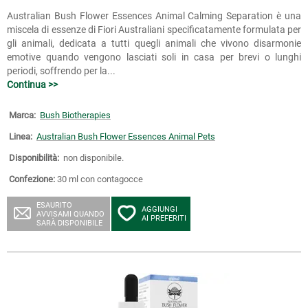
Australian Bush Flower Essences Animal Calming Separation è una
miscela di essenze di Fiori Australiani specificatamente formulata per
gli animali, dedicata a tutti quegli animali che vivono disarmonie
emotive quando vengono lasciati soli in casa per brevi o lunghi
periodi, soffrendo per la...
Continua >>
Marca:
Bush Biotherapies
Linea:
Australian Bush Flower Essences Animal Pets
Disponibilità:
non disponibile.
Confezione:
30 ml con contagocce
ESAURITO
AGGIUNGI
AVVISAMI QUANDO
AI PREFERITI
SARÀ DISPONIBILE