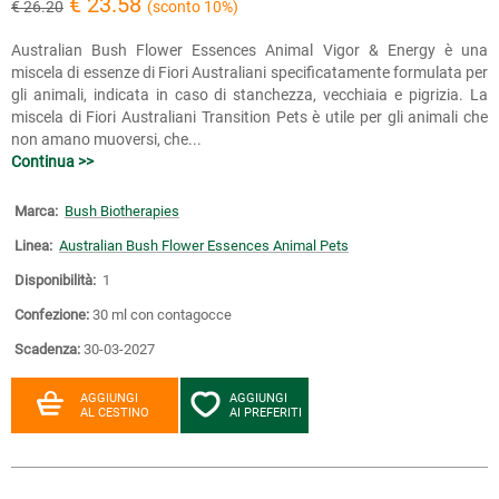
€ 23.58
€ 26.20
(sconto 10%)
Australian Bush Flower Essences Animal Vigor & Energy è una
miscela di essenze di Fiori Australiani specificatamente formulata per
gli animali, indicata in caso di stanchezza, vecchiaia e pigrizia. La
miscela di Fiori Australiani Transition Pets è utile per gli animali che
non amano muoversi, che...
Continua >>
Marca:
Bush Biotherapies
Linea:
Australian Bush Flower Essences Animal Pets
Disponibilità:
1
Confezione:
30 ml con contagocce
Scadenza:
30-03-2027
AGGIUNGI
AGGIUNGI
AL CESTINO
AI PREFERITI