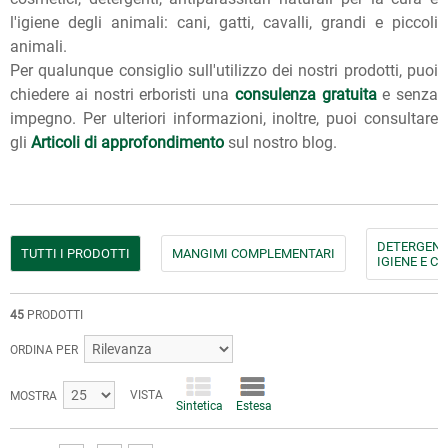
l'igiene degli animali: cani, gatti, cavalli, grandi e piccoli
animali.
Per qualunque consiglio sull'utilizzo dei nostri prodotti, puoi
chiedere ai nostri erboristi una
consulenza gratuita
e senza
impegno. Per ulteriori informazioni, inoltre, puoi consultare
gli
Articoli di approfondimento
sul nostro blog.
DETERGENTI
TUTTI I PRODOTTI
MANGIMI COMPLEMENTARI
IGIENE E C
45
PRODOTTI
ORDINA PER
VISTA
MOSTRA
Sintetica
Estesa