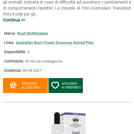
gli animali, indicata in caso di difficoltà ad accettare i cambiamenti e
di comportamenti ripetitivi. La miscela di Fiori Australiani Transition
Pets è utile per gli...
Continua >>
Marca:
Bush Biotherapies
Linea:
Australian Bush Flower Essences Animal Pets
Disponibilità:
2
Confezione:
30 ml con contagocce
Scadenza:
30-04-2027
AGGIUNGI
AGGIUNGI
AL CESTINO
AI PREFERITI