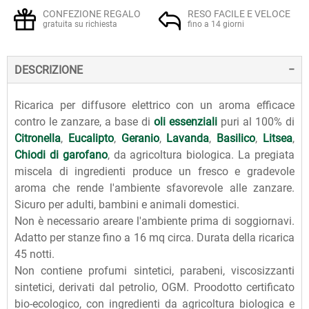
CONFEZIONE REGALO
RESO FACILE E VELOCE
gratuita su richiesta
fino a 14 giorni
DESCRIZIONE
Ricarica per diffusore elettrico con un aroma efficace
contro le zanzare, a base di
oli essenziali
puri al 100% di
Citronella
,
Eucalipto
,
Geranio
,
Lavanda
,
Basilico
,
Litsea
,
Chiodi di garofano
, da agricoltura biologica. La pregiata
miscela di ingredienti produce un fresco e gradevole
aroma che rende l'ambiente sfavorevole alle zanzare.
Sicuro per adulti, bambini e animali domestici.
Non è necessario areare l'ambiente prima di soggiornavi.
Adatto per stanze fino a 16 mq circa. Durata della ricarica
45 notti.
Non contiene profumi sintetici, parabeni, viscosizzanti
sintetici, derivati dal petrolio, OGM. Proodotto certificato
bio-ecologico, con ingredienti da agricoltura biologica e