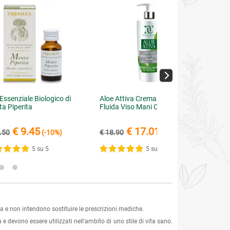
 Essenziale Biologico di
Aloe Attiva Crema Riparatrice
a Piperita
Fluida Viso Mani Corpo
€ 9.45
€ 17.01
.50
(-10%)
€ 18.90
(-10%)
5 su 5
5 su 5
 e non intendono sostituire le prescrizioni mediche.
 e devono essere utilizzati nell'ambito di uno stile di vita sano.