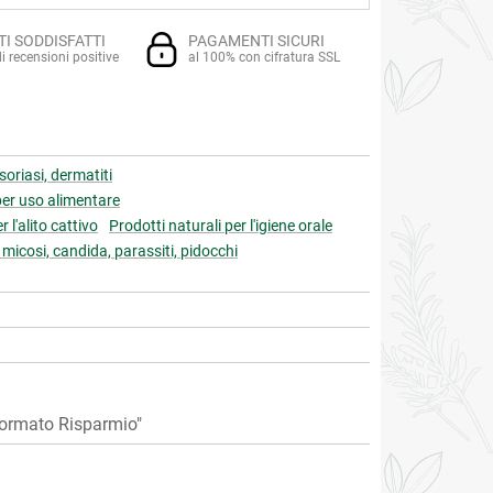
TI SODDISFATTI
PAGAMENTI SICURI
i recensioni positive
al 100% con cifratura SSL
psoriasi, dermatiti
 per uso alimentare
 l'alito cattivo
Prodotti naturali per l'igiene orale
 micosi, candida, parassiti, pidocchi
Formato Risparmio"