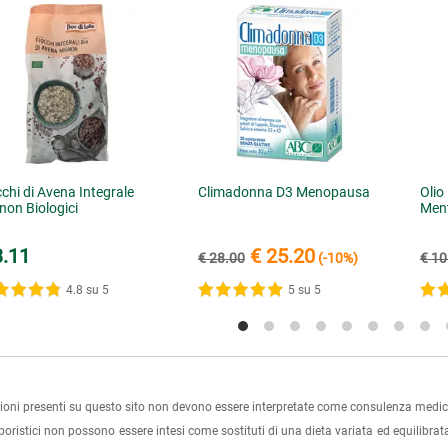
cchi di Avena Integrale
Climadonna D3 Menopausa
Olio
non Biologici
Ment
3.11
€ 25.20
€ 28.00
(-10%)
€ 10
4.8 su 5
5 su 5
ioni presenti su questo sito non devono essere interpretate come consulenza medica
rboristici non possono essere intesi come sostituti di una dieta variata ed equilibrata