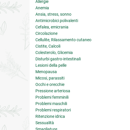
Allergie
Anemia
Ansia, stress, sonno
Antimicrobici polivalenti
Cefalea, emicrania
Circolazione
Cellulite, Rilassamento cutaneo
Cistite, Calcoli
Colesterolo, Glicemia
Disturbi gastro-intestinali
Lesioni della pelle
Menopausa
Micosi, parassiti
Occhi e orecchie
Pressione arteriosa
Problemi femminili
Problemi maschili
Problemi respiratori
Ritenzione idrica
Sessualità
Smagliature