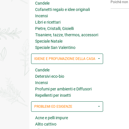
Poichè non s
Candele
Cofanetti regalo e idee originali
Incensi
Libri e ricettari
Pietre, Cristalli, Gioielli
Tisaniere, tazze, thermos, accessori
Speciale Natale
Speciale San Valentino
IGIENE E PROFUMAZIONE DELLA CASA
Candele
Detersivi eco-bio
Incensi
Profumi per ambienti e Diffusori
Repellenti per insetti
PROBLEMI ED ESIGENZE
Acne e pelli impure
Alito cattivo