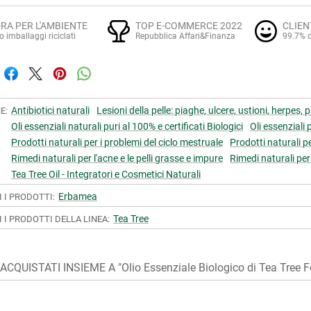
RA PER L'AMBIENTE
TOP E-COMMERCE 2022
CLIEN
o imballaggi riciclati
Repubblica Affari&Finanza
99.7% d
Antibiotici naturali
Lesioni della pelle: piaghe, ulcere, ustioni, herpes, 
E:
Oli essenziali naturali puri al 100% e certificati Biologici
Oli essenziali
Prodotti naturali per i problemi del ciclo mestruale
Prodotti naturali per
Rimedi naturali per l'acne e le pelli grasse e impure
Rimedi naturali per
Tea Tree Oil - Integratori e Cosmetici Naturali
Erbamea
I I PRODOTTI:
Tea Tree
I I PRODOTTI DELLA LINEA:
CQUISTATI INSIEME A "Olio Essenziale Biologico di Tea Tree 