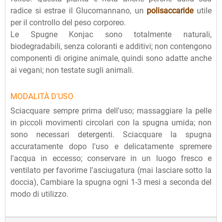
radice si estrae il Glucomannano, un
polisaccaride
utile
per il controllo del peso corporeo.
Le Spugne Konjac sono totalmente naturali,
biodegradabili, senza coloranti e additivi; non contengono
componenti di origine animale, quindi sono adatte anche
ai vegani; non testate sugli animali.
MODALITÀ D'USO
Sciacquare sempre prima dell'uso; massaggiare la pelle
in piccoli movimenti circolari con la spugna umida; non
sono necessari detergenti. Sciacquare la spugna
accuratamente dopo l'uso e delicatamente spremere
l'acqua in eccesso; conservare in un luogo fresco e
ventilato per favorirne l'asciugatura (mai lasciare sotto la
doccia), Cambiare la spugna ogni 1-3 mesi a seconda del
modo di utilizzo.