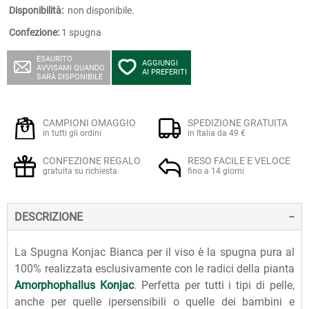
Disponibilità:
non disponibile.
Confezione:
1 spugna
ESAURITO
AGGIUNGI
AVVISAMI QUANDO
AI PREFERITI
SARÀ DISPONIBILE
CAMPIONI OMAGGIO
SPEDIZIONE GRATUITA
in tutti gli ordini
in Italia da 49 €
CONFEZIONE REGALO
RESO FACILE E VELOCE
gratuita su richiesta
fino a 14 giorni
DESCRIZIONE
La Spugna Konjac Bianca per il viso è la spugna pura al
100% realizzata esclusivamente con le radici della pianta
Amorphophallus Konjac
. Perfetta per tutti i tipi di pelle,
anche per quelle ipersensibili o quelle dei bambini e