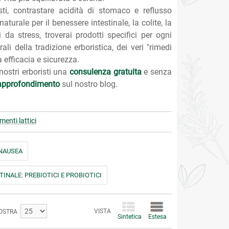
ti, contrastare acidità di stomaco e reflusso
urale per il benessere intestinale, la colite, la
i da stress, troverai prodotti specifici per ogni
ali della tradizione erboristica, dei veri "rimedi
 efficacia e sicurezza.
 nostri erboristi una
consulenza gratuita
e senza
i approfondimento
sul nostro blog.
menti lattici
 NAUSEA
INALE: PREBIOTICI E PROBIOTICI
VISTA
OSTRA
Sintetica
Estesa