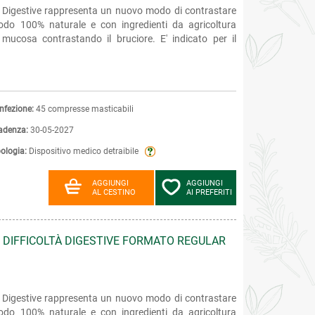
tà Digestive rappresenta un nuovo modo di contrastare
modo 100% naturale e con ingredienti da agricoltura
 mucosa contrastando il bruciore. E' indicato per il
nfezione:
45 compresse masticabili
adenza:
30-05-2027
pologia:
Dispositivo medico detraibile
AGGIUNGI
AGGIUNGI
AL CESTINO
AI PREFERITI
E DIFFICOLTÀ DIGESTIVE FORMATO REGULAR
tà Digestive rappresenta un nuovo modo di contrastare
modo 100% naturale e con ingredienti da agricoltura