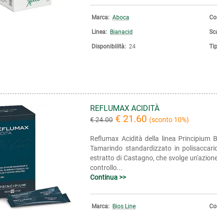
Marca:
Aboca
Co
Linea:
Bianacid
Sc
Disponibilità:
24
Ti
REFLUMAX ACIDITÀ
€ 21.60
€ 24.00
(sconto 10%)
Reflumax Acidità della linea Principium 
Tamarindo standardizzato in polisaccarid
estratto di Castagno, che svolge un'azione 
controllo...
Continua >>
Marca:
Bios Line
Co