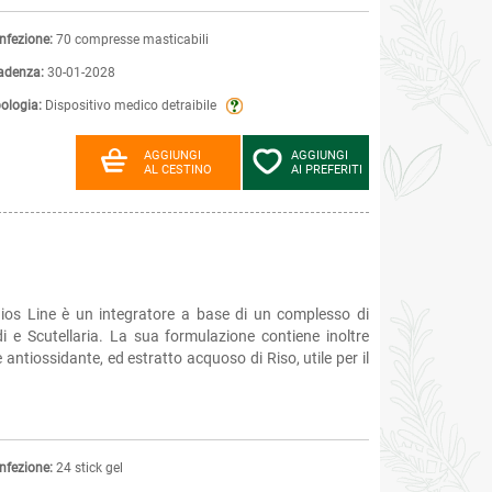
nfezione:
70 compresse masticabili
adenza:
30-01-2028
pologia:
Dispositivo medico detraibile
AGGIUNGI
AGGIUNGI
AL CESTINO
AI PREFERITI
Bios Line è un integratore a base di un complesso di
i e Scutellaria. La sua formulazione contiene inoltre
antiossidante, ed estratto acquoso di Riso, utile per il
nfezione:
24 stick gel