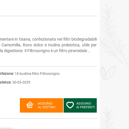
entare in tisana, confezionata nei filtri biodegradabili
, Camomilla, Rovo dolce e Inulina prebiotica, utile per
a digestione. Il Filtroscrigno è un filtro piramidale...
nfezione:
18 bustine filtro Filtroscrigno
adenza:
30-05-2029
AGGIUNGI
AGGIUNGI
AL CESTINO
AI PREFERITI