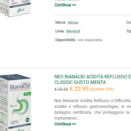
Continua >>
Marca:
Aboca
Co
Linea:
Bianacid
Ti
Disponibilità:
non disponibile.
NEO BIANACID ACIDITÀ REFLUSSO 
CLASSIC GUSTO MENTA
€ 22.95
€ 25.50
(sconto 10%)
Neo Bianacid Acidità Reflusso e Difficol
acidità e reflusso gastroesofageo, in 
biologica certificata, che proteggono la
trattamento...
Continua >>