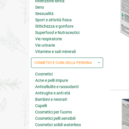
Ritenzione idrica
Seno
Sessualità
Sport e attività fisica
Stitichezza e gonfiore
Superfood e Nutraceutici
Vie respiratorie
Vie urinarie
Vitamine e sali minerali
COSMETICI E CURA DELLA PERSONA
Cosmetici
Acne e pelli impure
Anticellulite e rassodanti
Antirughe e anti-età
Bambini e neonati
Capelli
Cosmetici per l'uomo
Cosmetici pelli sensibili
Cosmetici solidi waterless