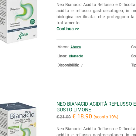
Neo Bianacid Acidità Reflusso e Difficol
acidità e reflusso gastroesofageo, in 
biologica certificata, che proteggono la
trattamento...
Continua >>
Marca:
Aboca
Co
Linea:
Bianacid
Sc
Disponibilità:
7
Ti
NEO BIANACID ACIDITÀ REFLUSSO 
GUSTO LIMONE
€ 18.90
€ 21.00
(sconto 10%)
Neo Bianacid Acidità Reflusso e Difficol
acidità e reflusso gastroesofageo, in 