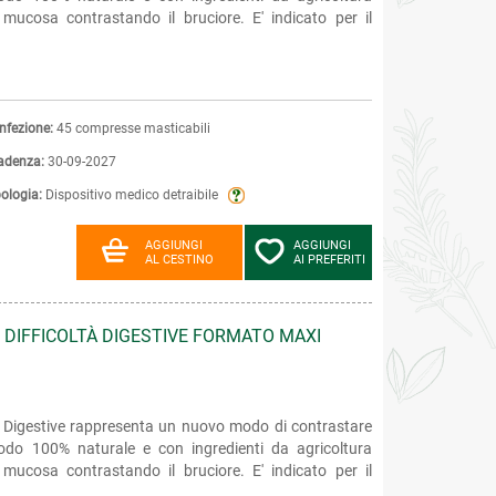
 mucosa contrastando il bruciore. E' indicato per il
nfezione:
45 compresse masticabili
adenza:
30-09-2027
pologia:
Dispositivo medico detraibile
AGGIUNGI
AGGIUNGI
AL CESTINO
AI PREFERITI
E DIFFICOLTÀ DIGESTIVE FORMATO MAXI
tà Digestive rappresenta un nuovo modo di contrastare
modo 100% naturale e con ingredienti da agricoltura
 mucosa contrastando il bruciore. E' indicato per il