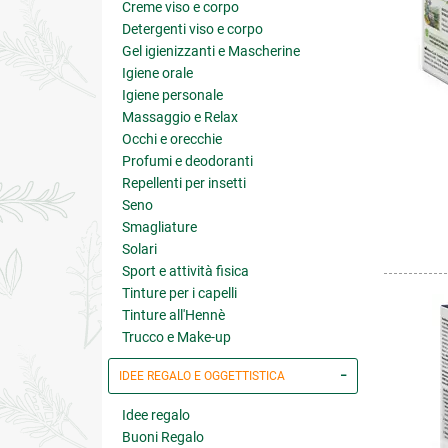
Creme viso e corpo
Detergenti viso e corpo
Gel igienizzanti e Mascherine
Igiene orale
Igiene personale
Massaggio e Relax
Occhi e orecchie
Profumi e deodoranti
Repellenti per insetti
Seno
Smagliature
Solari
Sport e attività fisica
Tinture per i capelli
Tinture all'Hennè
Trucco e Make-up
IDEE REGALO E OGGETTISTICA
Idee regalo
Buoni Regalo