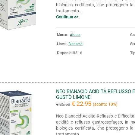
biologica certificata, che proteggono la
trattamento...
Continua >>
Marca:
Aboca
Co
Linea:
Bianacid
Sc
Disponibilità:
8
Ti
NEO BIANACID ACIDITÀ REFLUSSO 
GUSTO LIMONE
€ 22.95
€ 25.50
(sconto 10%)
Neo Bianacid Acidità Reflusso e Difficol
acidità e reflusso gastroesofageo, in 
biologica certificata, che proteggono la
trattamento...