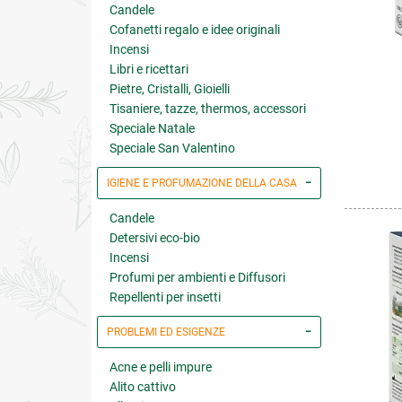
Candele
Cofanetti regalo e idee originali
Incensi
Libri e ricettari
Pietre, Cristalli, Gioielli
Tisaniere, tazze, thermos, accessori
Speciale Natale
Speciale San Valentino
IGIENE E PROFUMAZIONE DELLA CASA
Candele
Detersivi eco-bio
Incensi
Profumi per ambienti e Diffusori
Repellenti per insetti
PROBLEMI ED ESIGENZE
Acne e pelli impure
Alito cattivo