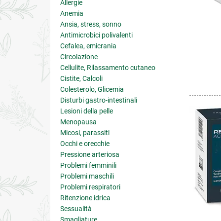
Allergie
Anemia
Ansia, stress, sonno
Antimicrobici polivalenti
Cefalea, emicrania
Circolazione
Cellulite, Rilassamento cutaneo
Cistite, Calcoli
Colesterolo, Glicemia
Disturbi gastro-intestinali
Lesioni della pelle
Menopausa
Micosi, parassiti
Occhi e orecchie
Pressione arteriosa
Problemi femminili
Problemi maschili
Problemi respiratori
Ritenzione idrica
Sessualità
Smagliature