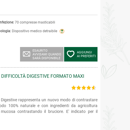
nfezione:
70 compresse masticabili
pologia:
Dispositivo medico detraibile
ESAURITO
AGGIUNGI
AVVISAMI QUANDO
AI PREFERITI
SARÀ DISPONIBILE
E DIFFICOLTÀ DIGESTIVE FORMATO MAXI
tà Digestive rappresenta un nuovo modo di contrastare
modo 100% naturale e con ingredienti da agricoltura
 mucosa contrastando il bruciore. E' indicato per il