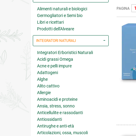
Alimenti naturali e biologici
PAGINA
Germogliatori e Semi bio
Libri e ricettari
Prodotti dell'Alveare
INTEGRATORI NATURALI
Integratori Erboristici Naturali
Acidi grassi Omega
Acne e pelli impure
Adattogeni
Alghe
Alito cattivo
Allergie
Aminoacidi e proteine
Ansia, stress, sonno
Anticellulite e rassodanti
Antiossidanti
Antirughe e anti-età
Articolazioni, ossa, muscoli