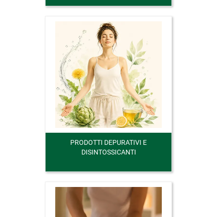
PRODOTTI DEPURATIVI E
DISINTOSSICANTI