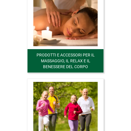
PRODOTTI E ACCESSORI PER IL
MASSAGGIO, IL RELAX E IL
BENESSERE DEL CORPO