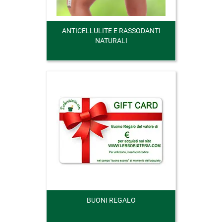
ANTICELLULITE E RASSODANTI
NATURALI
BUONI REGALO