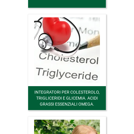
INTEGRATORI PER COLESTEROLO,
TRIGLICERIDI E GLICEMIA. ACIDI
GRASSI ESSENZIALI OMEGA.