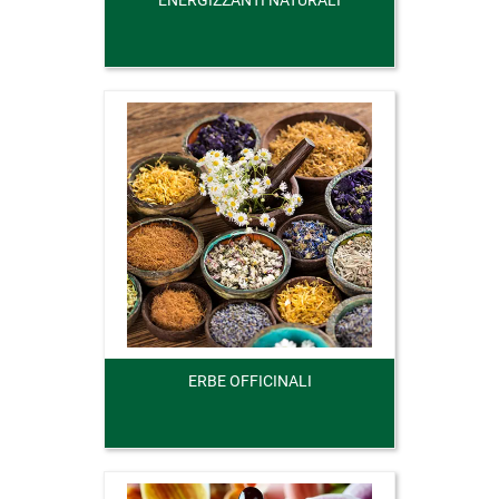
ENERGIZZANTI NATURALI
ERBE OFFICINALI