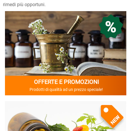
rimedi più opportuni.
OFFERTE E PROMOZIONI
Prodotti di qualità ad un prezzo speciale!