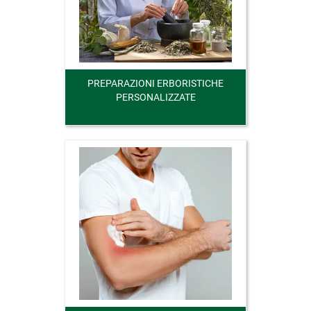
PREPARAZIONI ERBORISTICHE
PERSONALIZZATE