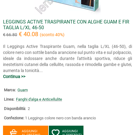
LEGGINGS ACTIVE TRASPIRANTE CON ALGHE GUAM E FIR
TAGLIA L/XL 46-50
€ 40.08
€ 66.80
(sconto 40%)
Il Leggings Active Traspirante Guam, nella taglia L/XL (46-50), di
colore nero con sottile banda arancione sul punto vita e sul polpaccio,
ideale da indossare anche durante l'attività sportiva, riduce gli
inestetismi cutanei della cellulite, rassoda e rimodella gambe e glutei,
aumenta la tonicità...
Continua >>
Marca:
Guam
Linea:
Fanghi d'alga e Anticellulite
Disponibilità:
2
Confezione:
1 Leggings colore nero con banda arancio
AGGIUNGI
AGGIUNGI