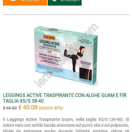
AL CESTINO
AI PREFERITI
LEGGINGS ACTIVE TRASPIRANTE CON ALGHE GUAM E FIR
TAGLIA XS/S 38-40
€ 40.08
€ 66.80
(sconto 40%)
Il Leggings Active Traspirante Guam, nella taglia XS/S (38-40), di
colore nero con sottile banda arancione sul punto vita e sul polpaccio,
ideale da indossare anche durante l'attività sportiva, riduce gli