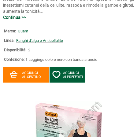
inestetismi cutanei della cellulite, rassoda e rimodella gambe e glutei,
aumenta la tonicità...
Continua >>
Marca:
Guam
Linea:
Fanghi d'alga e Anticellulite
Disponibilità:
2
Confezione:
1 Leggings colore nero con banda arancio
AGGIUNGI
AGGIUNGI
AL CESTINO
AI PREFERITI