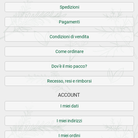
Spedizioni
Pagamenti
Condizioni di vendita
Come ordinare
Dov'è il mio pacco?
Recesso, resi e rimborsi
ACCOUNT
I miei dati
I miei indirizzi
I miei ordini