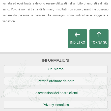
dell'ordine e lo stato della spedizione.
variata ed equilibrata e devono essere utilizzati nell'ambito di uno stile di vita
sano. Poichè non si tratta di farmaci, i risultati non sono garantiti e possono
Per qualsiasi informazione, contattaci via
e-mail
.
variare da persona a persona. Le immagini sono indicative e soggette a
variazioni.
Per maggiori dettagli, vedi le
Condizioni di vendita
.
INDIETRO
TORNA SU
INFORMAZIONI
Chi siamo
Perchè ordinare da noi?
Le recensioni dei nostri clienti
Privacy e cookies