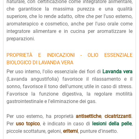
naturale, con certificazione come integratore alimentare,
che garantisce la massima purezza e una qualità
superiore, che lo rende adatto, oltre che per l'uso esterno,
aromaterapico e cosmetico, anche per l'uso orale come
integratore alimentare e in cucina per aromatizzare le
preparazioni.
PROPRIETÀ E INDICAZIONI - OLIO ESSENZIALE
BIOLOGICO DI LAVANDA VERA
Per uso interno, l'olio essenziale dei fiori di
Lavanda vera
(Lavanda angustifolia) favorisce il rilassamento e il
sonno, favorisce il tono dell'umore; utile in caso di stress.
Favorisce la funzione digestiva, la regolare motilità
gastrointestinale e l'eliminazione dei gas.
Per uso esterno, ha proprietà
antisettiche
,
cicatrizzanti
.
Per
uso topico
, è indicato in caso di
lesioni della pelle
,
piccole scottature, geloni,
eritemi
, punture d'insetto.