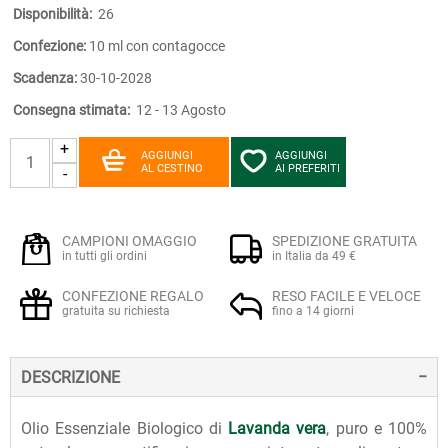
Disponibilità:
26
Confezione:
10 ml con contagocce
Scadenza:
30-10-2028
Consegna stimata:
12 - 13 Agosto
+
AGGIUNGI
AGGIUNGI
AL CESTINO
AI PREFERITI
-
CAMPIONI OMAGGIO
SPEDIZIONE GRATUITA
in tutti gli ordini
in Italia da 49 €
CONFEZIONE REGALO
RESO FACILE E VELOCE
gratuita su richiesta
fino a 14 giorni
DESCRIZIONE
Olio Essenziale Biologico di
Lavanda vera
, puro e 100%