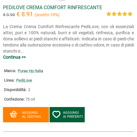
PEDILOVE CREMA COMFORT RINFRESCANTE
€ 8.91
€ 9.90
(sconto 10%)
La Crema Crema Comfort Rinfrescante PediLove, con oli essenziali
attivi, puri e 100% naturali, burri e oli vegetali, rinfresca, purifica e
dona sollievo ai piedi stanchi e affaticati. Indicata in caso di piedi che
tendono alla sudorazione eccessiva o di cattivo odore, in caso di piedi
stanchi e...
Continua >>
Marca:
Purae Hp Italia
Linea:
PediLove
Disponibilità:
2
Confezione:
75 ml
AGGIUNGI
AGGIUNGI
AL CESTINO
AI PREFERITI