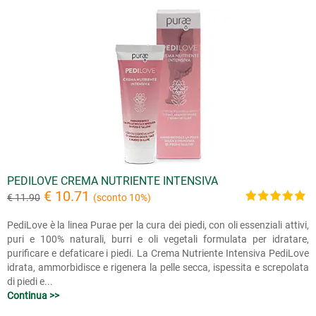
PEDILOVE CREMA NUTRIENTE INTENSIVA
€ 10.71
€ 11.90
(sconto 10%)
PediLove è la linea Purae per la cura dei piedi, con oli essenziali attivi,
puri e 100% naturali, burri e oli vegetali formulata per idratare,
purificare e defaticare i piedi. La Crema Nutriente Intensiva PediLove
idrata, ammorbidisce e rigenera la pelle secca, ispessita e screpolata
di piedi e...
Continua >>