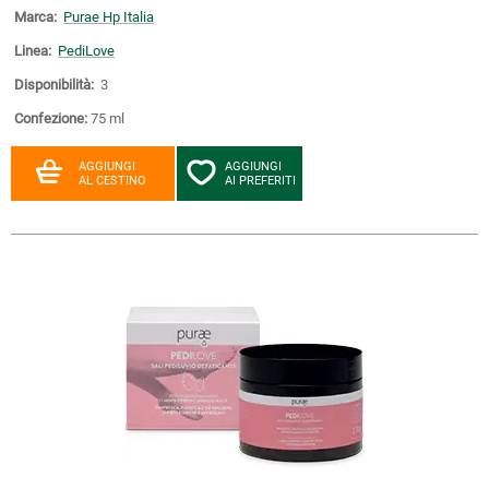
Marca:
Purae Hp Italia
Linea:
PediLove
Disponibilità:
3
Confezione:
75 ml
AGGIUNGI
AGGIUNGI
AL CESTINO
AI PREFERITI