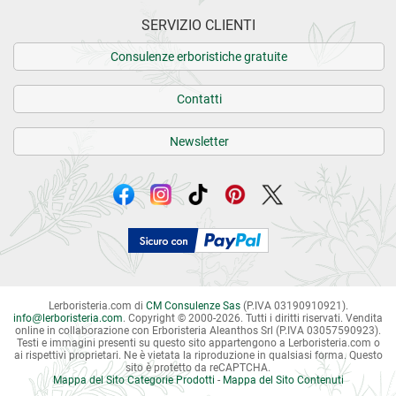
SERVIZIO CLIENTI
Consulenze erboristiche gratuite
Contatti
Newsletter
Lerboristeria.com di
CM Consulenze Sas
(P.IVA 03190910921).
info
@
lerboristeria.com
. Copyright © 2000-2026. Tutti i diritti riservati.
Vendita
online in collaborazione con Erboristeria Aleanthos Srl (P.IVA 03057590923).
Testi e immagini presenti su questo sito appartengono a Lerboristeria.com o
ai rispettivi proprietari. Ne è vietata la riproduzione in qualsiasi forma. Questo
sito è protetto da reCAPTCHA.
Mappa del Sito Categorie Prodotti
-
Mappa del Sito Contenuti