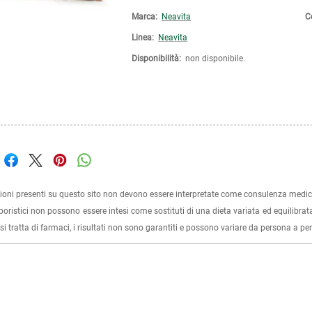
Marca:
Neavita
C
Linea:
Neavita
Disponibilità:
non disponibile.
ioni presenti su questo sito non devono essere interpretate come consulenza medica
rboristici non possono essere intesi come sostituti di una dieta variata ed equilibrata
i tratta di farmaci, i risultati non sono garantiti e possono variare da persona a p