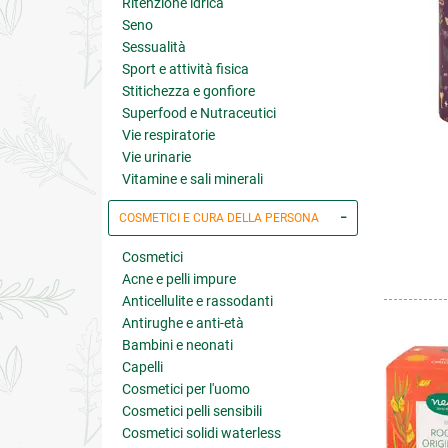
Ritenzione idrica
Seno
Sessualità
Sport e attività fisica
Stitichezza e gonfiore
Superfood e Nutraceutici
Vie respiratorie
Vie urinarie
Vitamine e sali minerali
COSMETICI E CURA DELLA PERSONA
Cosmetici
Acne e pelli impure
Anticellulite e rassodanti
Antirughe e anti-età
Bambini e neonati
Capelli
Cosmetici per l'uomo
Cosmetici pelli sensibili
Cosmetici solidi waterless