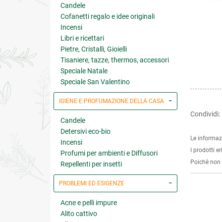
Candele
Cofanetti regalo e idee originali
Incensi
Libri e ricettari
Pietre, Cristalli, Gioielli
Tisaniere, tazze, thermos, accessori
Speciale Natale
Speciale San Valentino
IGIENE E PROFUMAZIONE DELLA CASA
Condividi:
Candele
Detersivi eco-bio
Le informaz
Incensi
I prodotti e
Profumi per ambienti e Diffusori
Poichè non s
Repellenti per insetti
PROBLEMI ED ESIGENZE
Acne e pelli impure
Alito cattivo