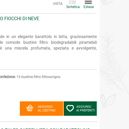
VISTA
Sintetica
Estesa
O FIOCCHI DI NEVE
ude in un elegante barattolo in latta, graziosamente
lle comode bustine filtro biodegradabili piramidali
e è una miscela profumata, speziata e avvolgente,
onfezione:
15 bustine filtro filtroscrigno
AGGIUNGI
AGGIUNGI
AL CESTINO
AI PREFERITI