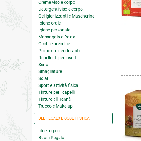
Creme viso e corpo
Detergenti viso e corpo
Gel igienizzanti e Mascherine
Igiene orale
Igiene personale
Massaggio e Relax
Occhi e orecchie
Profumi e deodoranti
Repellenti per insetti
Seno
Smagliature
Solari
Sport e attività fisica
Tinture per i capelli
Tinture all'Hennè
Trucco e Make-up
IDEE REGALO E OGGETTISTICA
Idee regalo
Buoni Regalo