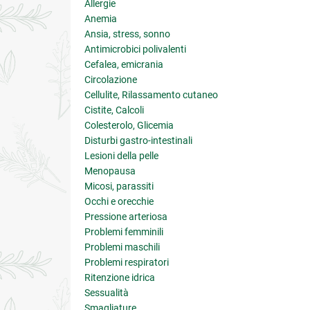
Allergie
Anemia
Ansia, stress, sonno
Antimicrobici polivalenti
Cefalea, emicrania
Circolazione
Cellulite, Rilassamento cutaneo
Cistite, Calcoli
Colesterolo, Glicemia
Disturbi gastro-intestinali
Lesioni della pelle
Menopausa
Micosi, parassiti
Occhi e orecchie
Pressione arteriosa
Problemi femminili
Problemi maschili
Problemi respiratori
Ritenzione idrica
Sessualità
Smagliature