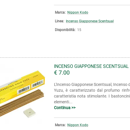
Marca:
Nippon Kodo
Linea:
Incenso Giapponese Scentsual
Disponibilità:
15
INCENSO GIAPPONESE SCENTSUAL
€ 7.00
L'Incenso Giapponese Scentsual, Incenso de
Yuzu, è caratterizzato dal profumo rinf
caratteristia nota stimolante. I bastonci
elementi...
Continua >>
Marca:
Nippon Kodo