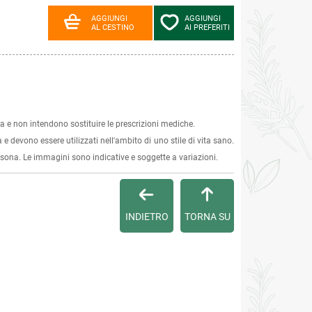
AGGIUNGI
AGGIUNGI
AL CESTINO
AI PREFERITI
 e non intendono sostituire le prescrizioni mediche.
 e devono essere utilizzati nell'ambito di uno stile di vita sano.
ersona. Le immagini sono indicative e soggette a variazioni.
INDIETRO
TORNA SU