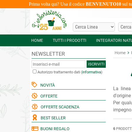
Prima volta qui? Usa il codice
BENVENUTO10
sul t
HOME
TUTTI I PRODOTTI
INTEGRATORI NAT
Home
NEWSLETTER
ISCRIVITI
Autorizzo trattamento dati
(
informativa
)
NOVITÀ
La linea
d'origine
OFFERTE
Per qualu
OFFERTE SCADENZA
impegno. 
BEST SELLER
BUONI REGALO
6
PRODOTT