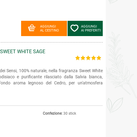
AGGIUNGI
AGGIUNGI
AL CESTINO
AI PREFERITI
 SWEET WHITE SAGE
dei Sensi, 100% naturale, nella fragranza Sweet White
isiaco e purificante rilasciato dalla Salvia bianca,
fondo aroma legnoso del Cedro, per un'atmosfera
Confezione:
30 stick