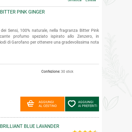
Sintetica
Estesa
BITTER PINK GINGER
dei Sensi, 100% naturale, nella fragranza Bitter Pink
scante profumo speziato ispirato allo Zenzero, in
iodi di Garofano per ottenere una gradevolissima nota
Confezione:
30 stick
AGGIUNGI
AGGIUNGI
AL CESTINO
AI PREFERITI
BRILLIANT BLUE LAVANDER