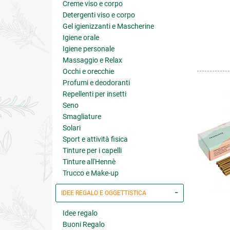
Creme viso e corpo
Detergenti viso e corpo
Gel igienizzanti e Mascherine
Igiene orale
Igiene personale
Massaggio e Relax
Occhi e orecchie
Profumi e deodoranti
Repellenti per insetti
Seno
Smagliature
Solari
Sport e attività fisica
Tinture per i capelli
Tinture all'Hennè
Trucco e Make-up
IDEE REGALO E OGGETTISTICA
Idee regalo
Buoni Regalo