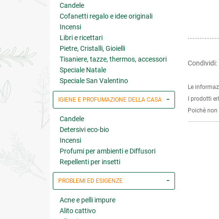
Candele
Cofanetti regalo e idee originali
Incensi
Libri e ricettari
Pietre, Cristalli, Gioielli
Tisaniere, tazze, thermos, accessori
Condividi:
Speciale Natale
Speciale San Valentino
Le informaz
I prodotti e
IGIENE E PROFUMAZIONE DELLA CASA
Poichè non s
Candele
Detersivi eco-bio
Incensi
Profumi per ambienti e Diffusori
Repellenti per insetti
PROBLEMI ED ESIGENZE
Acne e pelli impure
Alito cattivo