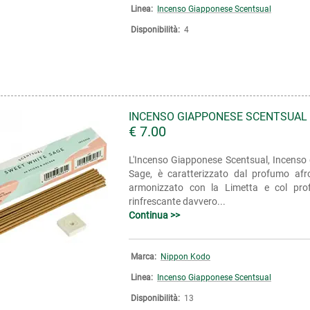
Linea:
Incenso Giapponese Scentsual
Disponibilità:
4
INCENSO GIAPPONESE SCENTSUAL
€ 7.00
L'Incenso Giapponese Scentsual, Incenso 
Sage, è caratterizzato dal profumo afrod
armonizzato con la Limetta e col pro
rinfrescante davvero...
Continua >>
Marca:
Nippon Kodo
Linea:
Incenso Giapponese Scentsual
Disponibilità:
13