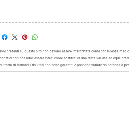
ioni presenti su questo sito non devono essere interpretate come consulenza medica
rboristici non possono essere intesi come sostituti di una dieta variata ed equilibrata
i tratta di farmaci, i risultati non sono garantiti e possono variare da persona a p