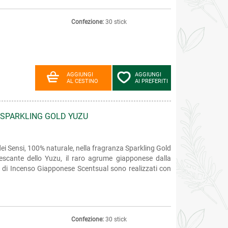
Confezione:
30 stick
AGGIUNGI
AGGIUNGI
AL CESTINO
AI PREFERITI
 SPARKLING GOLD YUZU
i Sensi, 100% naturale, nella fragranza Sparkling Gold
rescante dello Yuzu, il raro agrume giapponese dalla
ni di Incenso Giapponese Scentsual sono realizzati con
Confezione:
30 stick