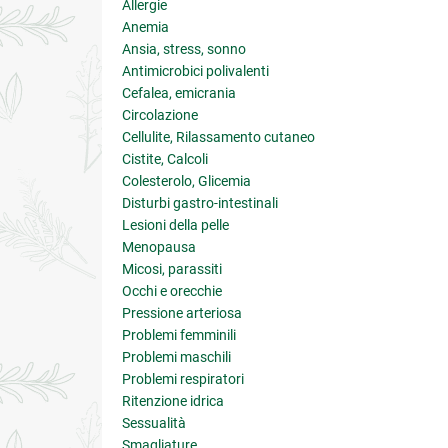
Allergie
Anemia
Ansia, stress, sonno
Antimicrobici polivalenti
Cefalea, emicrania
Circolazione
Cellulite, Rilassamento cutaneo
Cistite, Calcoli
Colesterolo, Glicemia
Disturbi gastro-intestinali
Lesioni della pelle
Menopausa
Micosi, parassiti
Occhi e orecchie
Pressione arteriosa
Problemi femminili
Problemi maschili
Problemi respiratori
Ritenzione idrica
Sessualità
Smagliature