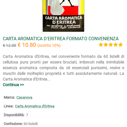
CARTA AROMATICA D'ERITREA FORMATO CONVENIENZA
€ 10.80
€ 12.00
(sconto 10%)
Carta Aromatica d'Eritrea, nel conveniente formato da 60 listelli di
cellulosa pura pronti per essere bruciati, imbevuti nella inimitabile
essenza aromatica composta da oli essenziali purissimi, resine e
muschi dalle molteplici proprietà e tutti assolutamente naturali. La
Carta Aromatica d'Eritrea...
Continua >>
Marca:
Casanova
Linea:
Carta Aromatica d'Eritrea
Disponibilità:
7
Confezione:
60 listelli