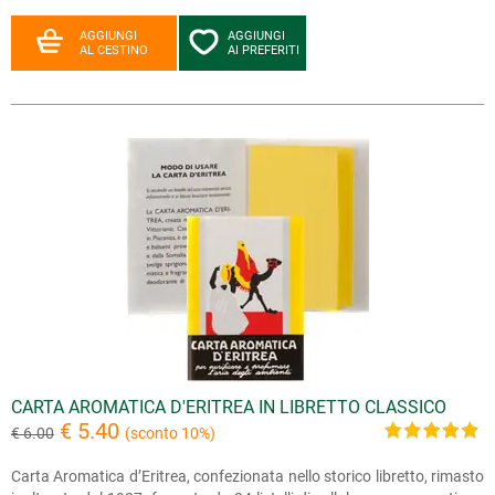
AGGIUNGI
AGGIUNGI
AL CESTINO
AI PREFERITI
CARTA AROMATICA D'ERITREA IN LIBRETTO CLASSICO
€ 5.40
€ 6.00
(sconto 10%)
Carta Aromatica d’Eritrea, confezionata nello storico libretto, rimasto