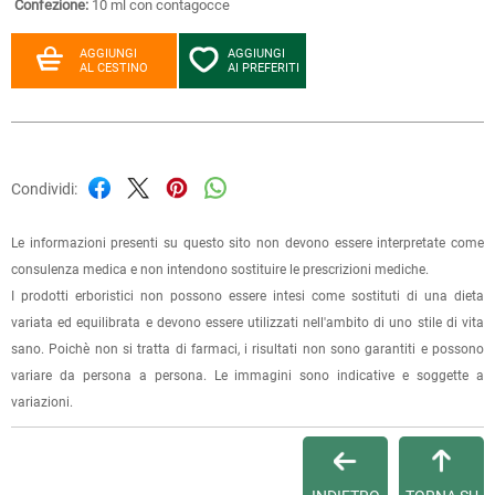
Confezione:
10 ml con contagocce
AGGIUNGI
AGGIUNGI
AL CESTINO
AI PREFERITI
Condividi:
Le informazioni presenti su questo sito non devono essere interpretate come
consulenza medica e non intendono sostituire le prescrizioni mediche.
I prodotti erboristici non possono essere intesi come sostituti di una dieta
variata ed equilibrata e devono essere utilizzati nell'ambito di uno stile di vita
sano. Poichè non si tratta di farmaci, i risultati non sono garantiti e possono
variare da persona a persona. Le immagini sono indicative e soggette a
variazioni.