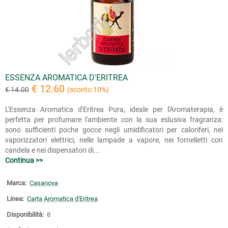
ESSENZA AROMATICA D'ERITREA
€ 12.60
€ 14.00
(sconto 10%)
L'Essenza Aromatica d'Eritrea Pura, ideale per l'Aromaterapia, è
perfetta per profumare l'ambiente con la sua eslusiva fragranza:
sono sufficienti poche gocce negli umidificatori per caloriferi, nei
vaporizzatori elettrici, nelle lampade a vapore, nei fornelletti con
candela e nei dispensatori di...
Continua >>
Marca:
Casanova
Linea:
Carta Aromatica d'Eritrea
Disponibilità:
8