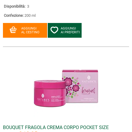
Disponibilità:
3
Confezione:
200 ml
AGGIUNGI
AGGIUNGI
AL CESTINO
AI PREFERITI
BOUQUET FRAGOLA CREMA CORPO POCKET SIZE