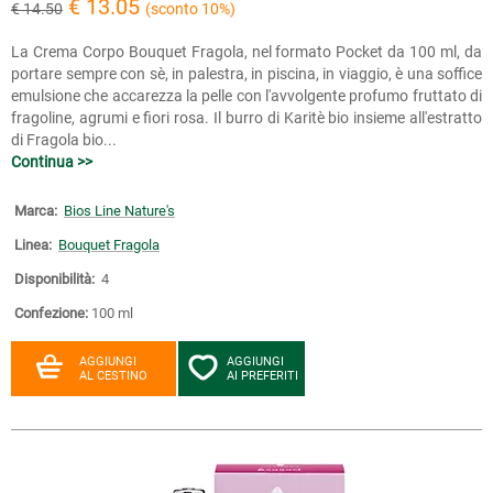
€ 13.05
€ 14.50
(sconto 10%)
La Crema Corpo Bouquet Fragola, nel formato Pocket da 100 ml, da
portare sempre con sè, in palestra, in piscina, in viaggio, è una soffice
emulsione che accarezza la pelle con l'avvolgente profumo fruttato di
fragoline, agrumi e fiori rosa. Il burro di Karitè bio insieme all'estratto
di Fragola bio...
Continua >>
Marca:
Bios Line Nature's
Linea:
Bouquet Fragola
Disponibilità:
4
Confezione:
100 ml
AGGIUNGI
AGGIUNGI
AL CESTINO
AI PREFERITI