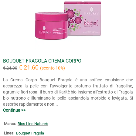
BOUQUET FRAGOLA CREMA CORPO
€ 21.60
€ 24.00
(sconto 10%)
La Crema Corpo Bouquet Fragola è una soffice emulsione che
accarezza la pelle con l'avvolgente profumo fruttato di fragoline,
agrumi e fiori rosa. Il burro di Karitè bio insieme all'estratto di Fragola
bio nutrono e illuminano la pelle lasciandola morbida e levigata. Si
assorbe rapidamente e non...
Continua >>
Marca:
Bios Line Nature's
Linea:
Bouquet Fragola