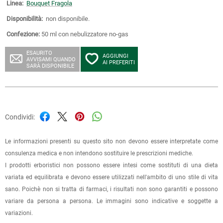
Linea:
Bouquet Fragola
Disponibilità:
non disponibile.
Confezione:
50 ml con nebulizzatore no-gas
ESAURITO
AGGIUNGI
AVVISAMI QUANDO
AI PREFERITI
SARÀ DISPONIBILE
Condividi:
Le informazioni presenti su questo sito non devono essere interpretate come
consulenza medica e non intendono sostituire le prescrizioni mediche.
I prodotti erboristici non possono essere intesi come sostituti di una dieta
variata ed equilibrata e devono essere utilizzati nell'ambito di uno stile di vita
sano. Poichè non si tratta di farmaci, i risultati non sono garantiti e possono
variare da persona a persona. Le immagini sono indicative e soggette a
variazioni.