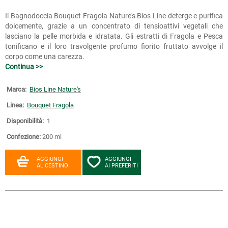
Il Bagnodoccia Bouquet Fragola Nature's Bios Line deterge e purifica
dolcemente, grazie a un concentrato di tensioattivi vegetali che
lasciano la pelle morbida e idratata. Gli estratti di Fragola e Pesca
tonificano e il loro travolgente profumo fiorito fruttato avvolge il
corpo come una carezza.
Continua >>
Marca:
Bios Line Nature's
Linea:
Bouquet Fragola
Disponibilità:
1
Confezione:
200 ml
AGGIUNGI
AGGIUNGI
AL CESTINO
AI PREFERITI