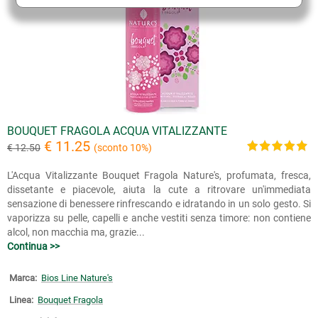
BOUQUET FRAGOLA ACQUA VITALIZZANTE
€ 11.25
€ 12.50
(sconto 10%)
L'Acqua Vitalizzante Bouquet Fragola Nature's, profumata, fresca,
dissetante e piacevole, aiuta la cute a ritrovare un'immediata
sensazione di benessere rinfrescando e idratando in un solo gesto. Si
vaporizza su pelle, capelli e anche vestiti senza timore: non contiene
alcol, non macchia ma, grazie...
Continua >>
Marca:
Bios Line Nature's
Linea:
Bouquet Fragola