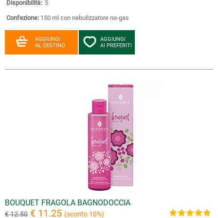
Disponibilità:
5
Confezione:
150 ml con nebulizzatore no-gas
AGGIUNGI
AGGIUNGI
AL CESTINO
AI PREFERITI
BOUQUET FRAGOLA BAGNODOCCIA
€ 11.25
€ 12.50
(sconto 10%)