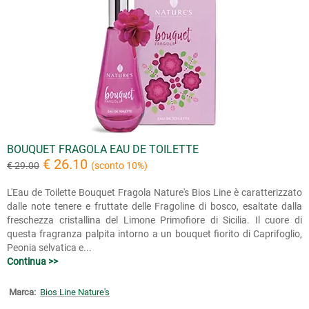
BOUQUET FRAGOLA EAU DE TOILETTE
€ 26.10
€ 29.00
(sconto 10%)
L'Eau de Toilette Bouquet Fragola Nature's Bios Line è caratterizzato
dalle note tenere e fruttate delle Fragoline di bosco, esaltate dalla
freschezza cristallina del Limone Primofiore di Sicilia. Il cuore di
questa fragranza palpita intorno a un bouquet fiorito di Caprifoglio,
Peonia selvatica e...
Continua >>
Marca:
Bios Line Nature's