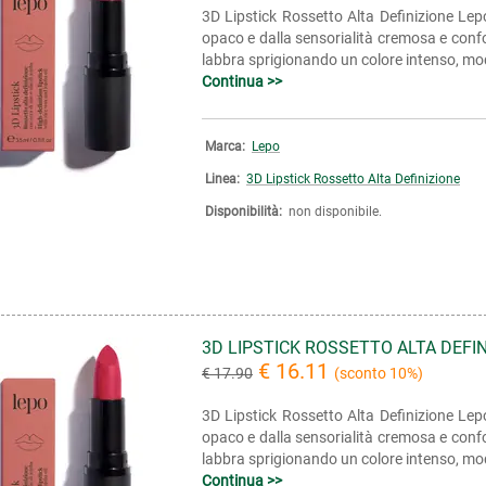
3D Lipstick Rossetto Alta Definizione Lepo
opaco e dalla sensorialità cremosa e confo
labbra sprigionando un colore intenso, modu
Continua >>
Marca:
Lepo
Linea:
3D Lipstick Rossetto Alta Definizione
Disponibilità:
non disponibile.
3D LIPSTICK ROSSETTO ALTA DEFI
€ 16.11
€ 17.90
(sconto 10%)
3D Lipstick Rossetto Alta Definizione Lepo
opaco e dalla sensorialità cremosa e confo
labbra sprigionando un colore intenso, modu
Continua >>