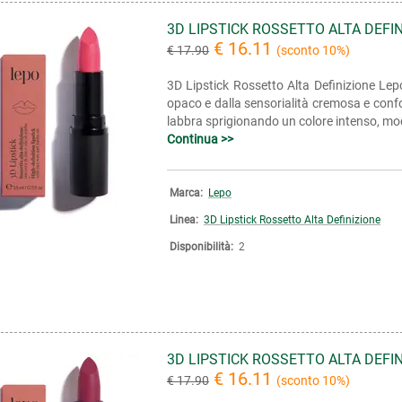
3D LIPSTICK ROSSETTO ALTA DEFI
€ 16.11
€ 17.90
(sconto 10%)
3D Lipstick Rossetto Alta Definizione Lepo
opaco e dalla sensorialità cremosa e confo
labbra sprigionando un colore intenso, modu
Continua >>
Marca:
Lepo
Linea:
3D Lipstick Rossetto Alta Definizione
Disponibilità:
2
3D LIPSTICK ROSSETTO ALTA DEFI
€ 16.11
€ 17.90
(sconto 10%)