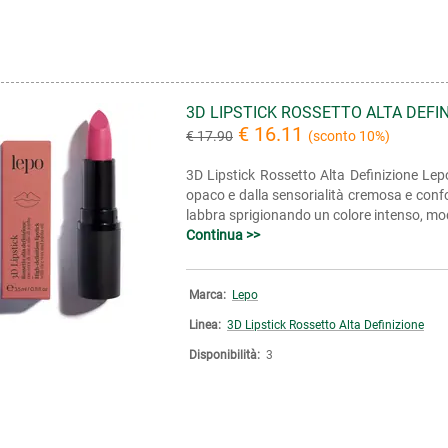
3D LIPSTICK ROSSETTO ALTA DEFI
€ 16.11
€ 17.90
(sconto 10%)
3D Lipstick Rossetto Alta Definizione Lepo
opaco e dalla sensorialità cremosa e confo
labbra sprigionando un colore intenso, modu
Continua >>
Marca:
Lepo
Linea:
3D Lipstick Rossetto Alta Definizione
Disponibilità:
3