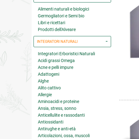
Alimenti naturali e biologici
Germogliatori e Semi bio
Libri e ricettari
Prodotti dell'Alveare
INTEGRATORI NATURALI
Integratori Erboristici Naturali
Acidi grassi Omega
Acne e pelli impure
Adattogeni
Alghe
Alito cattivo
Allergie
Aminoacidi e proteine
Ansia, stress, sonno
Anticellulite e rassodanti
Antiossidanti
Antirughe e anti-età
Articolazioni, ossa, muscoli