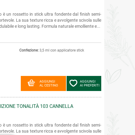
 è un rossetto in stick ultra fondente dal finish semi-
rtevole. La sua texture ricca e avvolgente scivola sulle
labile e long lasting. Formula naturale emolliente e...
Confezione:
3,5 ml con applicatore stick
AGGIUNGI
AGGIUNGI
AL CESTINO
AI PREFERITI
NIZIONE TONALITÀ 103 CANNELLA
 è un rossetto in stick ultra fondente dal finish semi-
rtevole. La sua texture ricca e avvolgente scivola sulle