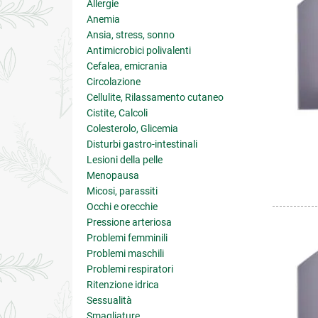
Allergie
Anemia
Ansia, stress, sonno
Antimicrobici polivalenti
Cefalea, emicrania
Circolazione
Cellulite, Rilassamento cutaneo
Cistite, Calcoli
Colesterolo, Glicemia
Disturbi gastro-intestinali
Lesioni della pelle
Menopausa
Micosi, parassiti
Occhi e orecchie
Pressione arteriosa
Problemi femminili
Problemi maschili
Problemi respiratori
Ritenzione idrica
Sessualità
Smagliature