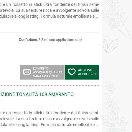
 è un rossetto in stick ultra fondente dal finish semi-
rtevole. La sua texture ricca e avvolgente scivola sulle
labile e long lasting. Formula naturale emolliente e...
Confezione:
3,5 ml con applicatore stick
ESAURITO
AGGIUNGI
AVVISAMI QUANDO
AI PREFERITI
SARÀ DISPONIBILE
NIZIONE TONALITÀ 109 AMARANTO
 è un rossetto in stick ultra fondente dal finish semi-
rtevole. La sua texture ricca e avvolgente scivola sulle
labile e long lasting. Formula naturale emolliente e...