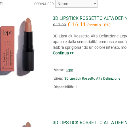
TI
ORDINA PER
3D LIPSTICK ROSSETTO ALTA DEFI
€ 16.11
€ 17.90
(sconto 10%)
3D Lipstick Rossetto Alta Definizione Lepo
opaco e dalla sensorialità cremosa e confo
labbra sprigionando un colore intenso, modu
Continua >>
Marca:
Lepo
Linea:
3D Lipstick Rossetto Alta Definizione
Disponibilità:
2
3D LIPSTICK ROSSETTO ALTA DEFI