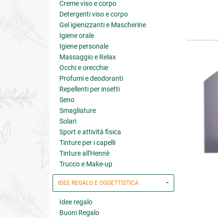
Creme viso e corpo
Detergenti viso e corpo
Gel igienizzanti e Mascherine
Igiene orale
Igiene personale
Massaggio e Relax
Occhi e orecchie
Profumi e deodoranti
Repellenti per insetti
Seno
Smagliature
Solari
Sport e attività fisica
Tinture per i capelli
Tinture all'Hennè
Trucco e Make-up
IDEE REGALO E OGGETTISTICA
Idee regalo
Buoni Regalo