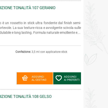
NIZIONE TONALITÀ 107 GERANIO
 è un rossetto in stick ultra fondente dal finish semi-
rtevole. La sua texture ricca e avvolgente scivola sulle
labile e long lasting. Formula naturale emolliente e...
Confezione:
3,5 ml con applicatore stick
AGGIUNGI
AGGIUNGI
AL CESTINO
AI PREFERITI
NIZIONE TONALITÀ 108 GELSO