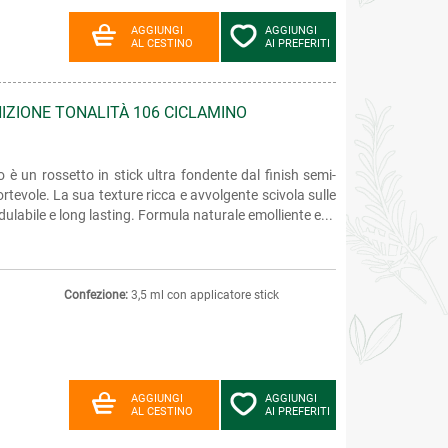
AGGIUNGI
AGGIUNGI
AL CESTINO
AI PREFERITI
NIZIONE TONALITÀ 106 CICLAMINO
 è un rossetto in stick ultra fondente dal finish semi-
rtevole. La sua texture ricca e avvolgente scivola sulle
labile e long lasting. Formula naturale emolliente e...
Confezione:
3,5 ml con applicatore stick
AGGIUNGI
AGGIUNGI
AL CESTINO
AI PREFERITI