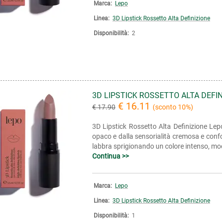
Marca:
Lepo
Linea:
3D Lipstick Rossetto Alta Definizione
Disponibilità:
2
3D LIPSTICK ROSSETTO ALTA DEFI
€ 16.11
€ 17.90
(sconto 10%)
3D Lipstick Rossetto Alta Definizione Lepo
opaco e dalla sensorialità cremosa e confo
labbra sprigionando un colore intenso, modu
Continua >>
Marca:
Lepo
Linea:
3D Lipstick Rossetto Alta Definizione
Disponibilità:
1