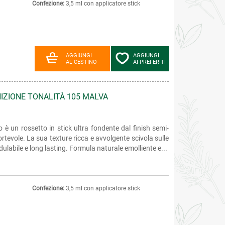
Confezione:
3,5 ml con applicatore stick
AGGIUNGI
AGGIUNGI
AL CESTINO
AI PREFERITI
NIZIONE TONALITÀ 105 MALVA
 è un rossetto in stick ultra fondente dal finish semi-
rtevole. La sua texture ricca e avvolgente scivola sulle
labile e long lasting. Formula naturale emolliente e...
Confezione:
3,5 ml con applicatore stick