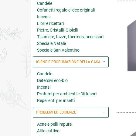
Candele
Cofanetti regalo e idee originali
Incensi
Libri e ricettari
Pietre, Cristalli, Gioielli
Tisaniere, tazze, thermos, accessori
Speciale Natale
Speciale San Valentino
IGIENE E PROFUMAZIONE DELLA CASA
Candele
Detersivi eco-bio
Incensi
Profumi per ambienti e Diffusori
Repellenti per insetti
PROBLEMI ED ESIGENZE
Acne e pelli impure
Alito cattivo