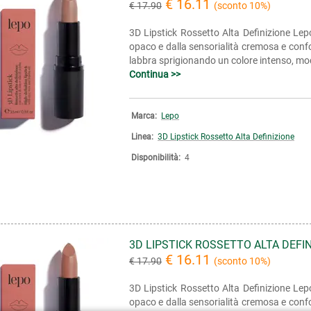
€ 16.11
€ 17.90
(sconto 10%)
3D Lipstick Rossetto Alta Definizione Lepo
opaco e dalla sensorialità cremosa e confo
labbra sprigionando un colore intenso, modu
Continua >>
Marca:
Lepo
Linea:
3D Lipstick Rossetto Alta Definizione
Disponibilità:
4
3D LIPSTICK ROSSETTO ALTA DEFI
€ 16.11
€ 17.90
(sconto 10%)
3D Lipstick Rossetto Alta Definizione Lepo
opaco e dalla sensorialità cremosa e confo