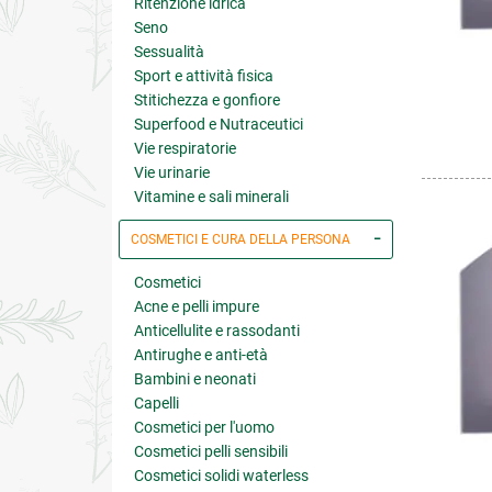
Ritenzione idrica
Seno
Sessualità
Sport e attività fisica
Stitichezza e gonfiore
Superfood e Nutraceutici
Vie respiratorie
Vie urinarie
Vitamine e sali minerali
COSMETICI E CURA DELLA PERSONA
Cosmetici
Acne e pelli impure
Anticellulite e rassodanti
Antirughe e anti-età
Bambini e neonati
Capelli
Cosmetici per l'uomo
Cosmetici pelli sensibili
Cosmetici solidi waterless