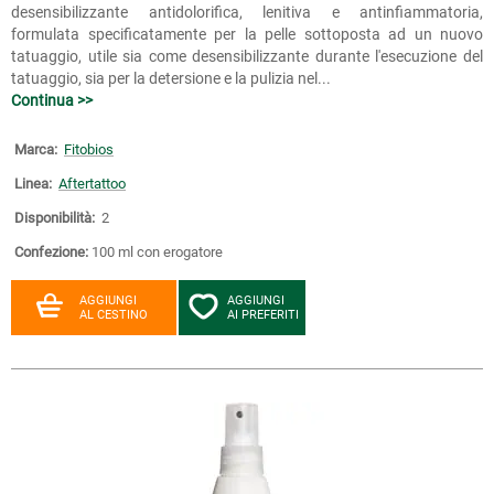
desensibilizzante antidolorifica, lenitiva e antinfiammatoria,
formulata specificatamente per la pelle sottoposta ad un nuovo
tatuaggio, utile sia come desensibilizzante durante l'esecuzione del
tatuaggio, sia per la detersione e la pulizia nel...
Continua >>
Marca:
Fitobios
Linea:
Aftertattoo
Disponibilità:
2
Confezione:
100 ml con erogatore
AGGIUNGI
AGGIUNGI
AL CESTINO
AI PREFERITI