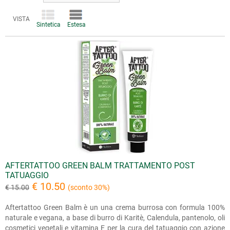
VISTA
Sintetica
Estesa
AFTERTATTOO GREEN BALM TRATTAMENTO POST
TATUAGGIO
€ 10.50
€ 15.00
(sconto 30%)
Aftertattoo Green Balm è un una crema burrosa con formula 100%
naturale e vegana, a base di burro di Karitè, Calendula, pantenolo, oli
cosmetici vegetali e vitamina E per la cura del tatuaggio con azione