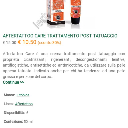
AFTERTATTOO CARE TRATTAMENTO POST TATUAGGIO
€ 10.50
€ 15.00
(sconto 30%)
Aftertattoo Care è una crema trattamento post tatuaggio con
proprietà cicatrizzanti, rigeneranti, decongestionanti, lenitive,
antiflogistiche, antisettiche ed antimicotiche, da utilizzare sulla pelle
appena tatuata. Indicato anche per chi ha tendenza ad una pelle
grassa e per zone del corpo...
Continua >>
Marca:
Fitobios
Linea:
Aftertattoo
Disponibilità:
6
Confezione:
50 ml