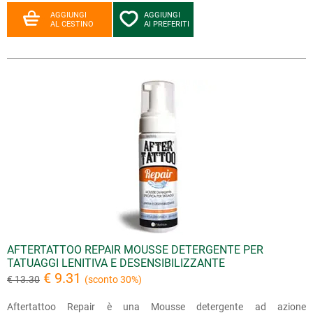
AGGIUNGI
AGGIUNGI
AL CESTINO
AI PREFERITI
AFTERTATTOO REPAIR MOUSSE DETERGENTE PER
TATUAGGI LENITIVA E DESENSIBILIZZANTE
€ 9.31
€ 13.30
(sconto 30%)
Aftertattoo Repair è una Mousse detergente ad azione