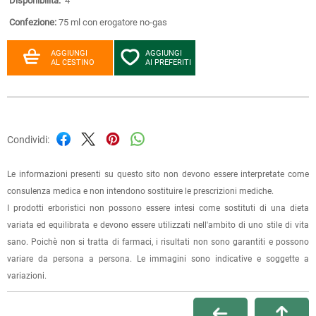
Disponibilità:
4
Confezione:
75 ml con erogatore no-gas
AGGIUNGI
AGGIUNGI
AL CESTINO
AI PREFERITI
Condividi:
Le informazioni presenti su questo sito non devono essere interpretate come
consulenza medica e non intendono sostituire le prescrizioni mediche.
I prodotti erboristici non possono essere intesi come sostituti di una dieta
variata ed equilibrata e devono essere utilizzati nell'ambito di uno stile di vita
sano. Poichè non si tratta di farmaci, i risultati non sono garantiti e possono
variare da persona a persona. Le immagini sono indicative e soggette a
variazioni.