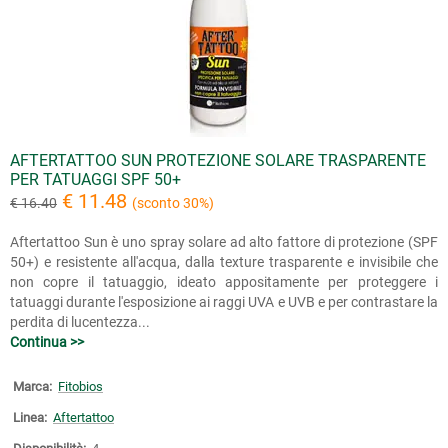
AFTERTATTOO SUN PROTEZIONE SOLARE TRASPARENTE
PER TATUAGGI SPF 50+
€ 11.48
€ 16.40
(sconto 30%)
Aftertattoo Sun è uno spray solare ad alto fattore di protezione (SPF
50+) e resistente all'acqua, dalla texture trasparente e invisibile che
non copre il tatuaggio, ideato appositamente per proteggere i
tatuaggi durante l'esposizione ai raggi UVA e UVB e per contrastare la
perdita di lucentezza...
Continua >>
Marca:
Fitobios
Linea:
Aftertattoo