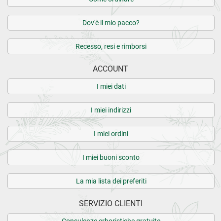
Dov'è il mio pacco?
Recesso, resi e rimborsi
ACCOUNT
I miei dati
I miei indirizzi
I miei ordini
I miei buoni sconto
La mia lista dei preferiti
SERVIZIO CLIENTI
Consulenze erboristiche gratuite