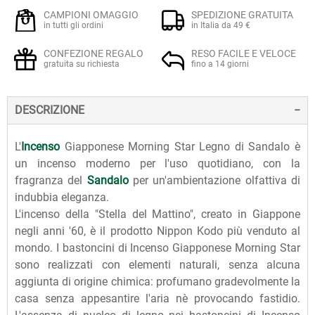
CAMPIONI OMAGGIO
SPEDIZIONE GRATUITA
in tutti gli ordini
in Italia da 49 €
CONFEZIONE REGALO
RESO FACILE E VELOCE
gratuita su richiesta
fino a 14 giorni
DESCRIZIONE
L'
Incenso
Giapponese Morning Star Legno di Sandalo è
un incenso moderno per l'uso quotidiano, con la
fragranza del
Sandalo
per un'ambientazione olfattiva di
indubbia eleganza.
L'incenso della "Stella del Mattino", creato in Giappone
negli anni '60, è il prodotto Nippon Kodo più venduto al
mondo. I bastoncini di Incenso Giapponese Morning Star
sono realizzati con elementi naturali, senza alcuna
aggiunta di origine chimica: profumano gradevolmente la
casa senza appesantire l'aria nè provocando fastidio.