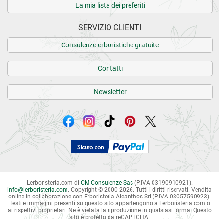
La mia lista dei preferiti
SERVIZIO CLIENTI
Consulenze erboristiche gratuite
Contatti
Newsletter
Lerboristeria.com di
CM Consulenze Sas
(P.IVA 03190910921).
info
@
lerboristeria.com
. Copyright © 2000-2026. Tutti i diritti riservati.
Vendita
online in collaborazione con Erboristeria Aleanthos Srl (P.IVA 03057590923).
Testi e immagini presenti su questo sito appartengono a Lerboristeria.com o
ai rispettivi proprietari. Ne è vietata la riproduzione in qualsiasi forma. Questo
sito è protetto da reCAPTCHA.