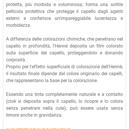
protetta, più morbida e voluminosa; forma una sottile
pellicola protettiva che protegge il capello dagli agenti
esterni e conferisce un'impareggiabile lucentezza e
morbidezza.
A differenza delle colorazioni chimiche, che penetrano nel
capello in profondità, l'Hennè deposita un film colorato
sulla superficie del capello, proteggendolo e donando
corposità.
Proprio per l'effetto superficiale di colorazione dell'Hennè,
il risultato finale dipende dal colore originario dei capelli,
che rappresentano la base per la colorazione.
Essendo una tinta completamente naturale e a contatto
(cioè si deposita sopra il capello, lo ricopre e lo colora
senza penetrare nella cute), può essere usata senza
timore anche in gravidanza.