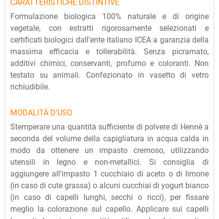
CARATTERISTICHE DISTINTIVE
Formulazione biologica 100% naturale e di origine
vegetale, con estratti rigorosamente selezionati e
certificati biologici dall'ente italiano ICEA a garanzia della
massima efficacia e tollerabilità. Senza picramato,
additivi chimici, conservanti, profumo e coloranti. Non
testato su animali. Confezionato in vasetto di vetro
richiudibile.
MODALITÀ D'USO
Stemperare una quantità sufficiente di polvere di Hennè a
seconda del volume della capigliatura in acqua calda in
modo da ottenere un impasto cremoso, utilizzando
utensili in legno e non-metallici. Si consiglia di
aggiungere all'impasto 1 cucchiaio di aceto o di limone
(in caso di cute grassa) o alcuni cucchiai di yogurt bianco
(in caso di capelli lunghi, secchi o ricci), per fissare
meglio la colorazione sul capello. Applicare sui capelli