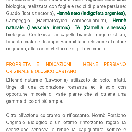
biologica, realizzata con foglie e radici di piante persiane:
Guado (Isatis tinctoria),
Hennè nero (Indigofera argentea)
,
Campeggio (Haematoxylon campechianum),
Hennè
naturale (Lawsonia inermis)
,
Tè (Camellia sinensis)
biologico. Conferisce ai capelli bianchi, grigi o chiari,
tonalità castane di ampia variabilità in relazione al colore
originario, alla carica elettrica e al pH dei capelli.
PROPRIETÀ E INDICAZIONI - HENNÈ PERSIANO
ORIGINALE BIOLOGICO CASTANO
L'Henné naturale (Lawsonia) utilizzato da solo, infatti,
tinge di una colorazione rossastra ed è solo con
opportune miscele di varie piante che si ottiene una
gamma di colori più ampia.
Oltre all'azione colorante e riflessante, Hennè Persiano
Originale Biologico è un ottimo rinforzante, regola la
secrezione sebacea e rende la capigliatura soffice e