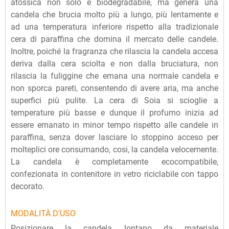
atossica non solo è biodegradabile, ma genera una
candela che brucia molto più a lungo, più lentamente e
ad una temperatura inferiore rispetto alla tradizionale
cera di paraffina che domina il mercato delle candele.
Inoltre, poiché la fragranza che rilascia la candela accesa
deriva dalla cera sciolta e non dalla bruciatura, non
rilascia la fuliggine che emana una normale candela e
non sporca pareti, consentendo di avere aria, ma anche
superfici più pulite. La cera di Soia si scioglie a
temperature più basse e dunque il profumo inizia ad
essere emanato in minor tempo rispetto alle candele in
paraffina, senza dover lasciare lo stoppino acceso per
molteplici ore consumando, cosi, la candela velocemente.
La candela è completamente ecocompatibile,
confezionata in contenitore in vetro riciclabile con tappo
decorato.
MODALITÀ D'USO
Posizionare la candela lontano da materiale