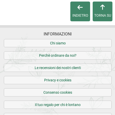
Per maggiori dettagli, vedi le
Condizioni di vendita
.
INDIETRO
TORNA SU
INFORMAZIONI
Chi siamo
Perchè ordinare da noi?
Le recensioni dei nostri clienti
Privacy e cookies
Consenso cookies
Il tuo regalo per chi è lontano