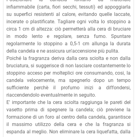
infiammabile (carta, fiori secchi, tessuti) ed appoggiarla
su superfici resistenti al calore, evitando quelle laccate,
incerate o plastificate. Tagliare ogni volta lo stoppino a
circa 1 cm di altezza: ciò permetterà alla cera di bruciare
in modo lento e regolare, senza fumo. Spuntare
regolarmente lo stoppino a 0,5-1 cm allunga la durata
della candela e ne assicura un'accensione più pulita.
Poiché la fragranza deriva dalla cera sciolta e non dalla
bruciatura, si suggerisce di non lasciare costantemente lo
stoppino acceso per molteplici ore consumando, cosi, la
candela velocemente, ma spegnerlo dopo un tempo
sufficiente perchè il profumo inizi a diffondersi,
riaccendendolo eventualmente in seguito.
E' importante che la cera sciolta raggiunga le pareti del
vasetto prima di spegnere la candela; ciò previene la
formazione di un foro al centro della candela, garantisce
il massimo utilizzo della cera e che la fragranza si
espanda al meglio. Non eliminare la cera liquefatta, dalla