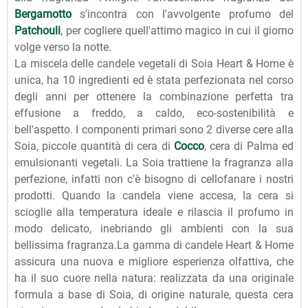
Bergamotto
s'incontra con l'avvolgente profumo del
Patchouli
, per cogliere quell'attimo magico in cui il giorno
volge verso la notte.
La miscela delle candele vegetali di Soia Heart & Home è
unica, ha 10 ingredienti ed è stata perfezionata nel corso
degli anni per ottenere la combinazione perfetta tra
effusione a freddo, a caldo, eco-sostenibilità e
bell'aspetto. I componenti primari sono 2 diverse cere alla
Soia, piccole quantità di cera di
Cocco
, cera di Palma ed
emulsionanti vegetali. La Soia trattiene la fragranza alla
perfezione, infatti non c'è bisogno di cellofanare i nostri
prodotti. Quando la candela viene accesa, la cera si
scioglie alla temperatura ideale e rilascia il profumo in
modo delicato, inebriando gli ambienti con la sua
bellissima fragranza.La gamma di candele Heart & Home
assicura una nuova e migliore esperienza olfattiva, che
ha il suo cuore nella natura: realizzata da una originale
formula a base di Soia, di origine naturale, questa cera