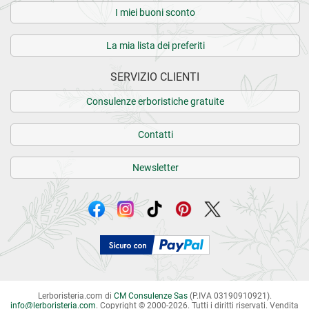
I miei buoni sconto
La mia lista dei preferiti
SERVIZIO CLIENTI
Consulenze erboristiche gratuite
Contatti
Newsletter
Lerboristeria.com di
CM Consulenze Sas
(P.IVA 03190910921).
info
@
lerboristeria.com
. Copyright © 2000-2026. Tutti i diritti riservati.
Vendita