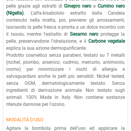
pelle grazie agli estratti di
Ginepro nero
e
Cumino nero
(Nigella)
. L'alfa-bisabololo estratto dalla Candeia
contenuto nella ricetta, poi, previene gli arrossamenti,
lasciando la pelle fresca e pronta a un dolce incontro con
il rasoio, mentre l'estratto di
Sesamo nero
protegge la
pelle, preservandone l'idratazione, e il
Carbone vegetale
esplica la sua azione dermopurificante.
Prodotto cosmetico senza parabeni, testato su 7 metalli
(nichel, piombo, arsenico, cadmio, mercurio, antimonio,
cromo) per minimizzare i rischi di allergia e
salvaguardare anche le pelli più sensibili. Nickel tested,
senza OGM, dermatologicamente testato. Senza
ingredienti di derivazione animale. Non testato sugli
animali. 100% Made in Italy. Non contiene sostanze
ritenute dannose per l'ozono.
MODALITÀ D'USO
Agitare la bombola prima dell’uso ed applicare la