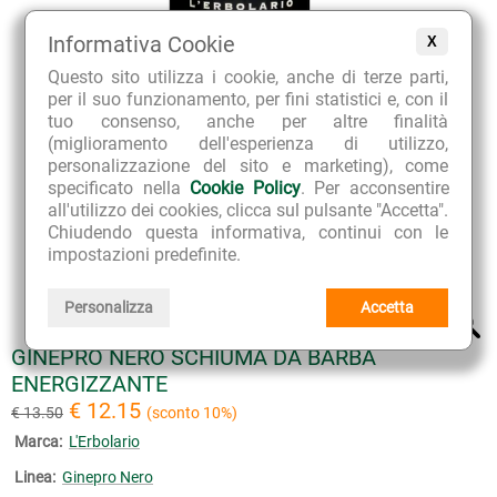
Informativa Cookie
X
Questo sito utilizza i cookie, anche di terze parti,
per il suo funzionamento, per fini statistici e, con il
tuo consenso, anche per altre finalità
(miglioramento dell'esperienza di utilizzo,
personalizzazione del sito e marketing), come
specificato nella
Cookie Policy
. Per acconsentire
all'utilizzo dei cookies, clicca sul pulsante "Accetta".
Chiudendo questa informativa, continui con le
impostazioni predefinite.
Personalizza
Accetta
GINEPRO NERO SCHIUMA DA BARBA
ENERGIZZANTE
€ 12.15
€ 13.50
(sconto 10%)
Marca:
L'Erbolario
Linea:
Ginepro Nero