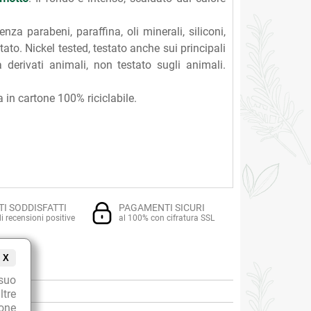
nza parabeni, paraffina, oli minerali, siliconi,
o. Nickel tested, testato anche sui principali
derivati animali, non testato sugli animali.
a in cartone 100% riciclabile.
TI SODDISFATTI
PAGAMENTI SICURI
i recensioni positive
al 100% con cifratura SSL
X
suo
ltre
ione