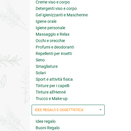
Creme viso e corpo
Detergenti viso e corpo
Gel igienizzanti e Mascherine
Igiene orale
Igiene personale
Massaggio e Relax
Occhi e orecchie
Profumi e deodoranti
Repellenti per insetti
Seno
Smagliature
Solari
Sport e attività fisica
Tinture per i capelli
Tinture all'Hennè
Trucco e Make-up
IDEE REGALO E OGGETTISTICA
Idee regalo
Buoni Regalo