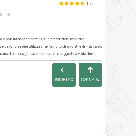
4.5 su 5
 e non intendono sostituire le prescrizioni mediche.
 e devono essere utilizzati nell'ambito di uno stile di vita sano.
ersona. Le immagini sono indicative e soggette a variazioni.
INDIETRO
TORNA SU