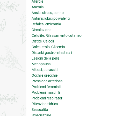
Allergie
Anemia
Ansia, stress, sonno
Antimicrobici polivalenti
Cefalea, emicrania
Circolazione
Cellulite, Rilassamento cutaneo
Cistite, Calcoli
Colesterolo, Glicemia
Disturbi gastro-intestinali
Lesioni della pelle
Menopausa
Micosi, parassiti
Occhi e orecchie
Pressione arteriosa
Problemi femminili
Problemi maschili
Problemi respiratori
Ritenzione idrica
Sessualità
Smagliature