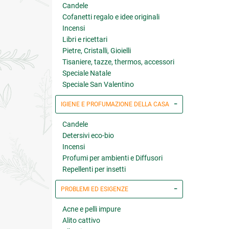
Candele
Cofanetti regalo e idee originali
Incensi
Libri e ricettari
Pietre, Cristalli, Gioielli
Tisaniere, tazze, thermos, accessori
Speciale Natale
Speciale San Valentino
IGIENE E PROFUMAZIONE DELLA CASA
Candele
Detersivi eco-bio
Incensi
Profumi per ambienti e Diffusori
Repellenti per insetti
PROBLEMI ED ESIGENZE
Acne e pelli impure
Alito cattivo