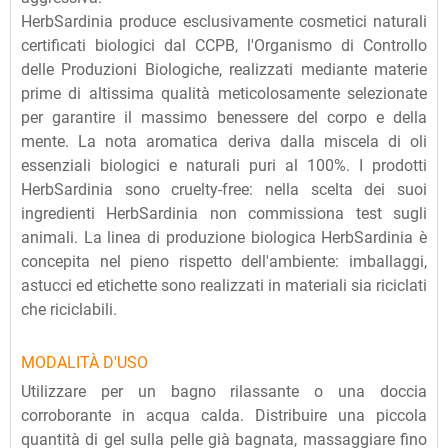
HerbSardinia produce esclusivamente cosmetici naturali
certificati biologici dal CCPB, l'Organismo di Controllo
delle Produzioni Biologiche, realizzati mediante materie
prime di altissima qualità meticolosamente selezionate
per garantire il massimo benessere del corpo e della
mente. La nota aromatica deriva dalla miscela di oli
essenziali biologici e naturali puri al 100%. I prodotti
HerbSardinia sono cruelty-free: nella scelta dei suoi
ingredienti HerbSardinia non commissiona test sugli
animali. La linea di produzione biologica HerbSardinia è
concepita nel pieno rispetto dell'ambiente: imballaggi,
astucci ed etichette sono realizzati in materiali sia riciclati
che riciclabili.
MODALITÀ D'USO
Utilizzare per un bagno rilassante o una doccia
corroborante in acqua calda. Distribuire una piccola
quantità di gel sulla pelle già bagnata, massaggiare fino