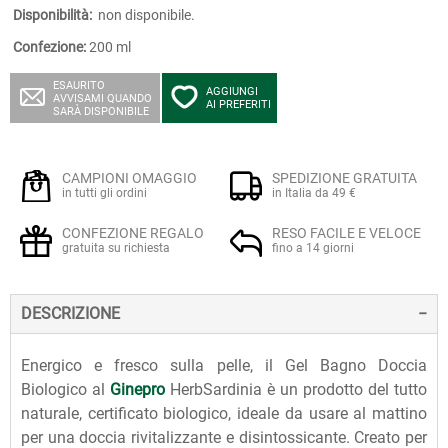
Disponibilità:
non disponibile.
Confezione:
200 ml
ESAURITO
AGGIUNGI
AVVISAMI QUANDO
AI PREFERITI
SARÀ DISPONIBILE
CAMPIONI OMAGGIO
SPEDIZIONE GRATUITA
in tutti gli ordini
in Italia da 49 €
CONFEZIONE REGALO
RESO FACILE E VELOCE
gratuita su richiesta
fino a 14 giorni
DESCRIZIONE
Energico e fresco sulla pelle, il Gel Bagno Doccia
Biologico al
Ginepro
HerbSardinia è un prodotto del tutto
naturale, certificato biologico, ideale da usare al mattino
per una doccia rivitalizzante e disintossicante. Creato per