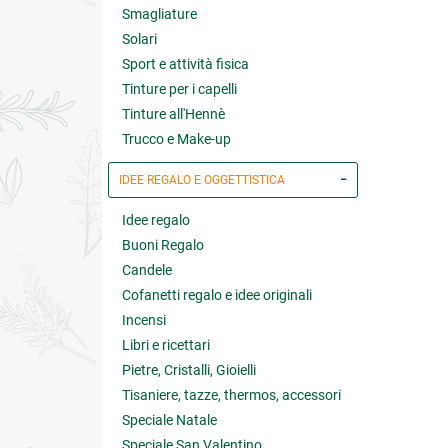
Smagliature
Solari
Sport e attività fisica
Tinture per i capelli
Tinture all'Hennè
Trucco e Make-up
IDEE REGALO E OGGETTISTICA
Idee regalo
Buoni Regalo
Candele
Cofanetti regalo e idee originali
Incensi
Libri e ricettari
Pietre, Cristalli, Gioielli
Tisaniere, tazze, thermos, accessori
Speciale Natale
Speciale San Valentino