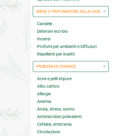
IGIENE E PROFUMAZIONE DELLA CASA
Candele
Detersivi eco-bio
Incensi
Profumi per ambienti e Diffusori
Repellenti per insetti
PROBLEMI ED ESIGENZE
Acne e pelli impure
Alito cattivo
Allergie
Anemia
Ansia, stress, sonno
Antimicrobici polivalenti
Cefalea, emicrania
Circolazione