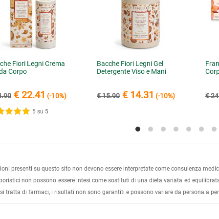
che Fiori Legni Crema
Bacche Fiori Legni Gel
Fran
ida Corpo
Detergente Viso e Mani
Cor
€ 22.41
€ 14.31
4.90
(-10%)
€ 15.90
(-10%)
€ 24
5 su 5
ioni presenti su questo sito non devono essere interpretate come consulenza medica
rboristici non possono essere intesi come sostituti di una dieta variata ed equilibrata
i tratta di farmaci, i risultati non sono garantiti e possono variare da persona a p