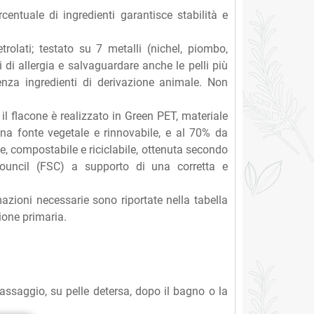
centuale di ingredienti garantisce stabilità e
trolati; testato su 7 metalli (nichel, piombo,
 di allergia e salvaguardare anche le pelli più
enza ingredienti di derivazione animale. Non
il flacone è realizzato in Green PET, materiale
una fonte vegetale e rinnovabile, e al 70% da
le, compostabile e riciclabile, ottenuta secondo
Council (FSC) a supporto di una corretta e
azioni necessarie sono riportate nella tabella
zione primaria.
assaggio, su pelle detersa, dopo il bagno o la