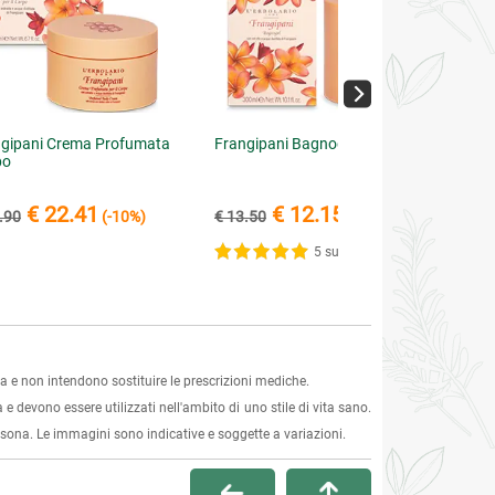
gipani Crema Profumata
Frangipani Bagnogel
po
€ 22.41
€ 12.15
.90
(-10%)
€ 13.50
(-10%)
5 su 5
 e non intendono sostituire le prescrizioni mediche.
 e devono essere utilizzati nell'ambito di uno stile di vita sano.
ersona. Le immagini sono indicative e soggette a variazioni.