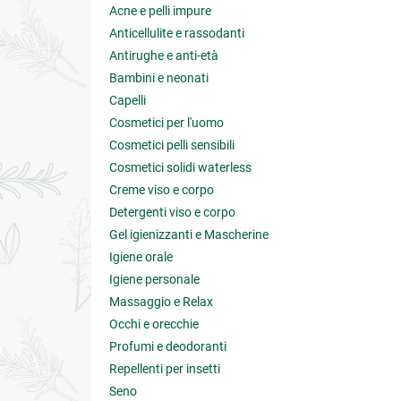
Acne e pelli impure
Anticellulite e rassodanti
Antirughe e anti-età
Bambini e neonati
Capelli
Cosmetici per l'uomo
Cosmetici pelli sensibili
Cosmetici solidi waterless
Creme viso e corpo
Detergenti viso e corpo
Gel igienizzanti e Mascherine
Igiene orale
Igiene personale
Massaggio e Relax
Occhi e orecchie
Profumi e deodoranti
Repellenti per insetti
Seno