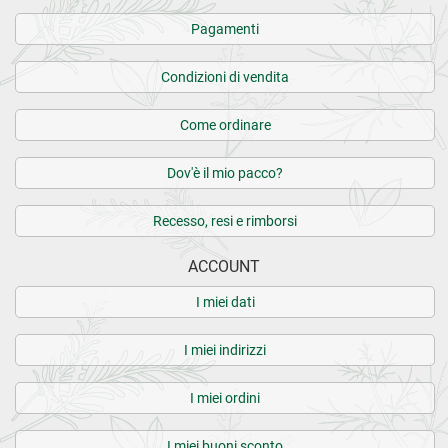
Pagamenti
Condizioni di vendita
Come ordinare
Dov'è il mio pacco?
Recesso, resi e rimborsi
ACCOUNT
I miei dati
I miei indirizzi
I miei ordini
I miei buoni sconto