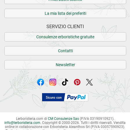
La mia lista dei preferiti
SERVIZIO CLIENTI
Consulenze erboristiche gratuite
Contatti
Newsletter
Lerboristeria.com di
CM Consulenze Sas
(P.IVA 03190910921).
info
@
lerboristeria.com
. Copyright © 2000-2026. Tutti i diritti riservati.
Vendita
online in collaborazione con Erboristeria Aleanthos Srl (P.IVA 03057590923).