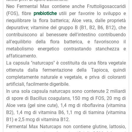
Neo Fermental Max contiene anche Fruttoligosaccaridi
(FOS), fibre
prebiotiche
utili per favorire lo sviluppo e
riequilibrare la flora batterica; Aloe vera, dalle proprietà
depurative; vitamine del gruppo B (B1, B2, B6, B12), che
contribuiscono al benessere dell'intestino contribuendo
all'equilibrio della flora batterica, e favoriscono il
metabolismo energetico contrastando stanchezza e
affaticamento.
La capsula "naturcaps" è costituita da una fibra vegetale
ottenuta dalla fermentazione della Tapioca, quindi
completamente naturale e vegetale, e priva di coloranti
artificiali, facilmente digeribile.
In una sola capsula naturcaps sono contenute 2 miliardi
di spore di Bacillus coagulans, 150 mg di FOS, 20 mg di
Aloe vera (gel sine cute), 1,4 mg di riboflavina (vitamina
B2), 1,4 mg di vitamina B6, 1,1 mg di tiamina (vitamina
B1) e 2,5 mcg di vitamina B12.
Fermental Max Naturcaps non contiene glutine, lattosio,