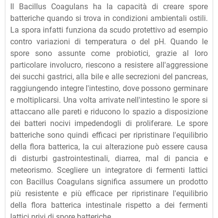
Il Bacillus Coagulans ha la capacità di creare spore
batteriche quando si trova in condizioni ambientali ostili.
La spora infatti funziona da scudo protettivo ad esempio
contro variazioni di temperatura o del pH. Quando le
spore sono assunte come probiotici, grazie al loro
particolare involucro, riescono a resistere all'aggressione
dei succhi gastrici, alla bile e alle secrezioni del pancreas,
raggiungendo integre l'intestino, dove possono germinare
e moltiplicarsi. Una volta arrivate nell'intestino le spore si
attaccano alle pareti e riducono lo spazio a disposizione
dei batteri nocivi impedendogli di proliferare. Le spore
batteriche sono quindi efficaci per ripristinare l'equilibrio
della flora batterica, la cui alterazione può essere causa
di disturbi gastrointestinali, diarrea, mal di pancia e
meteorismo. Scegliere un integratore di fermenti lattici
con Bacillus Coagulans significa assumere un prodotto
più resistente e più efficace per ripristinare l'equilibrio
della flora batterica intestinale rispetto a dei fermenti
lattici privi di spore batteriche.