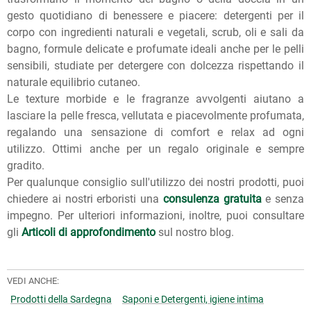
gesto quotidiano di benessere e piacere: detergenti per il
corpo con ingredienti naturali e vegetali, scrub, oli e sali da
bagno, formule delicate e profumate ideali anche per le pelli
sensibili, studiate per detergere con dolcezza rispettando il
naturale equilibrio cutaneo.
Le texture morbide e le fragranze avvolgenti aiutano a
lasciare la pelle fresca, vellutata e piacevolmente profumata,
regalando una sensazione di comfort e relax ad ogni
utilizzo. Ottimi anche per un regalo originale e sempre
gradito.
Per qualunque consiglio sull'utilizzo dei nostri prodotti, puoi
chiedere ai nostri erboristi una
consulenza gratuita
e senza
impegno. Per ulteriori informazioni, inoltre, puoi consultare
gli
Articoli di approfondimento
sul nostro blog.
VEDI ANCHE:
Prodotti della Sardegna
Saponi e Detergenti, igiene intima