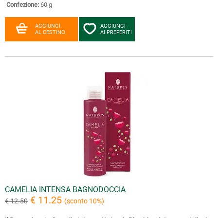
Confezione:
60 g
AGGIUNGI
AGGIUNGI
AL CESTINO
AI PREFERITI
CAMELIA INTENSA BAGNODOCCIA
€ 11.25
€ 12.50
(sconto 10%)