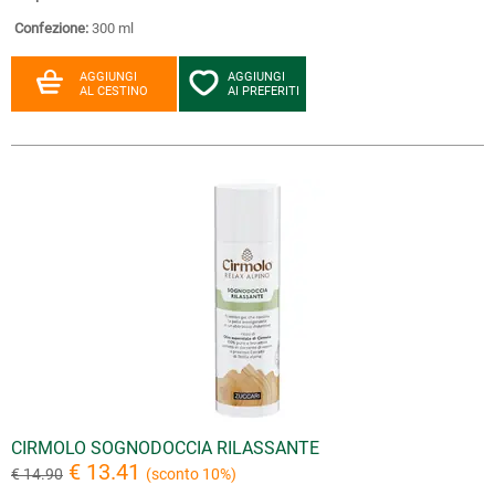
Confezione:
300 ml
AGGIUNGI
AGGIUNGI
AL CESTINO
AI PREFERITI
CIRMOLO SOGNODOCCIA RILASSANTE
€ 13.41
€ 14.90
(sconto 10%)