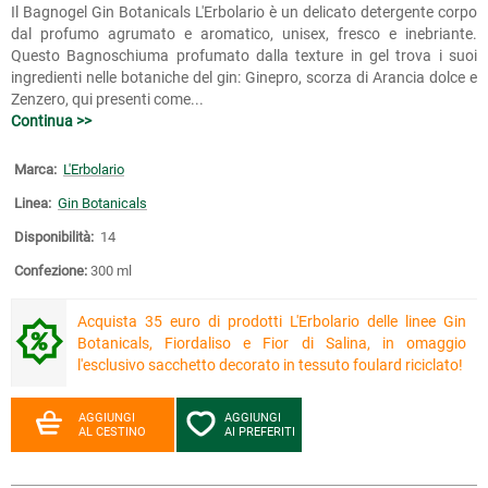
Il Bagnogel Gin Botanicals L'Erbolario è un delicato detergente corpo
dal profumo agrumato e aromatico, unisex, fresco e inebriante.
Questo Bagnoschiuma profumato dalla texture in gel trova i suoi
ingredienti nelle botaniche del gin: Ginepro, scorza di Arancia dolce e
Zenzero, qui presenti come...
Continua >>
Marca:
L'Erbolario
Linea:
Gin Botanicals
Disponibilità:
14
Confezione:
300 ml
Acquista 35 euro di prodotti L'Erbolario delle linee Gin
Botanicals, Fiordaliso e Fior di Salina, in omaggio
l'esclusivo sacchetto decorato in tessuto foulard riciclato!
AGGIUNGI
AGGIUNGI
AL CESTINO
AI PREFERITI