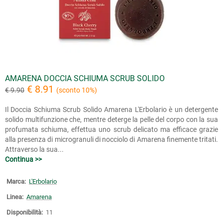
AMARENA DOCCIA SCHIUMA SCRUB SOLIDO
€ 8.91
€ 9.90
(sconto 10%)
Il Doccia Schiuma Scrub Solido Amarena L'Erbolario è un detergente
solido multifunzione che, mentre deterge la pelle del corpo con la sua
profumata schiuma, effettua uno scrub delicato ma efficace grazie
alla presenza di microgranuli di nocciolo di Amarena finemente tritati.
Attraverso la sua...
Continua >>
Marca:
L'Erbolario
Linea:
Amarena
Disponibilità:
11