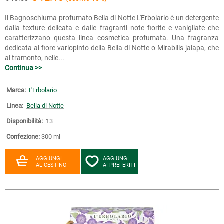
Il Bagnoschiuma profumato Bella di Notte L'Erbolario è un detergente
dalla texture delicata e dalle fragranti note fiorite e vanigliate che
caratterizzano questa linea cosmetica profumata. Una fragranza
dedicata al fiore variopinto della Bella di Notte o Mirabilis jalapa, che
al tramonto, nelle...
Continua >>
Marca:
L'Erbolario
Linea:
Bella di Notte
Disponibilità:
13
Confezione:
300 ml
AGGIUNGI
AGGIUNGI
AL CESTINO
AI PREFERITI