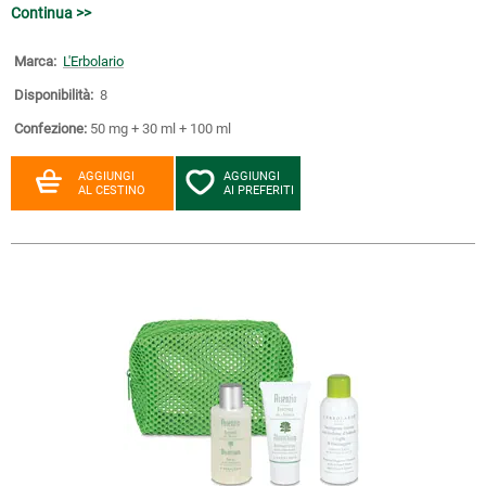
Continua >>
Marca:
L'Erbolario
Disponibilità:
8
Confezione:
50 mg + 30 ml + 100 ml
AGGIUNGI
AGGIUNGI
AL CESTINO
AI PREFERITI