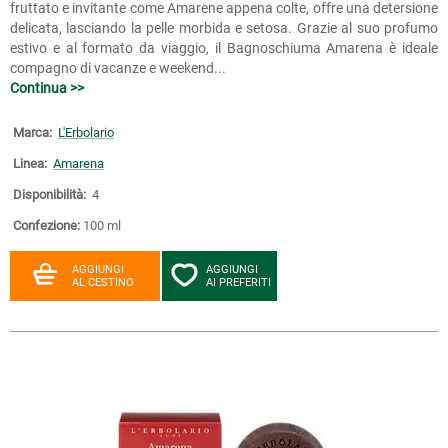
fruttato e invitante come Amarene appena colte, offre una detersione
delicata, lasciando la pelle morbida e setosa. Grazie al suo profumo
estivo e al formato da viaggio, il Bagnoschiuma Amarena è ideale
compagno di vacanze e weekend...
Continua >>
Marca:
L'Erbolario
Linea:
Amarena
Disponibilità:
4
Confezione:
100 ml
AGGIUNGI
AGGIUNGI
AL CESTINO
AI PREFERITI