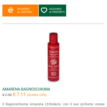
AGGIUNGI
AGGIUNGI
AL CESTINO
AI PREFERITI
AMARENA BAGNOSCHIUMA
€ 7.11
€ 7.90
(sconto 10%)
Il Bagnoschiuma Amarena L'Erbolario, con il suo profumo unisex