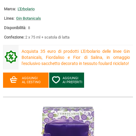
Marca:
L'Erbolario
Linea:
Gin Botanicals
Disponibilità:
8
Confezione:
2 x 75 ml + scatola di latta
Acquista 35 euro di prodotti L'Erbolario delle linee Gin
Botanicals, Fiordaliso e Fior di Salina, in omaggio
l'esclusivo sacchetto decorato in tessuto foulard riciclato!
AGGIUNGI
AGGIUNGI
AL CESTINO
AI PREFERITI