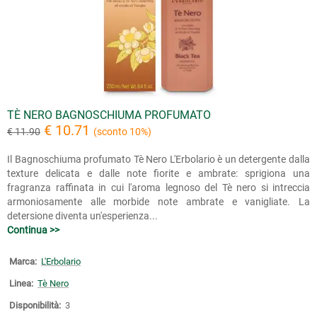
TÈ NERO BAGNOSCHIUMA PROFUMATO
€ 10.71
€ 11.90
(sconto 10%)
Il Bagnoschiuma profumato Tè Nero L'Erbolario è un detergente dalla
texture delicata e dalle note fiorite e ambrate: sprigiona una
fragranza raffinata in cui l'aroma legnoso del Tè nero si intreccia
armoniosamente alle morbide note ambrate e vanigliate. La
detersione diventa un'esperienza...
Continua >>
Marca:
L'Erbolario
Linea:
Tè Nero
Disponibilità:
3