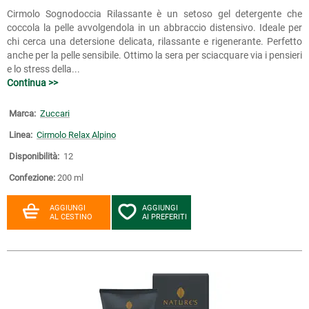
Cirmolo Sognodoccia Rilassante è un setoso gel detergente che
coccola la pelle avvolgendola in un abbraccio distensivo. Ideale per
chi cerca una detersione delicata, rilassante e rigenerante. Perfetto
anche per la pelle sensibile. Ottimo la sera per sciacquare via i pensieri
e lo stress della...
Continua >>
Marca:
Zuccari
Linea:
Cirmolo Relax Alpino
Disponibilità:
12
Confezione:
200 ml
AGGIUNGI
AGGIUNGI
AL CESTINO
AI PREFERITI