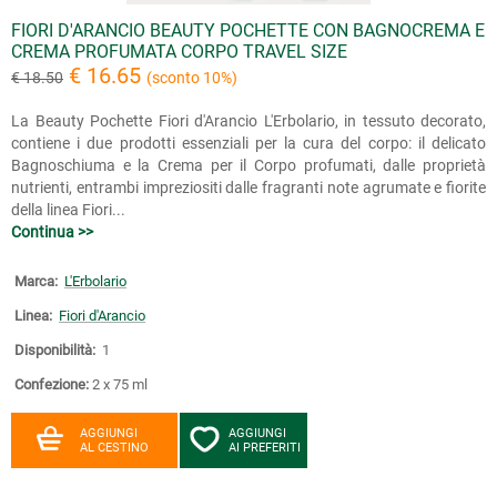
FIORI D'ARANCIO BEAUTY POCHETTE CON BAGNOCREMA E
CREMA PROFUMATA CORPO TRAVEL SIZE
€ 16.65
€ 18.50
(sconto 10%)
La Beauty Pochette Fiori d'Arancio L'Erbolario, in tessuto decorato,
contiene i due prodotti essenziali per la cura del corpo: il delicato
Bagnoschiuma e la Crema per il Corpo profumati, dalle proprietà
nutrienti, entrambi impreziositi dalle fragranti note agrumate e fiorite
della linea Fiori...
Continua >>
Marca:
L'Erbolario
Linea:
Fiori d'Arancio
Disponibilità:
1
Confezione:
2 x 75 ml
AGGIUNGI
AGGIUNGI
AL CESTINO
AI PREFERITI