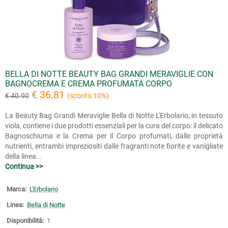
BELLA DI NOTTE BEAUTY BAG GRANDI MERAVIGLIE CON
BAGNOCREMA E CREMA PROFUMATA CORPO
€ 36.81
€ 40.90
(sconto 10%)
La Beauty Bag Grandi Meraviglie Bella di Notte L'Erbolario, in tessuto
viola, contiene i due prodotti essenziali per la cura del corpo: il delicato
Bagnoschiuma e la Crema per il Corpo profumati, dalle proprietà
nutrienti, entrambi impreziositi dalle fragranti note fiorite e vanigliate
della linea...
Continua >>
Marca:
L'Erbolario
Linea:
Bella di Notte
Disponibilità:
1