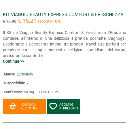
KIT VIAGGIO BEAUTY EXPRESS COMFORT & FRESCHEZZA
€ 15.21
€ 16.90
(sconto 10%)
Il Kit da Viaggio Beauty Express Comfort & Freschezza L'Erbolario
contiene, all'interno di una deliziosa e pratica pochette, Bagnogel,
Deodorante e Detergente intimo: tre prodotti travel size perfetti per
prendersi cura, in ogni momento, dell'igiene quotidiana del corpo,
assicurando comfort e...
Continua >>
Marca:
L'Erbolario
Disponibilità:
7
Confezione:
50 mg + 30 ml + 50 ml
AGGIUNGI
AGGIUNGI
AL CESTINO
AI PREFERITI