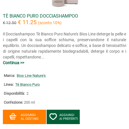
TÈ BIANCO PURO DOCCIASHAMPOO
€ 11.25
€ 12.50
(sconto 10%)
Il Docciashampoo Tè Bianco Puro Nature's Bios Line deterge la pelle e
i capelli con la sua soffice schiuma, preservandone il naturale
equilibrio. Un docciashampoo delicato e soffice, a base di tensioattivi
di origine naturale rapidamente biodegradabili, deterge il corpo e i
capelli, rispettandone...
Continua >>
Marca:
Bios Line Nature's
Linea:
Tè Bianco Puro
Disponibilità:
2
Confezione:
200 ml
AGGIUNGI
AGGIUNGI
AL CESTINO
AI PREFERITI