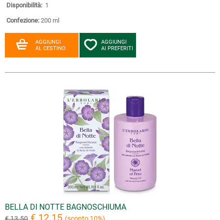
Disponibilità:
1
Confezione:
200 ml
AGGIUNGI
AGGIUNGI
AL CESTINO
AI PREFERITI
BELLA DI NOTTE BAGNOSCHIUMA
€ 12.15
€ 13.50
(sconto 10%)