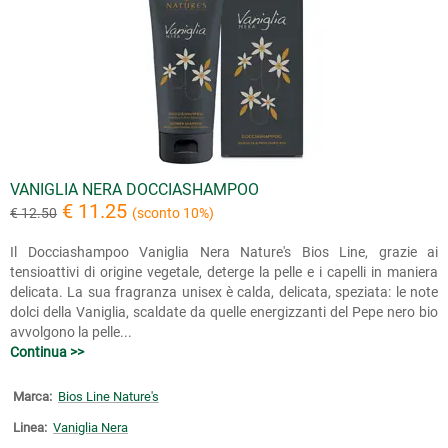
VANIGLIA NERA DOCCIASHAMPOO
€ 11.25
€ 12.50
(sconto 10%)
Il Docciashampoo Vaniglia Nera Nature's Bios Line, grazie ai
tensioattivi di origine vegetale, deterge la pelle e i capelli in maniera
delicata. La sua fragranza unisex è calda, delicata, speziata: le note
dolci della Vaniglia, scaldate da quelle energizzanti del Pepe nero bio
avvolgono la pelle...
Continua >>
Marca:
Bios Line Nature's
Linea:
Vaniglia Nera