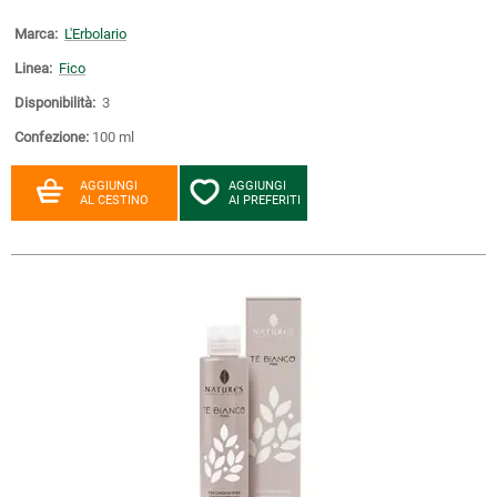
Marca:
L'Erbolario
Linea:
Fico
Disponibilità:
3
Confezione:
100 ml
AGGIUNGI
AGGIUNGI
AL CESTINO
AI PREFERITI