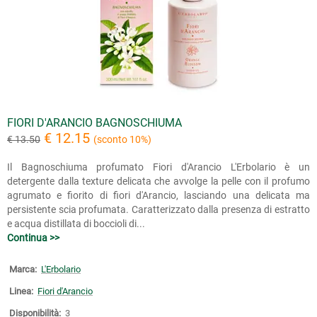
FIORI D'ARANCIO BAGNOSCHIUMA
€ 12.15
€ 13.50
(sconto 10%)
Il Bagnoschiuma profumato Fiori d'Arancio L'Erbolario è un
detergente dalla texture delicata che avvolge la pelle con il profumo
agrumato e fiorito di fiori d'Arancio, lasciando una delicata ma
persistente scia profumata. Caratterizzato dalla presenza di estratto
e acqua distillata di boccioli di...
Continua >>
Marca:
L'Erbolario
Linea:
Fiori d'Arancio
Disponibilità:
3