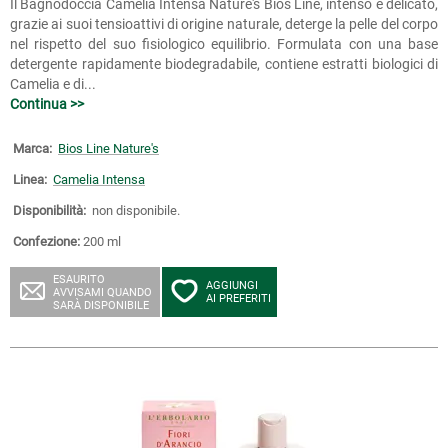
Il Bagnodoccia Camelia Intensa Nature's Bios Line, intenso e delicato,
grazie ai suoi tensioattivi di origine naturale, deterge la pelle del corpo
nel rispetto del suo fisiologico equilibrio. Formulata con una base
detergente rapidamente biodegradabile, contiene estratti biologici di
Camelia e di...
Continua >>
Marca:
Bios Line Nature's
Linea:
Camelia Intensa
Disponibilità:
non disponibile.
Confezione:
200 ml
ESAURITO
AGGIUNGI
AVVISAMI QUANDO
AI PREFERITI
SARÀ DISPONIBILE