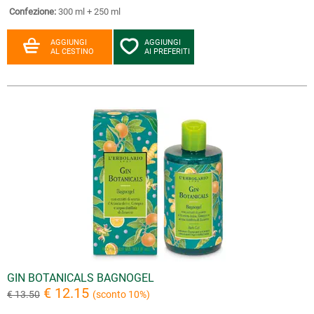
Confezione:
300 ml + 250 ml
AGGIUNGI
AGGIUNGI
AL CESTINO
AI PREFERITI
GIN BOTANICALS BAGNOGEL
€ 12.15
€ 13.50
(sconto 10%)