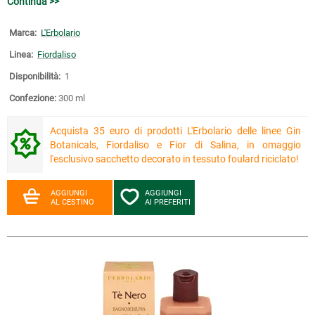
Continua >>
Marca:
L'Erbolario
Linea:
Fiordaliso
Disponibilità:
1
Confezione:
300 ml
Acquista 35 euro di prodotti L'Erbolario delle linee Gin
Botanicals, Fiordaliso e Fior di Salina, in omaggio
l'esclusivo sacchetto decorato in tessuto foulard riciclato!
AGGIUNGI
AGGIUNGI
AL CESTINO
AI PREFERITI