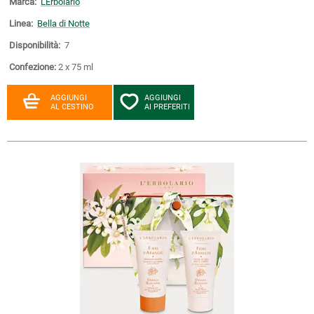
Marca:
L'Erbolario
Linea:
Bella di Notte
Disponibilità:
7
Confezione:
2 x 75 ml
AGGIUNGI
AGGIUNGI
AL CESTINO
AI PREFERITI