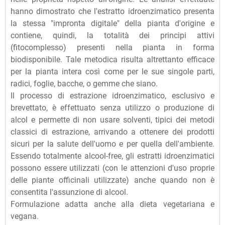
hanno dimostrato che l'estratto idroenzimatico presenta
la stessa "impronta digitale" della pianta d'origine e
contiene, quindi, la totalità dei principi attivi
(fitocomplesso) presenti nella pianta in forma
biodisponibile. Tale metodica risulta altrettanto efficace
per la pianta intera così come per le sue singole parti,
radici, foglie, bacche, o gemme che siano.
Il processo di estrazione idroenzimatico, esclusivo e
brevettato, è effettuato senza utilizzo o produzione di
alcol e permette di non usare solventi, tipici dei metodi
classici di estrazione, arrivando a ottenere dei prodotti
sicuri per la salute dell'uomo e per quella dell'ambiente.
Essendo totalmente alcool-free, gli estratti idroenzimatici
possono essere utilizzati (con le attenzioni d'uso proprie
delle piante officinali utilizzate) anche quando non è
consentita l'assunzione di alcool.
Formulazione adatta anche alla dieta vegetariana e
vegana.