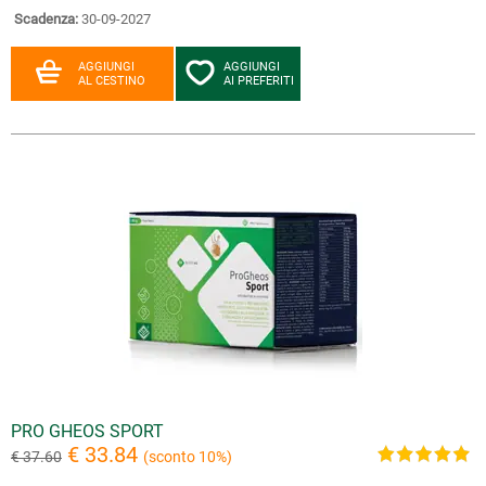
Scadenza:
30-09-2027
AGGIUNGI
AGGIUNGI
AL CESTINO
AI PREFERITI
PRO GHEOS SPORT
€ 33.84
€ 37.60
(sconto 10%)