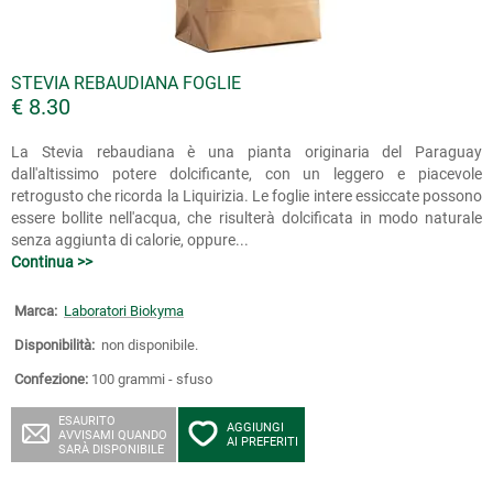
STEVIA REBAUDIANA FOGLIE
€ 8.30
La Stevia rebaudiana è una pianta originaria del Paraguay
dall'altissimo potere dolcificante, con un leggero e piacevole
retrogusto che ricorda la Liquirizia. Le foglie intere essiccate possono
essere bollite nell'acqua, che risulterà dolcificata in modo naturale
senza aggiunta di calorie, oppure...
Continua >>
Marca:
Laboratori Biokyma
Disponibilità:
non disponibile.
Confezione:
100 grammi - sfuso
ESAURITO
AGGIUNGI
AVVISAMI QUANDO
AI PREFERITI
SARÀ DISPONIBILE