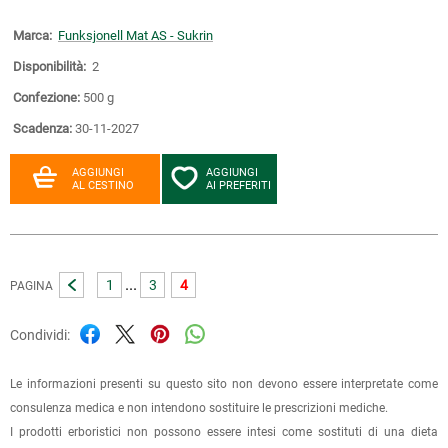
Marca:
Funksjonell Mat AS - Sukrin
Disponibilità:
2
Confezione:
500 g
Scadenza:
30-11-2027
AGGIUNGI
AGGIUNGI
AL CESTINO
AI PREFERITI
...
1
3
4
PAGINA
Condividi:
Le informazioni presenti su questo sito non devono essere interpretate come
consulenza medica e non intendono sostituire le prescrizioni mediche.
I prodotti erboristici non possono essere intesi come sostituti di una dieta