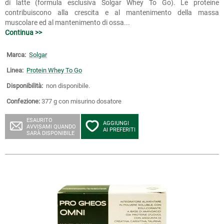
di latte (formula esclusiva Solgar Whey To Go). Le proteine
contribuiscono alla crescita e al mantenimento della massa
muscolare ed al mantenimento di ossa...
Continua >>
Marca:
Solgar
Linea:
Protein Whey To Go
Disponibilità:
non disponibile.
Confezione:
377 g con misurino dosatore
ESAURITO
AGGIUNGI
AVVISAMI QUANDO
AI PREFERITI
SARÀ DISPONIBILE