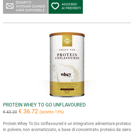
ESAURITO
AGGIUNGI
AVVISAMI QUANDO
AI PREFERITI
SARÀ DISPONIBILE
PROTEIN WHEY TO GO UNFLAVOURED
€ 36.72
€ 43.20
(sconto 15%)
Protein Whey To Go Unflavoured è un integratore alimentare proteico
in polvere, non aromatizzato, a base di concentrato proteico da siero