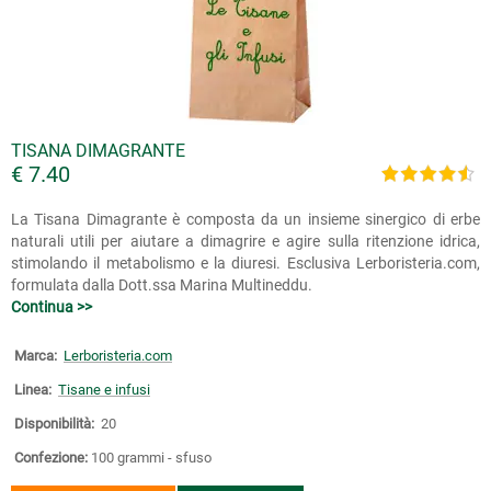
TISANA DIMAGRANTE
€ 7.40
La Tisana Dimagrante è composta da un insieme sinergico di erbe
naturali utili per aiutare a dimagrire e agire sulla ritenzione idrica,
stimolando il metabolismo e la diuresi. Esclusiva Lerboristeria.com,
formulata dalla Dott.ssa Marina Multineddu.
Continua >>
Marca:
Lerboristeria.com
Linea:
Tisane e infusi
Disponibilità:
20
Confezione:
100 grammi - sfuso