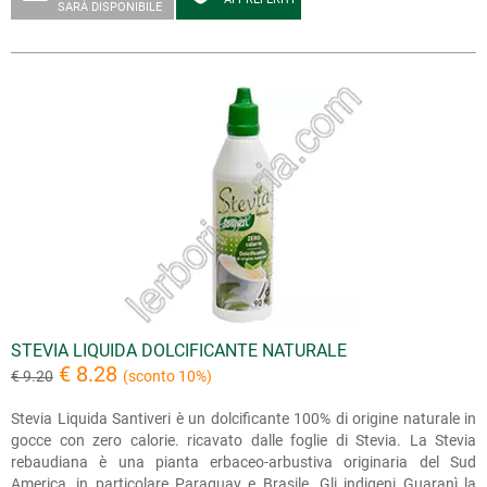
SARÀ DISPONIBILE
STEVIA LIQUIDA DOLCIFICANTE NATURALE
€ 8.28
€ 9.20
(sconto 10%)
Stevia Liquida Santiveri è un dolcificante 100% di origine naturale in
gocce con zero calorie. ricavato dalle foglie di Stevia. La Stevia
rebaudiana è una pianta erbaceo-arbustiva originaria del Sud
America, in particolare Paraguay e Brasile. Gli indigeni Guaranì la