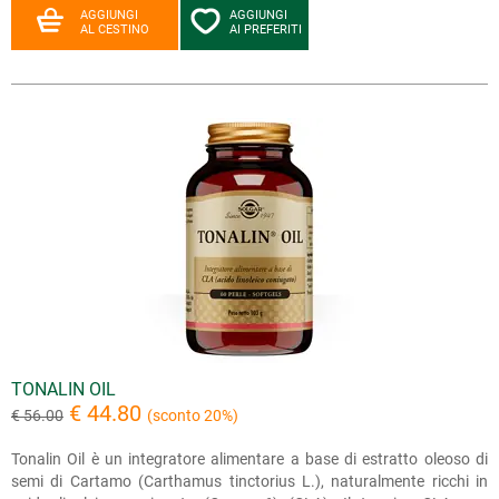
AGGIUNGI
AGGIUNGI
AL CESTINO
AI PREFERITI
TONALIN OIL
€ 44.80
€ 56.00
(sconto 20%)
Tonalin Oil è un integratore alimentare a base di estratto oleoso di
semi di Cartamo (Carthamus tinctorius L.), naturalmente ricchi in