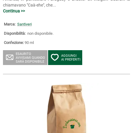
chiamavano "Caà-ehe", che...
Continua >>
Marca:
Santiveri
Disponibilità:
non disponibile.
Confezione:
90 ml
ESAURITO
AGGIUNGI
AVVISAMI QUANDO
AI PREFERITI
SARÀ DISPONIBILE