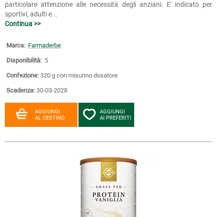
particolare attenzione alle necessità degli anziani. E' indicato per
sportivi, adulti e...
Continua >>
Marca:
Farmaderbe
Disponibilità:
5
Confezione:
320 g con misurino dosatore
Scadenza:
30-03-2028
AGGIUNGI
AGGIUNGI
AL CESTINO
AI PREFERITI