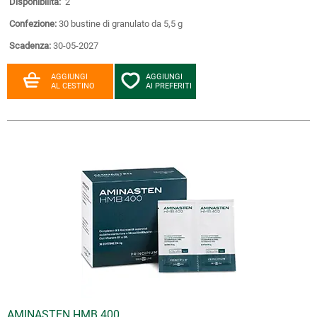
Disponibilità:
2
Confezione:
30 bustine di granulato da 5,5 g
Scadenza:
30-05-2027
AGGIUNGI
AGGIUNGI
AL CESTINO
AI PREFERITI
AMINASTEN HMB 400