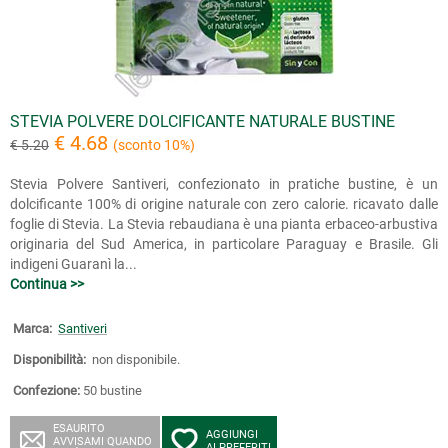
STEVIA POLVERE DOLCIFICANTE NATURALE BUSTINE
€ 4.68
€ 5.20
(sconto 10%)
Stevia Polvere Santiveri, confezionato in pratiche bustine, è un
dolcificante 100% di origine naturale con zero calorie. ricavato dalle
foglie di Stevia. La Stevia rebaudiana è una pianta erbaceo-arbustiva
originaria del Sud America, in particolare Paraguay e Brasile. Gli
indigeni Guaranì la...
Continua >>
Marca:
Santiveri
Disponibilità:
non disponibile.
Confezione:
50 bustine
ESAURITO
AGGIUNGI
AVVISAMI QUANDO
AI PREFERITI