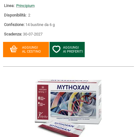
Linea:
Principium
Disponibilità:
2
Confezione:
14 bustine da 6 g
Scadenza:
30-07-2027
AGGIUNGI
AGGIUNGI
AL CESTINO
AI PREFERITI