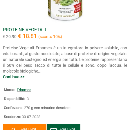
PROTEINE VEGETALI
€ 18.81
€ 20.90
(sconto 10%)
Proteine Vegetali Erbamea è un integratore in polvere solubile, con
edulcoranti, al gusto nocciolato, a base di proteine di origine vegetale:
un naturale sostegno ed energia per tutti. Le proteine rappresentano
il 50% del peso secco di tutte le cellule e sono, dopo l'acqua, le
molecole biologiche...
Continua >>
Marca:
Erbamea
Disponibilità:
3
Confezione:
270 g con misurino dosatore
Scadenza:
30-07-2028
AGGIUNGI
AGGIUNGI