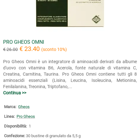
PRO GHEOS OMNI
€ 23.40
€ 26.00
(sconto 10%)
Pro Gheos Omni è un integratore di aminoacidi derivati da albume
d'uovo con vitamina B6, Acerola, fonte naturale di vitamina C,
Creatina, Carnitina, Taurina. Pro Gheos Omni contiene tutti gli 8
aminoacidi essenziali (Lisina, Leucina, Isoleucina, Metionina,
Fenilalanina, Treonina, Triptofano,...
Continua >>
Marca:
Gheos
Linea:
Pro Gheos
Disponibilità:
1
Confezione:
30 bustine di granulato da 5,5 g