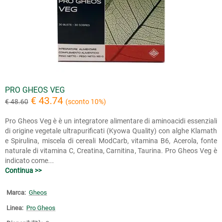
PRO GHEOS VEG
€ 43.74
€ 48.60
(sconto 10%)
Pro Gheos Veg è è un integratore alimentare di aminoacidi essenziali
di origine vegetale ultrapurificati (Kyowa Quality) con alghe Klamath
e Spirulina, miscela di cereali ModCarb, vitamina B6, Acerola, fonte
naturale di vitamina C, Creatina, Carnitina, Taurina. Pro Gheos Veg è
indicato come...
Continua >>
Marca:
Gheos
Linea:
Pro Gheos