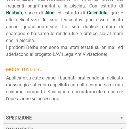
frequenti bagni marini e in piscina. Con estratto di
Baobab
, succo di
Aloe
ed estratto di
Calendula
, grazie
alla delicatezza dei suoi tensioattivi può essere usato
anche quotidianamente. La sua duplice natura di
shampoo e balsamo lo rende utile e pratico sia al mare
che in piscina.
I prodotti Derbe non sono mai stati testati su animali ed
aderiscono al progetto LAV (Lega AntiVivisezione).
MODALITÀ D'USO
Applicare su cute e capelli bagnati, praticando un delicato
massaggio sul cuoio capelluto fino alla comparsa di una
schiuma compatta. Sciacquare accuratamente e ripetere
l'operazione se necessario.
SPEDIZIONE