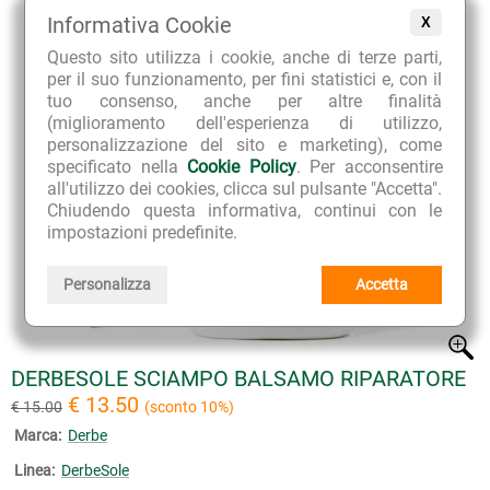
Informativa Cookie
X
Questo sito utilizza i cookie, anche di terze parti,
per il suo funzionamento, per fini statistici e, con il
tuo consenso, anche per altre finalità
(miglioramento dell'esperienza di utilizzo,
personalizzazione del sito e marketing), come
specificato nella
Cookie Policy
. Per acconsentire
all'utilizzo dei cookies, clicca sul pulsante "Accetta".
Chiudendo questa informativa, continui con le
impostazioni predefinite.
Personalizza
Accetta
DERBESOLE SCIAMPO BALSAMO RIPARATORE
€ 13.50
€ 15.00
(sconto 10%)
Marca:
Derbe
Linea:
DerbeSole