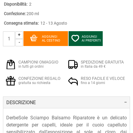
Disponibilità:
2
Confezione:
200 ml
Consegna stimata:
12 - 13 Agosto
+
AGGIUNGI
AGGIUNGI
AL CESTINO
AI PREFERITI
-
CAMPIONI OMAGGIO
SPEDIZIONE GRATUITA
in tutti gli ordini
in Italia da 49 €
CONFEZIONE REGALO
RESO FACILE E VELOCE
gratuita su richiesta
fino a 14 giorni
DESCRIZIONE
DerbeSole Sciampo Balsamo Riparatore è un delicato
detergente per capelli, ideale per il cuoio capelluto
sensibilizzato dall'esposizione al sole, al cloro, dai