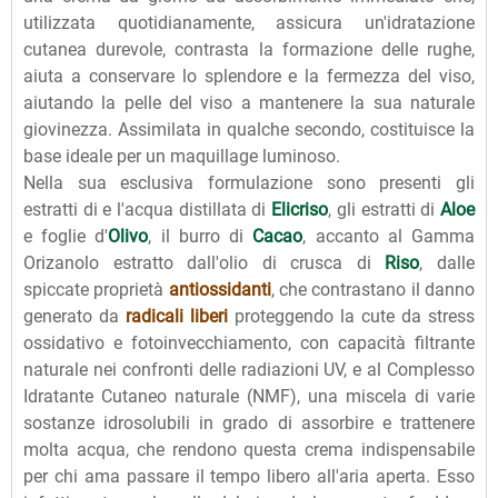
utilizzata quotidianamente, assicura un'idratazione
cutanea durevole, contrasta la formazione delle rughe,
aiuta a conservare lo splendore e la fermezza del viso,
aiutando la pelle del viso a mantenere la sua naturale
giovinezza. Assimilata in qualche secondo, costituisce la
base ideale per un maquillage luminoso.
Nella sua esclusiva formulazione sono presenti gli
estratti di e l'acqua distillata di
Elicriso
, gli estratti di
Aloe
e foglie d'
Olivo
, il burro di
Cacao
, accanto al Gamma
Orizanolo estratto dall'olio di crusca di
Riso
, dalle
spiccate proprietà
antiossidanti
, che contrastano il danno
generato da
radicali liberi
proteggendo la cute da stress
ossidativo e fotoinvecchiamento, con capacità filtrante
naturale nei confronti delle radiazioni UV, e al Complesso
Idratante Cutaneo naturale (NMF), una miscela di varie
sostanze idrosolubili in grado di assorbire e trattenere
molta acqua, che rendono questa crema indispensabile
per chi ama passare il tempo libero all'aria aperta. Esso