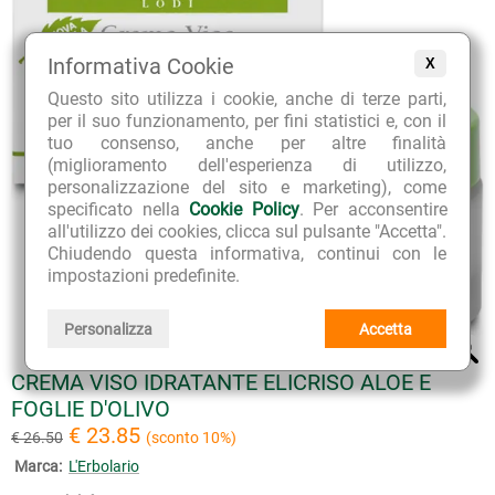
Informativa Cookie
X
Questo sito utilizza i cookie, anche di terze parti,
per il suo funzionamento, per fini statistici e, con il
tuo consenso, anche per altre finalità
(miglioramento dell'esperienza di utilizzo,
personalizzazione del sito e marketing), come
specificato nella
Cookie Policy
. Per acconsentire
all'utilizzo dei cookies, clicca sul pulsante "Accetta".
Chiudendo questa informativa, continui con le
impostazioni predefinite.
Personalizza
Accetta
CREMA VISO IDRATANTE ELICRISO ALOE E
FOGLIE D'OLIVO
€ 23.85
€ 26.50
(sconto 10%)
Marca:
L'Erbolario