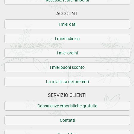
Recesso, resi e rimborsi
ACCOUNT
I miei dati
I miei indirizzi
I miei ordini
I miei buoni sconto
La mia lista dei preferiti
SERVIZIO CLIENTI
Consulenze erboristiche gratuite
Contatti