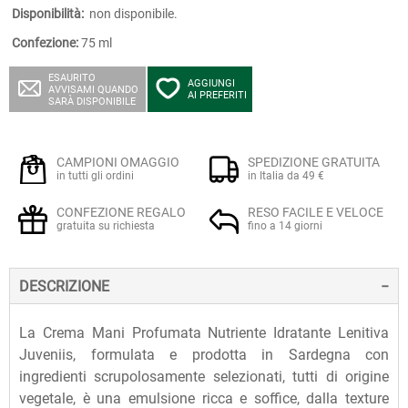
Disponibilità:
non disponibile.
Confezione:
75 ml
ESAURITO
AGGIUNGI
AVVISAMI QUANDO
AI PREFERITI
SARÀ DISPONIBILE
CAMPIONI OMAGGIO
SPEDIZIONE GRATUITA
in tutti gli ordini
in Italia da 49 €
CONFEZIONE REGALO
RESO FACILE E VELOCE
gratuita su richiesta
fino a 14 giorni
DESCRIZIONE
La Crema Mani Profumata Nutriente Idratante Lenitiva
Juveniis, formulata e prodotta in Sardegna con
ingredienti scrupolosamente selezionati, tutti di origine
vegetale, è una emulsione ricca e soffice, dalla texture