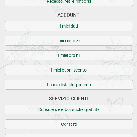
Recesso, resi e rimborsi
ACCOUNT
I miei dati
I miei indirizzi
I miei ordini
I miei buoni sconto
La mia lista dei preferiti
SERVIZIO CLIENTI
Consulenze erboristiche gratuite
Contatti