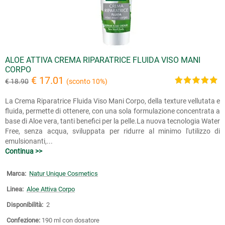
ALOE ATTIVA CREMA RIPARATRICE FLUIDA VISO MANI
CORPO
€ 17.01
€ 18.90
(sconto 10%)
La Crema Riparatrice Fluida Viso Mani Corpo, della texture vellutata e
fluida, permette di ottenere, con una sola formulazione concentrata a
base di Aloe vera, tanti benefici per la pelle.La nuova tecnologia Water
Free, senza acqua, sviluppata per ridurre al minimo l'utilizzo di
emulsionanti,...
Continua >>
Marca:
Natur Unique Cosmetics
Linea:
Aloe Attiva Corpo
Disponibilità:
2
Confezione:
190 ml con dosatore