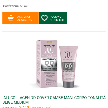
Confezione:
50 ml
AGGIUNGI
AGGIUNGI
AL CESTINO
AI PREFERITI
IALUCOLLAGEN DD COVER GAMBE MANI CORPO TONALITÀ
BEIGE MEDIUM
€ 27.20
€ 32.00
(sconto 15%)