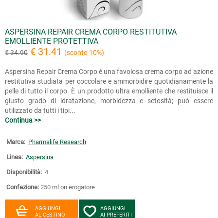
ASPERSINA REPAIR CREMA CORPO RESTITUTIVA
EMOLLIENTE PROTETTIVA
€ 31.41
€ 34.90
(sconto 10%)
Aspersina Repair Crema Corpo è una favolosa crema corpo ad azione
restitutiva studiata per coccolare e ammorbidire quotidianamente la
pelle di tutto il corpo. È un prodotto ultra emolliente che restituisce il
giusto grado di idratazione, morbidezza e setosità; può essere
utilizzato da tutti i tipi...
Continua >>
Marca:
Pharmalife Research
Linea:
Aspersina
Disponibilità:
4
Confezione:
250 ml on erogatore
AGGIUNGI
AGGIUNGI
AL CESTINO
AI PREFERITI