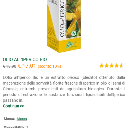
OLIO ALL'IPERICO BIO
€ 17.01
€ 18.90
(sconto 10%)
L'Olio all'Iperico Bio è un estratto oleoso (oleolito) ottenuto dalla
macerazione delle sommità fiorite fresche di Iperico in olio di semi di
Girasole, entrambi provenienti da agricoltura biologica. Durante il
periodo di estrazione le sostanze funzionali liposolubili dell'Iperico
passano in...
Continua >>
Marca:
Aboca
Disponibilità:
2