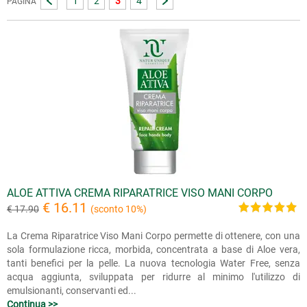
1
2
3
4
PAGINA
ALOE ATTIVA CREMA RIPARATRICE VISO MANI CORPO
€ 16.11
€ 17.90
(sconto 10%)
La Crema Riparatrice Viso Mani Corpo permette di ottenere, con una
sola formulazione ricca, morbida, concentrata a base di Aloe vera,
tanti benefici per la pelle. La nuova tecnologia Water Free, senza
acqua aggiunta, sviluppata per ridurre al minimo l'utilizzo di
emulsionanti, conservanti ed...
Continua >>