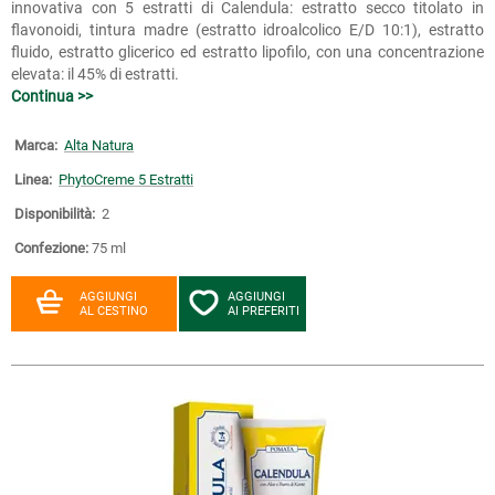
innovativa con 5 estratti di Calendula: estratto secco titolato in
flavonoidi, tintura madre (estratto idroalcolico E/D 10:1), estratto
fluido, estratto glicerico ed estratto lipofilo, con una concentrazione
elevata: il 45% di estratti.
Continua >>
Marca:
Alta Natura
Linea:
PhytoCreme 5 Estratti
Disponibilità:
2
Confezione:
75 ml
AGGIUNGI
AGGIUNGI
AL CESTINO
AI PREFERITI