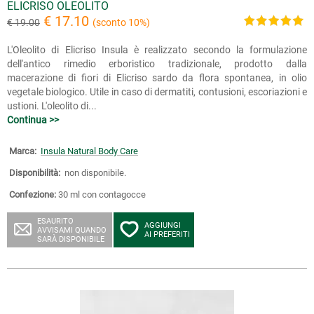
ELICRISO OLEOLITO
€ 17.10
€ 19.00
(sconto 10%)
L'Oleolito di Elicriso Insula è realizzato secondo la formulazione
dell'antico rimedio erboristico tradizionale, prodotto dalla
macerazione di fiori di Elicriso sardo da flora spontanea, in olio
vegetale biologico. Utile in caso di dermatiti, contusioni, escoriazioni e
ustioni. L'oleolito di...
Continua >>
Marca:
Insula Natural Body Care
Disponibilità:
non disponibile.
Confezione:
30 ml con contagocce
ESAURITO
AGGIUNGI
AVVISAMI QUANDO
AI PREFERITI
SARÀ DISPONIBILE