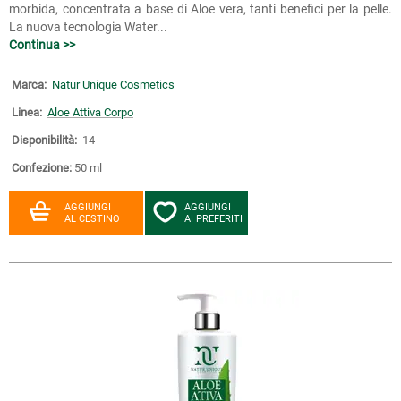
morbida, concentrata a base di Aloe vera, tanti benefici per la pelle.
La nuova tecnologia Water...
Continua >>
Marca:
Natur Unique Cosmetics
Linea:
Aloe Attiva Corpo
Disponibilità:
14
Confezione:
50 ml
AGGIUNGI
AGGIUNGI
AL CESTINO
AI PREFERITI