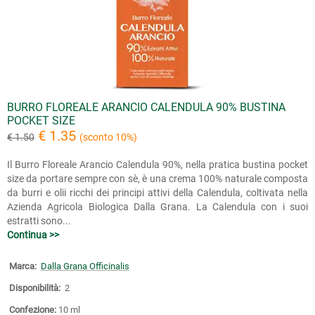
BURRO FLOREALE ARANCIO CALENDULA 90% BUSTINA
POCKET SIZE
€ 1.35
€ 1.50
(sconto 10%)
Il Burro Floreale Arancio Calendula 90%, nella pratica bustina pocket
size da portare sempre con sè, è una crema 100% naturale composta
da burri e olii ricchi dei principi attivi della Calendula, coltivata nella
Azienda Agricola Biologica Dalla Grana. La Calendula con i suoi
estratti sono...
Continua >>
Marca:
Dalla Grana Officinalis
Disponibilità:
2
Confezione:
10 ml