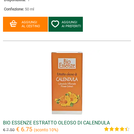
Confezione:
50 ml
AGGIUNGI
AGGIUNGI
AL CESTINO
AI PREFERITI
BIO ESSENZE ESTRATTO OLEOSO DI CALENDULA
€ 6.75
€ 7.50
(sconto 10%)