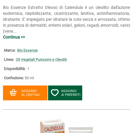
Bio Essenze Estratto Oleoso di Calendula è un oleolito dall'azione
eudermica, riepitelizzante, cicatrizzante, lenitiva, antinfiammatoria,
idratante. E' impiegato per idratare la cute secca e arrossata, ottimo
in presenza di dermatiti, eritemi solari, geloni, ragadi, emorroidi, varici
(vene...
Continua >>
Marca:
Bio Essenze
Linea:
Oli Vegetali Purissimi e Oleoliti
Disponibilità:
1
Confezione:
50 ml
AGGIUNGI
AGGIUNGI
AL CESTINO
AI PREFERITI