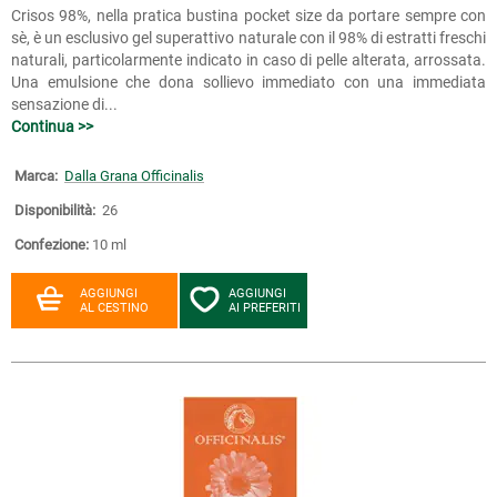
Crisos 98%, nella pratica bustina pocket size da portare sempre con
sè, è un esclusivo gel superattivo naturale con il 98% di estratti freschi
naturali, particolarmente indicato in caso di pelle alterata, arrossata.
Una emulsione che dona sollievo immediato con una immediata
sensazione di...
Continua >>
Marca:
Dalla Grana Officinalis
Disponibilità:
26
Confezione:
10 ml
AGGIUNGI
AGGIUNGI
AL CESTINO
AI PREFERITI