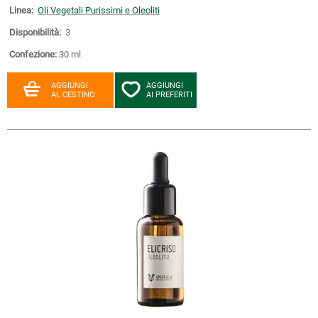
Linea:
Oli Vegetali Purissimi e Oleoliti
Disponibilità:
3
Confezione:
30 ml
AGGIUNGI
AGGIUNGI
AL CESTINO
AI PREFERITI