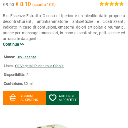
€ 8.10
€ 9.00
(sconto 10%)
Bio Essenze Estratto Oleoso di Iperico è un oleolito dalle proprietà
decontratturanti, antinfiammatorie, antisettiche e cicatrizzanti,
indicato in caso di contusioni, ematomi, dolori articolari e reumatici,
anche per massaggi muscolari, in caso di scottature, pelli secche ed
arrossate da agenti...
Continua >>
Marca:
Bio Essenze
Linea:
Oli Vegetali Purissimi e Oleoliti
Disponibilità:
2
Confezione:
30 ml
AGGIUNGI
AGGIUNGI
AL CESTINO
AI PREFERITI