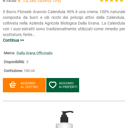
€ 14.00
(sconto 10%)
Il Burro Floreale Arancio Calendula 90% è una crema 100% naturale
composta da burri e olii ricchi dei principi attivi della Calendula,
coltivata nella Azienda Agricola Biologica Dalla Grana. La Calendula
con i suoi estratti sono tradizionalmente utilizzati come rimedio per
scottature, ferite...
Continua >>
Marca:
Dalla Grana Officinalis
Disponibilità:
3
Confezione:
100 ml
AGGIUNGI
AGGIUNGI
AL CESTINO
AI PREFERITI