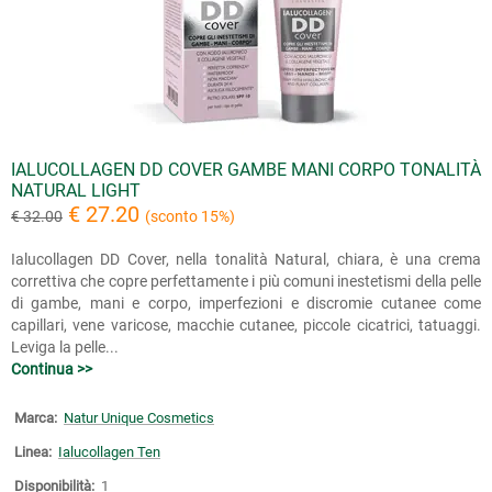
IALUCOLLAGEN DD COVER GAMBE MANI CORPO TONALITÀ
NATURAL LIGHT
€ 27.20
€ 32.00
(sconto 15%)
Ialucollagen DD Cover, nella tonalità Natural, chiara, è una crema
correttiva che copre perfettamente i più comuni inestetismi della pelle
di gambe, mani e corpo, imperfezioni e discromie cutanee come
capillari, vene varicose, macchie cutanee, piccole cicatrici, tatuaggi.
Leviga la pelle...
Continua >>
Marca:
Natur Unique Cosmetics
Linea:
Ialucollagen Ten
Disponibilità:
1