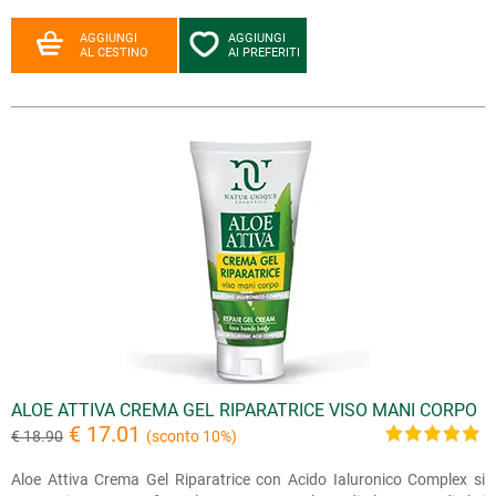
AGGIUNGI
AGGIUNGI
AL CESTINO
AI PREFERITI
ALOE ATTIVA CREMA GEL RIPARATRICE VISO MANI CORPO
€ 17.01
€ 18.90
(sconto 10%)
Aloe Attiva Crema Gel Riparatrice con Acido Ialuronico Complex si