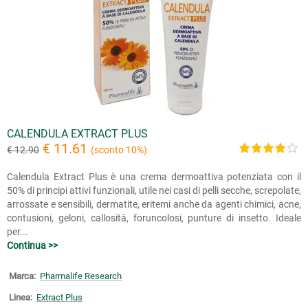
CALENDULA EXTRACT PLUS
€ 11.61
€ 12.90
(sconto 10%)
Calendula Extract Plus è una crema dermoattiva potenziata con il
50% di principi attivi funzionali, utile nei casi di pelli secche, screpolate,
arrossate e sensibili, dermatite, eritemi anche da agenti chimici, acne,
contusioni, geloni, callosità, foruncolosi, punture di insetto. Ideale
per...
Continua >>
Marca:
Pharmalife Research
Linea:
Extract Plus