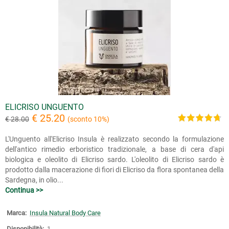
ELICRISO UNGUENTO
€ 25.20
€ 28.00
(sconto 10%)
L'Unguento all'Elicriso Insula è realizzato secondo la formulazione
dell'antico rimedio erboristico tradizionale, a base di cera d'api
biologica e oleolito di Elicriso sardo. L'oleolito di Elicriso sardo è
prodotto dalla macerazione di fiori di Elicriso da flora spontanea della
Sardegna, in olio...
Continua >>
Marca:
Insula Natural Body Care
Disponibilità:
1