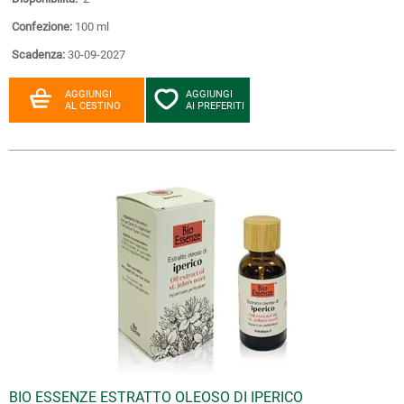
Confezione:
100 ml
Scadenza:
30-09-2027
AGGIUNGI
AGGIUNGI
AL CESTINO
AI PREFERITI
BIO ESSENZE ESTRATTO OLEOSO DI IPERICO