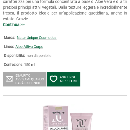
caratterizza per una formula concentrata a base di Aloe Vera e di altri
preziosi principi attivi vegetali. Dalla texture leggera e incredibilmente
fresca, il prodotto ideale per un'applicazione quotidiana, anche in
estate. Grazie...
Continua >>
Marca:
Natur Unique Cosmetics
Linea:
Aloe Attiva Corpo
Disponibilità:
non disponibile.
Confezione:
150 ml
ESAURITO
AGGIUNGI
AVVISAMI QUANDO
AI PREFERITI
SARÀ DISPONIBILE