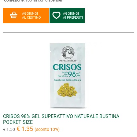
Confezione:
100 ml con dispenser
AGGIUNGI
AGGIUNGI
AL CESTINO
AI PREFERITI
CRISOS 98% GEL SUPERATTIVO NATURALE BUSTINA
POCKET SIZE
€ 1.35
€ 1.50
(sconto 10%)