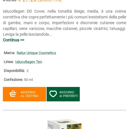
Ialucollagen DD Cover, nella tonalità Beige, media, è una crema
correttiva che copre perfettamente i più comuni inestetismi della pelle
di gambe, mani e corpo, imperfezioni e discromie cutanee come
capillari, vene varicose, macchie cutanee, piccole cicatrici, tatuaggi.
Leviga la pelle lasciandola...
Continua >>
Marca:
Natur Unique Cosmetics
Linea:
Ialucollagen Ten
Disponibilità:
2
Confezione:
50 ml
AGGIUNGI
AGGIUNGI
AL CESTINO
AI PREFERITI