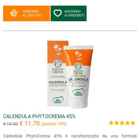
AGGIUNGI
AGGIUNGI
AL CESTINO
AI PREFERITI
CALENDULA PHYTOCREMA 45%
€ 11.70
€ 13.00
(sconto 10%)
Calendula PhytoCrema 45% è caratterizzata da una formula