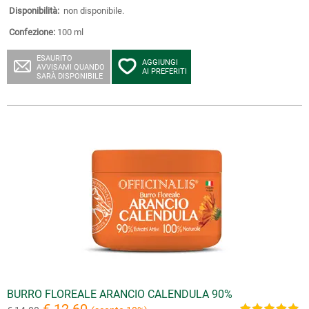
Disponibilità:
non disponibile.
Confezione:
100 ml
ESAURITO
AGGIUNGI
AVVISAMI QUANDO
AI PREFERITI
SARÀ DISPONIBILE
BURRO FLOREALE ARANCIO CALENDULA 90%
€ 12.60