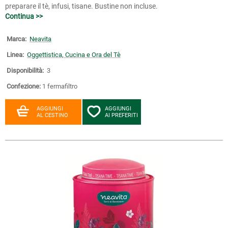
preparare il tè, infusi, tisane. Bustine non incluse.
Continua >>
Marca:
Neavita
Linea:
Oggettistica, Cucina e Ora del Tè
Disponibilità:
3
Confezione:
1 fermafiltro
AGGIUNGI
AGGIUNGI
AL CESTINO
AI PREFERITI