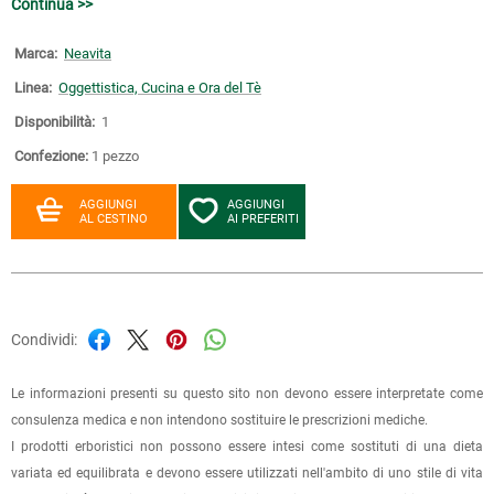
Continua >>
Marca:
Neavita
Linea:
Oggettistica, Cucina e Ora del Tè
Disponibilità:
1
Confezione:
1 pezzo
AGGIUNGI
AGGIUNGI
AL CESTINO
AI PREFERITI
Condividi:
Le informazioni presenti su questo sito non devono essere interpretate come
consulenza medica e non intendono sostituire le prescrizioni mediche.
I prodotti erboristici non possono essere intesi come sostituti di una dieta
variata ed equilibrata e devono essere utilizzati nell'ambito di uno stile di vita