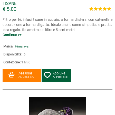
TISANE
€ 5.00
Filtro per tè, infusi, tisane in acciaio, a forma di sfera, con catenella e
decorazione a forma di gatto. Ideale anche come simpatica e pratica
idea regalo. Il diametro del filtro è 5 centimetri.
Continua >>
Marca:
Himalaya
Disponibilità:
6
Confezione:
1 filtro
AGGIUNGI
AGGIUNGI
AL CESTINO
AI PREFERITI