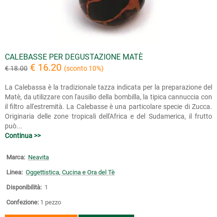
CALEBASSE PER DEGUSTAZIONE MATÈ
€ 16.20
€ 18.00
(sconto 10%)
La Calebassa è la tradizionale tazza indicata per la preparazione del
Matè, da utilizzare con l'ausilio della bombilla, la tipica cannuccia con
il filtro all'estremità. La Calebasse è una particolare specie di Zucca.
Originaria delle zone tropicali dell'Africa e del Sudamerica, il frutto
può...
Continua >>
Marca:
Neavita
Linea:
Oggettistica, Cucina e Ora del Tè
Disponibilità:
1
Confezione:
1 pezzo