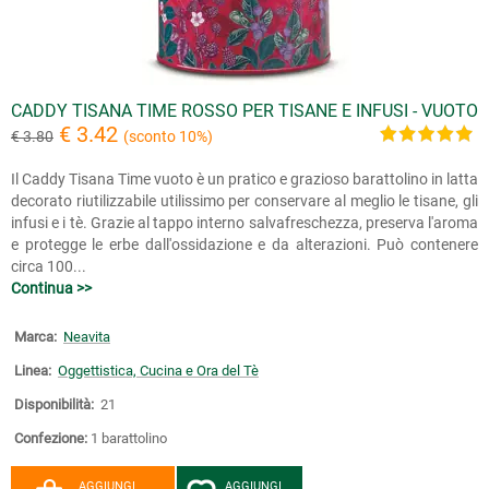
CADDY TISANA TIME ROSSO PER TISANE E INFUSI - VUOTO
€ 3.42
€ 3.80
(sconto 10%)
Il Caddy Tisana Time vuoto è un pratico e grazioso barattolino in latta
decorato riutilizzabile utilissimo per conservare al meglio le tisane, gli
infusi e i tè. Grazie al tappo interno salvafreschezza, preserva l'aroma
e protegge le erbe dall'ossidazione e da alterazioni. Può contenere
circa 100...
Continua >>
Marca:
Neavita
Linea:
Oggettistica, Cucina e Ora del Tè
Disponibilità:
21
Confezione:
1 barattolino
AGGIUNGI
AGGIUNGI