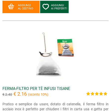
AGGIUNGI
AGGIUNGI
AL CESTINO
AI PREFERITI
FERMA-FILTRO PER TÈ INFUSI TISANE
€ 2.16
€ 2.40
(sconto 10%)
Pratico e semplice da usare, dotato di catenella, il ferma filtro in
acciaio inox è perfetto per chiudere i filtri in carta usa e getta per