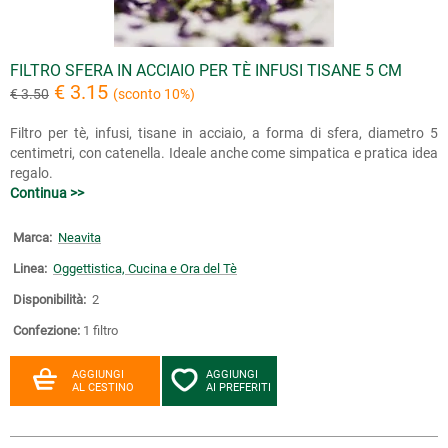
FILTRO SFERA IN ACCIAIO PER TÈ INFUSI TISANE 5 CM
€ 3.15
€ 3.50
(sconto 10%)
Filtro per tè, infusi, tisane in acciaio, a forma di sfera, diametro 5
centimetri, con catenella. Ideale anche come simpatica e pratica idea
regalo.
Continua >>
Marca:
Neavita
Linea:
Oggettistica, Cucina e Ora del Tè
Disponibilità:
2
Confezione:
1 filtro
AGGIUNGI
AGGIUNGI
AL CESTINO
AI PREFERITI