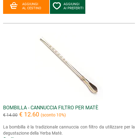
AGGIUNGI
AGGIUNGI
AL CESTINO
AI PREFERITI
BOMBILLA - CANNUCCIA FILTRO PER MATÈ
€ 12.60
€ 14.00
(sconto 10%)
La bombilla è la tradizionale cannuccia con filtro da utilizzare per la
degustazione della Yerba Matè.