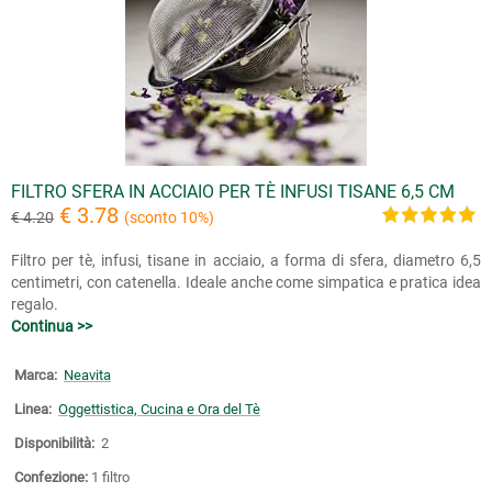
FILTRO SFERA IN ACCIAIO PER TÈ INFUSI TISANE 6,5 CM
€ 3.78
€ 4.20
(sconto 10%)
Filtro per tè, infusi, tisane in acciaio, a forma di sfera, diametro 6,5
centimetri, con catenella. Ideale anche come simpatica e pratica idea
regalo.
Continua >>
Marca:
Neavita
Linea:
Oggettistica, Cucina e Ora del Tè
Disponibilità:
2
Confezione:
1 filtro