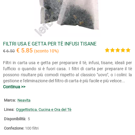
FILTRI USA E GETTA PER TÈ INFUSI TISANE
€ 5.85
€ 6.50
(sconto 10%)
Filtri in carta usa e getta per preparare il tè, infusi, tisane, ideali per
l'ufficio o quando si è fuori casa. I filtri di carta per preparare il tè
possono risultare più comodi rispetto al classico "uovo", o i colini: la
gestione e l'eliminazione del filtro di carta è più facile e più veloce...
Continua >>
Marca:
Neavita
Linea:
Oggettistica, Cucina e Ora del Tè
Disponibilità:
5
Confezione:
100 filtri