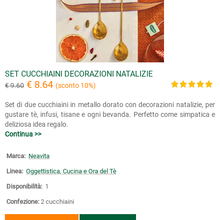
SET CUCCHIAINI DECORAZIONI NATALIZIE
€ 8.64
€ 9.60
(sconto 10%)
Set di due cucchiaini in metallo dorato con decorazioni natalizie, per
gustare tè, infusi, tisane e ogni bevanda. Perfetto come simpatica e
deliziosa idea regalo.
Continua >>
Marca:
Neavita
Linea:
Oggettistica, Cucina e Ora del Tè
Disponibilità:
1
Confezione:
2 cucchiaini