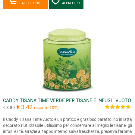
AL CESTINO
AI PREFERITI
CADDY TISANA TIME VERDE PER TISANE E INFUSI - VUOTO
€ 3.42
€ 3.80
(sconto 10%)
Il Caddy Tisana Time vuoto è un pratico e grazioso barattolino in latta
decorato riutilizzabile utilissimo per conservare al meglio le tisane, gli
infusi e i tè. Grazie al tappo interno salvafreschezza, preserva l'aroma