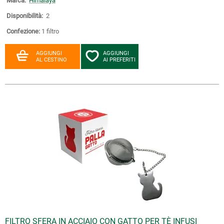
Marca:
Himalaya
Disponibilità:
2
Confezione:
1 filtro
AGGIUNGI
AGGIUNGI
AL CESTINO
AI PREFERITI
FILTRO SFERA IN ACCIAIO CON GATTO PER TÈ INFUSI