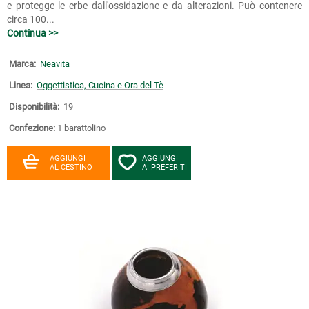
e protegge le erbe dall'ossidazione e da alterazioni. Può contenere
circa 100...
Continua >>
Marca:
Neavita
Linea:
Oggettistica, Cucina e Ora del Tè
Disponibilità:
19
Confezione:
1 barattolino
AGGIUNGI
AGGIUNGI
AL CESTINO
AI PREFERITI