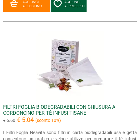
AGGIUNGI
AGGIUNGI
AL CESTINO
AI PREFERITI
FILTRI FOGLIA BIODEGRADABILI CON CHIUSURA A
CORDONCINO PER TÈ INFUSI TISANE
€ 5.04
€ 5.60
(sconto 10%)
I Filtri Foglia Neavita sono filtri in carta biodegradabili usa e getta
consentono un pratico e veloce utilizzo per preparare il tè, infusi,