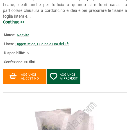
tisane, ideali anche per l'ufficio o quando si è fuori casa. La
particolare chiusura a cordoncino è ideale per preparare le tisane a
foglia intera e...
Continua >>
Marca:
Neavita
Linea:
Oggettistica, Cucina e Ora del Tè
Disponibilità:
6
Confezione:
50 filtri
AGGIUNGI
AGGIUNGI
AL CESTINO
AI PREFERITI