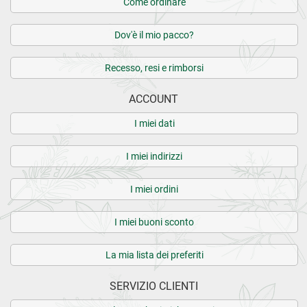
Come ordinare
Dov'è il mio pacco?
Recesso, resi e rimborsi
ACCOUNT
I miei dati
I miei indirizzi
I miei ordini
I miei buoni sconto
La mia lista dei preferiti
SERVIZIO CLIENTI