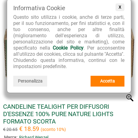
Informativa Cookie
X
Questo sito utilizza i cookie, anche di terze parti,
per il suo funzionamento, per fini statistici e, con il
tuo consenso, anche per altre finalità
(miglioramento dell'esperienza di utilizzo,
personalizzazione del sito e marketing), come
specificato nella
Cookie Policy
. Per acconsentire
all'utilizzo dei cookies, clicca sul pulsante "Accetta".
Chiudendo questa informativa, continui con le
impostazioni predefinite.
Personalizza
Accetta
CANDELINE TEALIGHT PER DIFFUSORI
D'ESSENZE 100% PURE NATURE LIGHTS
FORMATO SCORTA
€ 18.59
€ 20.65
(sconto 10%)
Marca:
Richard Wenzel