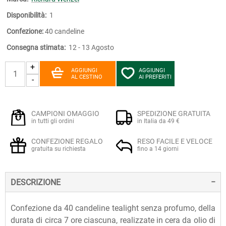
Disponibilità:
1
Confezione:
40 candeline
Consegna stimata:
12 - 13 Agosto
+
AGGIUNGI
AGGIUNGI
AL CESTINO
AI PREFERITI
-
CAMPIONI OMAGGIO
SPEDIZIONE GRATUITA
in tutti gli ordini
in Italia da 49 €
CONFEZIONE REGALO
RESO FACILE E VELOCE
gratuita su richiesta
fino a 14 giorni
DESCRIZIONE
Confezione da 40 candeline tealight senza profumo, della
durata di circa 7 ore ciascuna, realizzate in cera da olio di