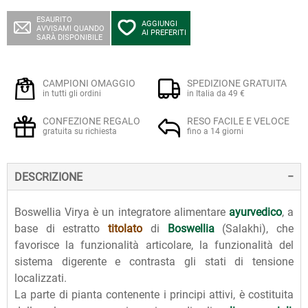
ESAURITO
AGGIUNGI
AVVISAMI QUANDO
AI PREFERITI
SARÀ DISPONIBILE
CAMPIONI OMAGGIO
SPEDIZIONE GRATUITA
in tutti gli ordini
in Italia da 49 €
CONFEZIONE REGALO
RESO FACILE E VELOCE
gratuita su richiesta
fino a 14 giorni
DESCRIZIONE
Boswellia Virya è un integratore alimentare
ayurvedico
, a
base di estratto
titolato
di
Boswellia
(Salakhi), che
favorisce la funzionalità articolare, la funzionalità del
sistema digerente e contrasta gli stati di tensione
localizzati.
La parte di pianta contenente i principi attivi, è costituita