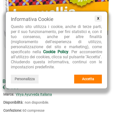
Informativa Cookie
X
Questo sito utilizza i cookie, anche di terze parti,
per il suo funzionamento, per fini statistici e, con il
tuo consenso, anche per altre finalità
(miglioramento dell'esperienza di utilizzo,
personalizzazione del sito e marketing), come
specificato nella
Cookie Policy
. Per acconsentire
all'utilizzo dei cookies, clicca sul pulsante "Accetta".
Chiudendo questa informativa, continui con le
impostazioni predefinite.
Personalizza
Accetta
BOSWELLIA
€ 24.00
Marca:
Virya Ayurveda Italiana
Disponibilità:
non disponibile.
Confezione:
60 compresse