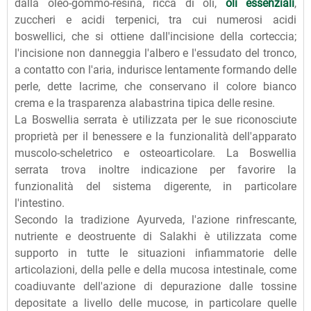
dalla oleo-gommo-resina, ricca di oli,
oli essenziali
,
zuccheri e acidi terpenici, tra cui numerosi acidi
boswellici, che si ottiene dall'incisione della corteccia;
l'incisione non danneggia l'albero e l'essudato del tronco,
a contatto con l'aria, indurisce lentamente formando delle
perle, dette lacrime, che conservano il colore bianco
crema e la trasparenza alabastrina tipica delle resine.
La Boswellia serrata è utilizzata per le sue riconosciute
proprietà per il benessere e la funzionalità dell'apparato
muscolo-scheletrico e osteoarticolare. La Boswellia
serrata trova inoltre indicazione per favorire la
funzionalità del sistema digerente, in particolare
l'intestino.
Secondo la tradizione Ayurveda, l'azione rinfrescante,
nutriente e deostruente di Salakhi è utilizzata come
supporto in tutte le situazioni infiammatorie delle
articolazioni, della pelle e della mucosa intestinale, come
coadiuvante dell'azione di depurazione dalle tossine
depositate a livello delle mucose, in particolare quelle