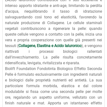
intenso apporto idratante e anti-age, limitando la perdita
d'acqua, riequilibrando il tasso di idratazione
salvaguardando così tono ed elasticità, favorendo la
naturale produzione di Collagene. Le cellule staminali
vegetali contribuiscono a rigenerare la pelle: quando
queste cellule vengono a contatto con la pelle, inizia una
vera e propria cooperazione con quelle già presenti nei
tessuti (
Collagene, Elastina e Acido Ialuronico
), e vengono
riattivati i processi biologici rallentati
dall'invecchiamento. La pelle risulta concretamente
ridensificata, levigata, rivitalizzata e riparata.
Biolift Foundation Fondotinta Biologico Effetto Seconda
Pelle è formulato esclusivamente con ingredienti naturali
e biologici dalle proprietà nutrienti ed antietà. La sua
particolare formula morbida, elastica e dal colore
modulabile si fissa come una seconda pelle per molte
ore, regalando un aspetto uniforme, vellutato con un
finish naturale e mat. Apporta un istantaneo effetto