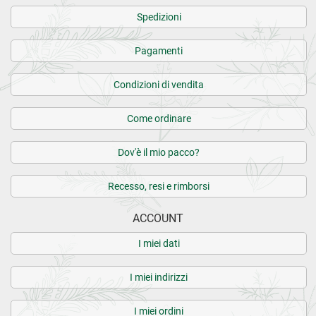
Spedizioni
Pagamenti
Condizioni di vendita
Come ordinare
Dov'è il mio pacco?
Recesso, resi e rimborsi
ACCOUNT
I miei dati
I miei indirizzi
I miei ordini