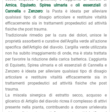
Arnica
,
Equiseto
,
Spirea
ulmaria
e
oli essenziali
di
Cannella
e
Zenzero
: la Pasta è ideata per alleviare
qualsiasi tipo di disagio articolare e restituire vitalità
efficacemente sia in trattamenti propedeutici ad attività
fisiche che post trauma.
Tradizionale rimedio per la cura dei dolori, unisce le
proprietà assorbenti e curative dell'Argilla verde all'azione
specifica dell'Artiglio del diavolo. L'argilla verde utilizzata
non ha subito irraggiamento di onde, ma è stata trattata
per favorire la riduzione della carica batterica. L'aggiunta
di Equiseto, Spirea ulmaria e oli essenziali di Cannella e
Zenzero è ideata per alleviare qualsiasi tipo di disagio
articolare e restituire vitalità efficacemente sia in
trattamenti propedeutici ad attività fisiche che post
trauma.
La miscela sinergica di estratto secco, acquoso e
glicerico di Artiglio del diavolo ricrea il complesso di attivi
presente nella pianta, contribuendo a donare un'elevata