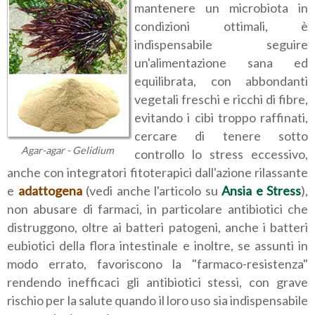
mantenere un microbiota in
condizioni ottimali, è
indispensabile seguire
un'alimentazione sana ed
equilibrata, con abbondanti
vegetali freschi e ricchi di fibre,
evitando i cibi troppo raffinati,
cercare di tenere sotto
Agar-agar - Gelidium
controllo lo stress eccessivo,
anche con integratori fitoterapici dall'azione rilassante
e
adattogena
(vedi anche l'articolo su
Ansia e Stress
),
non abusare di farmaci, in particolare antibiotici che
distruggono, oltre ai batteri patogeni, anche i batteri
eubiotici della flora intestinale e inoltre, se assunti in
modo errato, favoriscono la "farmaco-resistenza"
rendendo inefficaci gli antibiotici stessi, con grave
rischio per la salute quando il loro uso sia indispensabile