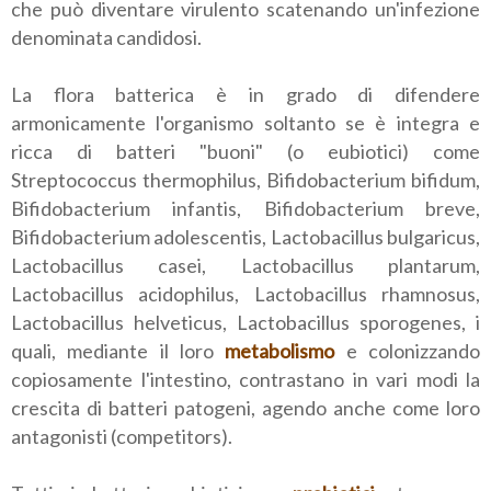
che può diventare virulento scatenando un'infezione
denominata candidosi.
La flora batterica è in grado di difendere
armonicamente l'organismo soltanto se è integra e
ricca di batteri "buoni" (o eubiotici) come
Streptococcus thermophilus, Bifidobacterium bifidum,
Bifidobacterium infantis, Bifidobacterium breve,
Bifidobacterium adolescentis, Lactobacillus bulgaricus,
Lactobacillus casei, Lactobacillus plantarum,
Lactobacillus acidophilus, Lactobacillus rhamnosus,
Lactobacillus helveticus, Lactobacillus sporogenes, i
quali, mediante il loro
metabolismo
e colonizzando
copiosamente l'intestino, contrastano in vari modi la
crescita di batteri patogeni, agendo anche come loro
antagonisti (competitors).