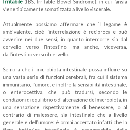
Irritabile
(IBS, Irritable Bowel Sindrome), in cui l'ansia
viene tipicamente somatizzata a livello viscerale.
Attualmente possiamo affermare che il legame è
ambivalente, cioè l'interrelazione è reciproca e può
avvenire nei due sensi, in quanto intercorre sia dal
cervello verso l'intestino, ma anche, viceversa,
dall'intestino verso il cervello.
Sembra che il microbiota intestinale possa influire su
una vasta serie di funzioni cerebrali, fra cui il sistema
immunitario, l'umore, e inoltre la sensibilità intestinale,
o enterocettiva, che può tradursi, secondo le
condizioni di equilibrio o di alterazione del microbiota, in
una sensazione rispettivamente di benessere, o al
contrario di malessere, sia intestinale che a livello
generale e dell'umore: è ormai accertato infatti che la
flora batterica intestinale è responsabile della