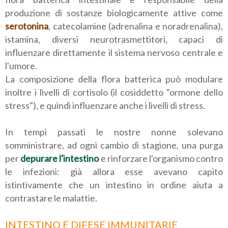
produzione di sostanze biologicamente attive come
serotonina
, catecolamine (adrenalina e noradrenalina),
istamina, diversi neurotrasmettitori, capaci di
influenzare direttamente il sistema nervoso centrale e
l'umore.
La composizione della flora batterica può modulare
inoltre i livelli di cortisolo (il cosiddetto "ormone dello
stress"), e quindi influenzare anche i livelli di stress.
In tempi passati le nostre nonne solevano
somministrare, ad ogni cambio di stagione, una purga
per
depurare l'intestino
e rinforzare l'organismo contro
le infezioni: già allora esse avevano capito
istintivamente che un intestino in ordine aiuta a
contrastare le malattie.
INTESTINO E DIFESE IMMUNITARIE