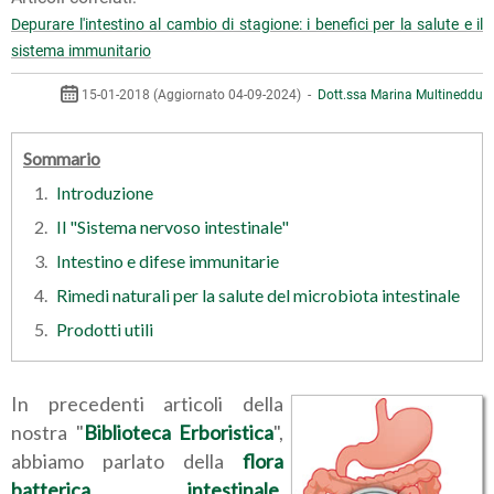
Depurare l'intestino al cambio di stagione: i benefici per la salute e il
sistema immunitario
15-01-2018 (Aggiornato 04-09-2024) -
Dott.ssa Marina Multineddu
Sommario
Introduzione
Il "Sistema nervoso intestinale"
Intestino e difese immunitarie
Rimedi naturali per la salute del microbiota intestinale
Prodotti utili
In precedenti articoli della
nostra "
Biblioteca Erboristica
",
abbiamo parlato della
flora
batterica intestinale
,