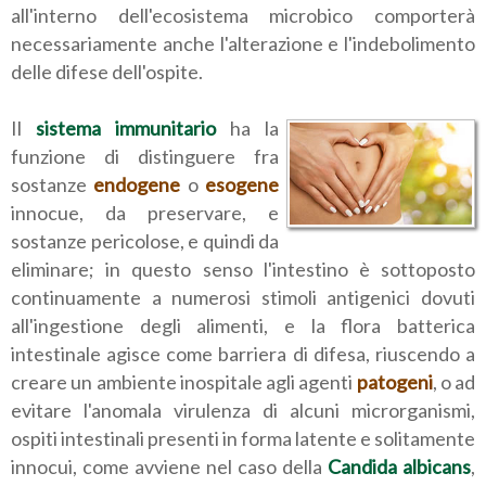
all'interno dell'ecosistema microbico comporterà
necessariamente anche l'alterazione e l'indebolimento
delle difese dell'ospite.
Il
sistema immunitario
ha la
funzione di distinguere fra
sostanze
endogene
o
esogene
innocue, da preservare, e
sostanze pericolose, e quindi da
eliminare; in questo senso l'intestino è sottoposto
continuamente a numerosi stimoli antigenici dovuti
all'ingestione degli alimenti, e la flora batterica
intestinale agisce come barriera di difesa, riuscendo a
creare un ambiente inospitale agli agenti
patogeni
, o ad
evitare l'anomala virulenza di alcuni microrganismi,
ospiti intestinali presenti in forma latente e solitamente
innocui, come avviene nel caso della
Candida albicans
,