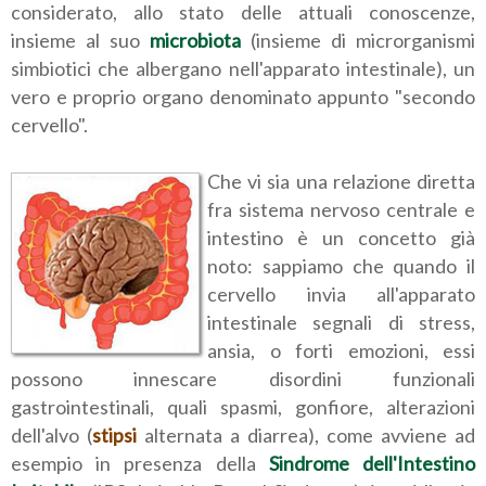
considerato, allo stato delle attuali conoscenze,
insieme al suo
microbiota
(insieme di microrganismi
simbiotici che albergano nell'apparato intestinale), un
vero e proprio organo denominato appunto "secondo
cervello".
Che vi sia una relazione diretta
fra sistema nervoso centrale e
intestino è un concetto già
noto: sappiamo che quando il
cervello invia all'apparato
intestinale segnali di stress,
ansia, o forti emozioni, essi
possono innescare disordini funzionali
gastrointestinali, quali spasmi, gonfiore, alterazioni
dell'alvo (
stipsi
alternata a diarrea), come avviene ad
esempio in presenza della
Sindrome dell'Intestino