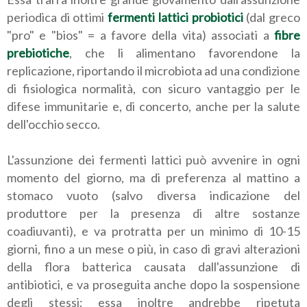
periodica di ottimi
fermenti lattici probiotici
(dal greco
"pro" e "bios" = a favore della vita) associati a
fibre
prebiotiche
, che li alimentano favorendone la
replicazione, riportando il microbiota ad una condizione
di fisiologica normalità, con sicuro vantaggio per le
difese immunitarie e, di concerto, anche per la salute
dell'occhio secco.
L'assunzione dei fermenti lattici può avvenire in ogni
momento del giorno, ma di preferenza al mattino a
stomaco vuoto (salvo diversa indicazione del
produttore per la presenza di altre sostanze
coadiuvanti), e va protratta per un minimo di 10-15
giorni, fino a un mese o più, in caso di gravi alterazioni
della flora batterica causata dall'assunzione di
antibiotici, e va proseguita anche dopo la sospensione
degli stessi; essa inoltre andrebbe ripetuta