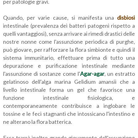
per patologie gravi.
Quando, per varie cause, si manifesta una
disbiosi
intestinale (prevalenza dei batteri patogeni rispetto a
quelli vantaggiosi), senza arrivare ai rimedi drastici delle
nostre nonne come l'assunzione periodica di purghe,
può giovare, per rafforzare la flora simbionte e quindi il
sistema immunitario, effettuare prima di tutto una
depurazione e purificazione intestinale mediante
l'assunzione di sostanze come l'
Agar-agar
, un estratto
gelatinoso dell'alga marina Gelidium amansii che a
livello intestinale forma un gel che favorisce una
funzione intestinale fisiologica, e
contemporaneamente contribuisce a inglobare le
tossine e le feci stagnanti che intossicano l'intestino e
ne alterano la flora batterica.
Essa trarrà inoltre grande giovamento dall'assunzione