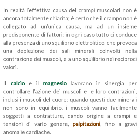
In realtà l'effettiva causa dei crampi muscolari non è
ancora totalmente chiarita; è certo che il crampo non è
collegato ad un'unica causa, ma ad un insieme
predisponente di fattori; in ogni caso tutto ci conduce
alla presenza di uno squilibrio elettrolitico, che provoca
una deplezione dei sali minerali coinvolti nella
contrazione dei muscoli, e a uno squilibrio nei reciproci
valori.
Il
calcio
e il
magnesio
lavorano in sinergia per
controllare l'azione dei muscoli e le loro contrazioni,
inclusi i muscoli del cuore: quando questi due minerali
non sono in equilibrio, i muscoli vanno facilmente
soggetti a contratture, dando origine a crampi e
tensioni di vario genere,
palpitazioni
, fino a gravi
anomalie cardiache.