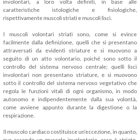
involontari, a loro volta definiti, in base alle
caratteristiche istologiche e fisiologiche,
rispettivamente muscoli striati e muscoli lisci.
I muscoli volontari striati sono, come si evince
facilmente dalla definizione, quelli che si presentano
attraversati da evidenti striature e si muovono a
seguito di un atto volontario, poiché sono sotto il
controllo del sistema nervoso centrale; quelli lisci
involontari non presentano striature, e si muovono
sotto il controllo del sistema nervoso vegetativo che
regola le funzioni vitali di ogni organismo, in modo
autonomo e indipendentemente dalla sua volontà,
come avviene appunto durante la digestione o la
respirazione.
Il muscolo cardiaco costituisce un'eccezione, in quanto,
pur essendo un muscolo involontario, esso è striato.