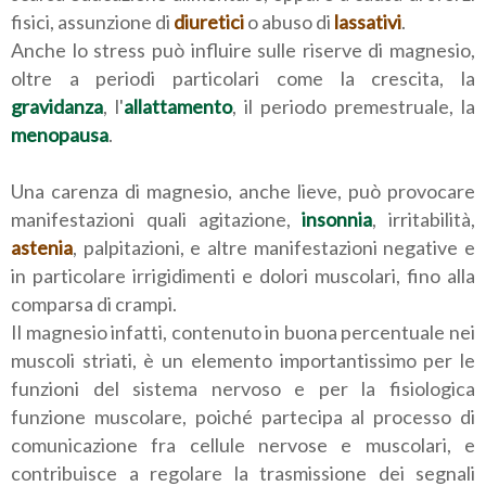
fisici, assunzione di
diuretici
o abuso di
lassativi
.
Anche lo stress può influire sulle riserve di magnesio,
oltre a periodi particolari come la crescita, la
gravidanza
, l'
allattamento
, il periodo premestruale, la
menopausa
.
Una carenza di magnesio, anche lieve, può provocare
manifestazioni quali agitazione,
insonnia
, irritabilità,
astenia
, palpitazioni, e altre manifestazioni negative e
in particolare irrigidimenti e dolori muscolari, fino alla
comparsa di crampi.
Il magnesio infatti, contenuto in buona percentuale nei
muscoli striati, è un elemento importantissimo per le
funzioni del sistema nervoso e per la fisiologica
funzione muscolare, poiché partecipa al processo di
comunicazione fra cellule nervose e muscolari, e
contribuisce a regolare la trasmissione dei segnali