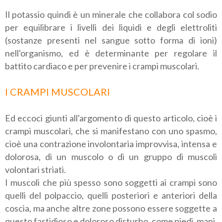
Il potassio quindi è un minerale che collabora col sodio
per equilibrare i livelli dei liquidi e degli elettroliti
(sostanze presenti nel sangue sotto forma di ioni)
nell'organismo, ed è determinante per regolare il
battito cardiaco e per prevenire i crampi muscolari.
I CRAMPI MUSCOLARI
Ed eccoci giunti all'argomento di questo articolo, cioè i
crampi muscolari, che si manifestano con uno spasmo,
cioè una contrazione involontaria improvvisa, intensa e
dolorosa, di un muscolo o di un gruppo di muscoli
volontari striati.
I muscoli che più spesso sono soggetti ai crampi sono
quelli del polpaccio, quelli posteriori e anteriori della
coscia, ma anche altre zone possono essere soggette a
questo fastidioso e doloroso disturbo, come piedi, mani,