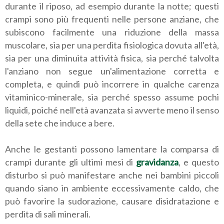
durante il riposo, ad esempio durante la notte; questi
crampi sono più frequenti nelle persone anziane, che
subiscono facilmente una riduzione della massa
muscolare, sia per una perdita fisiologica dovuta all'età,
sia per una diminuita attività fisica, sia perché talvolta
l'anziano non segue un'alimentazione corretta e
completa, e quindi può incorrere in qualche carenza
vitaminico-minerale, sia perché spesso assume pochi
liquidi, poiché nell'età avanzata si avverte meno il senso
della sete che induce a bere.
Anche le gestanti possono lamentare la comparsa di
crampi durante gli ultimi mesi di
gravidanza
, e questo
disturbo si può manifestare anche nei bambini piccoli
quando siano in ambiente eccessivamente caldo, che
può favorire la sudorazione, causare disidratazione e
perdita di sali minerali.