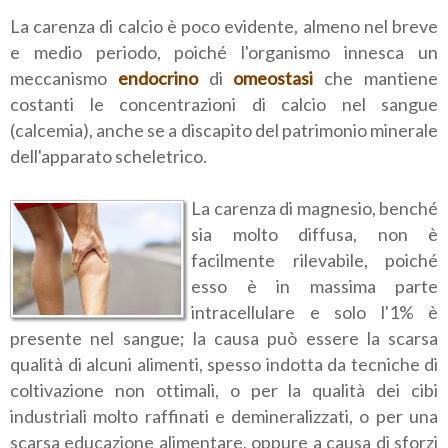
La carenza di calcio è poco evidente, almeno nel breve
e medio periodo, poiché l'organismo innesca un
meccanismo
endocrino
di
omeostasi
che mantiene
costanti le concentrazioni di calcio nel sangue
(calcemia), anche se a discapito del patrimonio minerale
dell'apparato scheletrico.
La carenza di magnesio, benché
sia molto diffusa, non è
facilmente rilevabile, poiché
esso è in massima parte
intracellulare e solo l'1% è
presente nel sangue; la causa può essere la scarsa
qualità di alcuni alimenti, spesso indotta da tecniche di
coltivazione non ottimali, o per la qualità dei cibi
industriali molto raffinati e demineralizzati, o per una
scarsa educazione alimentare, oppure a causa di sforzi