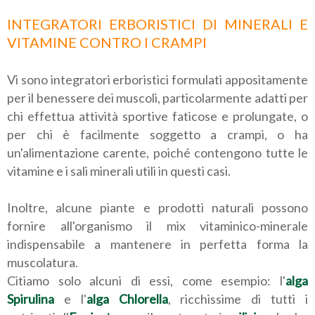
INTEGRATORI ERBORISTICI DI MINERALI E
VITAMINE CONTRO I CRAMPI
Vi sono integratori erboristici formulati appositamente
per il benessere dei muscoli, particolarmente adatti per
chi effettua attività sportive faticose e prolungate, o
per chi è facilmente soggetto a crampi, o ha
un'alimentazione carente, poiché contengono tutte le
vitamine e i sali minerali utili in questi casi.
Inoltre, alcune piante e prodotti naturali possono
fornire all'organismo il mix vitaminico-minerale
indispensabile a mantenere in perfetta forma la
muscolatura.
Citiamo solo alcuni di essi, come esempio: l'
alga
Spirulina
e l'
alga Chlorella
, ricchissime di tutti i