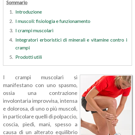
Sommario
Introduzione
I muscoli: fisiologia e funzionamento
I crampi muscolari
Integratori erboristici di minerali e vitamine contro i
crampi
Prodotti utili
I crampi muscolari si
manifestano con uno spasmo,
ossia una contrazione
involontaria improvvisa, intensa
e dolorosa, di uno o più muscoli,
in particolare quelli di polpaccio,
coscia, piedi, mani, spesso a
causa di un alterato equilibrio