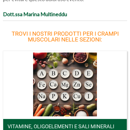
Dott.ssa Marina Multineddu
TROVI I NOSTRI PRODOTTI PER I CRAMPI
MUSCOLARI NELLE SEZIONI:
VITAMINE, OLIGOELEMENTI E SALI MINERALI