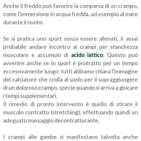
Anche il freddo può favorire la comparsa di un crampo,
come l'immersione in acqua fredda, ad esempio al mare
durante il nuoto.
Se si pratica uno sport senza essere allenati, è assai
probabile andare incontro ai crampi per stanchezza
muscolare e accumulo di
acido lattico
. Questo può
avvenire anche se lo sport è protratto per un tempo
eccessivamente lungo: tutti abbiamo chiara l'immagine
del calciatore che crolla al suolo per il sopraggiungere
di un doloroso crampo, specie quando si arriva a giocare
i tempi supplementari.
Il rimedio di pronto intervento è quello di stirare il
muscolo contratto (stretching), effettuando quindi un
adeguato massaggio decontratturante.
I crampi alle gambe si manifestano talvolta anche