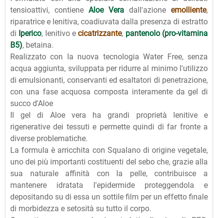
tensioattivi, contiene
Aloe Vera
dall'azione
emolliente
,
riparatrice e lenitiva, coadiuvata dalla presenza di estratto
di
Iperico
, lenitivo e
cicatrizzante
,
pantenolo (pro-vitamina
B5)
, betaina.
Realizzato con la nuova tecnologia Water Free, senza
acqua aggiunta, sviluppata per ridurre al minimo l'utilizzo
di emulsionanti, conservanti ed esaltatori di penetrazione,
con una fase acquosa composta interamente da gel di
succo d'Aloe
Il gel di Aloe vera ha grandi proprietà lenitive e
rigenerative dei tessuti e permette quindi di far fronte a
diverse problematiche.
La formula è arricchita con Squalano di origine vegetale,
uno dei più importanti costituenti del sebo che, grazie alla
sua naturale affinità con la pelle, contribuisce a
mantenere idratata l'epidermide proteggendola e
depositando su di essa un sottile film per un effetto finale
di morbidezza e setosità su tutto il corpo.