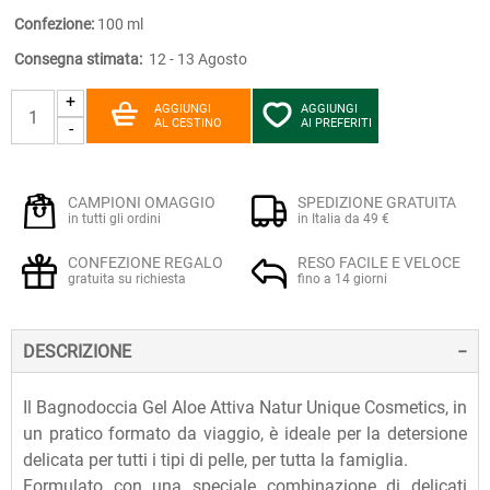
Confezione:
100 ml
Consegna stimata:
12 - 13 Agosto
+
AGGIUNGI
AGGIUNGI
AL CESTINO
AI PREFERITI
-
CAMPIONI OMAGGIO
SPEDIZIONE GRATUITA
in tutti gli ordini
in Italia da 49 €
CONFEZIONE REGALO
RESO FACILE E VELOCE
gratuita su richiesta
fino a 14 giorni
DESCRIZIONE
Il Bagnodoccia Gel Aloe Attiva Natur Unique Cosmetics, in
un pratico formato da viaggio, è ideale per la detersione
delicata per tutti i tipi di pelle, per tutta la famiglia.
Formulato con una speciale combinazione di delicati