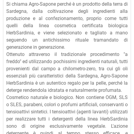
Si chiama Agro-Sapone perché è un prodotto della terra di
Sardegna, dalla coltivazione degli ingredienti alla
produzione e al confezionamento, proprio come tutti
quelli della linea cosmetica certificata biologica
HerbSardinia, e viene selezionato e tagliato a mano
seguendo un antichissimo rituale tramandato di
generazione in generazione.
Ottenuto attraverso il tradizionale procedimento "a
freddo" ed utilizzando pochissimi ingredienti naturali, tutti
provenienti dal campo a chilometro-zero, tra cui gli oli
essenziali più caratteristici della Sardegna, Agro-Sapone
HerbSardinia è un autentico regalo per la pelle, perché la
deterge rendendola idratata e naturalmente profumata.
Cosmetico naturale e biologico. Non contiene OGM, SLS
o SLES, parabeni, colori o profumi artificiali, conservanti o
tensioattivi sintetici. I tensioattivi (agenti lavanti) utilizzati
per realizzare tutti i detergenti della linea HerbSardinia
sono di origine esclusivamente vegetale. L'azione
detergente è quindi al tempo stesso efficace, e