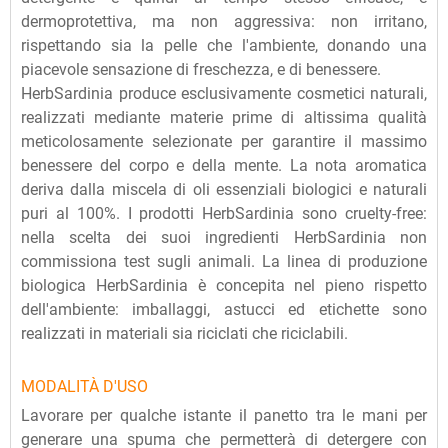
dermoprotettiva, ma non aggressiva: non irritano,
rispettando sia la pelle che l'ambiente, donando una
piacevole sensazione di freschezza, e di benessere.
HerbSardinia produce esclusivamente cosmetici naturali,
realizzati mediante materie prime di altissima qualità
meticolosamente selezionate per garantire il massimo
benessere del corpo e della mente. La nota aromatica
deriva dalla miscela di oli essenziali biologici e naturali
puri al 100%. I prodotti HerbSardinia sono cruelty-free:
nella scelta dei suoi ingredienti HerbSardinia non
commissiona test sugli animali. La linea di produzione
biologica HerbSardinia è concepita nel pieno rispetto
dell'ambiente: imballaggi, astucci ed etichette sono
realizzati in materiali sia riciclati che riciclabili.
MODALITÀ D'USO
Lavorare per qualche istante il panetto tra le mani per
generare una spuma che permetterà di detergere con