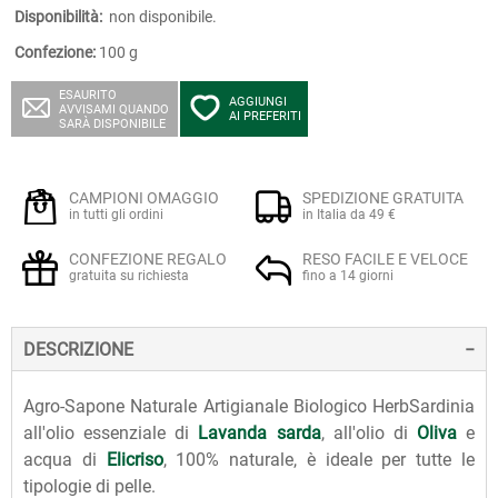
Disponibilità:
non disponibile.
Confezione:
100 g
ESAURITO
AGGIUNGI
AVVISAMI QUANDO
AI PREFERITI
SARÀ DISPONIBILE
CAMPIONI OMAGGIO
SPEDIZIONE GRATUITA
in tutti gli ordini
in Italia da 49 €
CONFEZIONE REGALO
RESO FACILE E VELOCE
gratuita su richiesta
fino a 14 giorni
DESCRIZIONE
Agro-Sapone Naturale Artigianale Biologico HerbSardinia
all'olio essenziale di
Lavanda sarda
, all'olio di
Oliva
e
acqua di
Elicriso
, 100% naturale, è ideale per tutte le
tipologie di pelle.